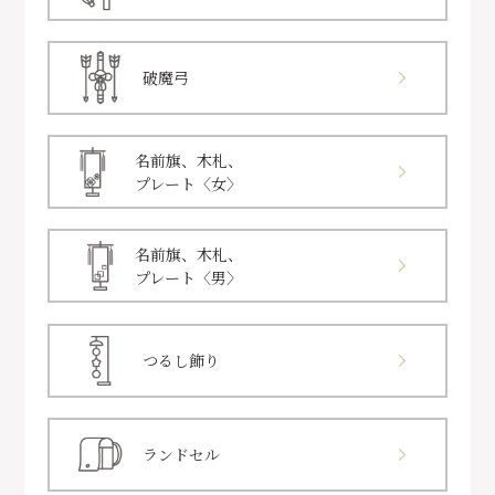
破魔弓
名前旗、木札、
プレート〈女〉
名前旗、木札、
プレート〈男〉
つるし飾り
ランドセル