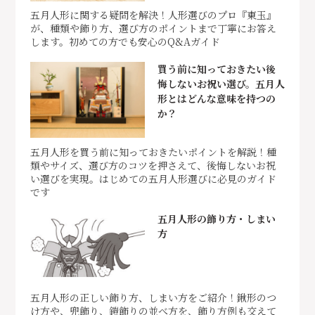
五月人形に関する疑問を解決！人形選びのプロ『東玉』
が、種類や飾り方、選び方のポイントまで丁寧にお答え
します。初めての方でも安心のQ&Aガイド
買う前に知っておきたい後
悔しないお祝い選び。五月人
形とはどんな意味を持つの
か？
五月人形を買う前に知っておきたいポイントを解説！種
類やサイズ、選び方のコツを押さえて、後悔しないお祝
い選びを実現。はじめての五月人形選びに必見のガイド
です
五月人形の飾り方・しまい
方
五月人形の正しい飾り方、しまい方をご紹介！鍬形のつ
け方や、兜飾り、鎧飾りの並べ方を、飾り方例も交えて