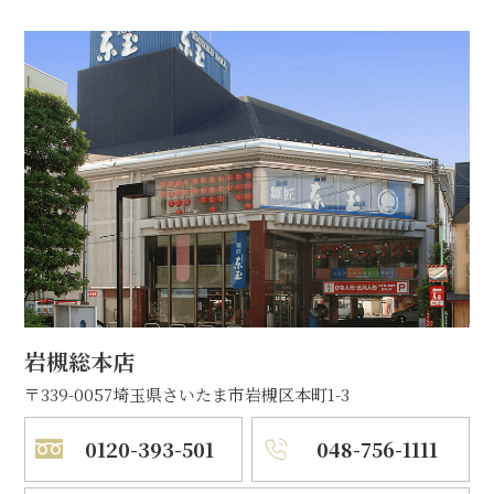
岩槻総本店
〒339-0057
埼玉県さいたま市岩槻区本町1-3
0120-393-501
048-756-1111