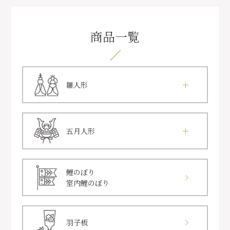
商品一覧
雛人形
五月人形
鯉のぼり
室内鯉のぼり
羽子板