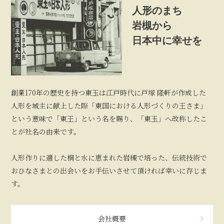
人形のまち
岩槻から
日本中に幸せを
創業170年の歴史を持つ東玉は江戸時代に戸塚 隆軒が作成した
人形を城主に献上した際「東国における人形づくりの王さま」
という意味で「東王」という名を賜り、「東玉」へ改称したこ
とが社名の由来です。
人形作りに適した桐と水に恵まれた岩槻で培った、伝統技術で
おひなさまとの出会いをお手伝いさせて頂ければ幸いに存じま
す。
会社概要