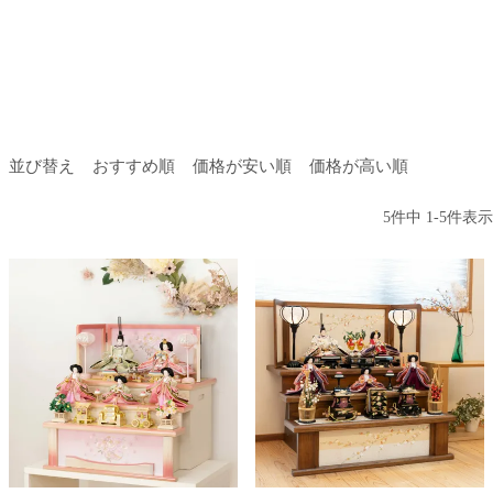
並び替え
おすすめ順
価格が安い順
価格が高い順
5
件中
1
-
5
件表示