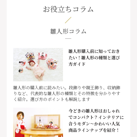
お役立ちコラム
雛人形コラム
雛人形購入前に知っておき
たい！雛人形の種類と選び
方ガイド
雛人形の購入前に読みたい。段飾りや親王飾り、収納飾
りなど、代表的な雛人形の種類とその特徴を分かりやす
く紹介。選び方のポイントも解説します
今どきの雛人形はおしゃれ
でコンパクト？インテリアに
合うモダン～かわいい人気
商品ラインナップを紹介！