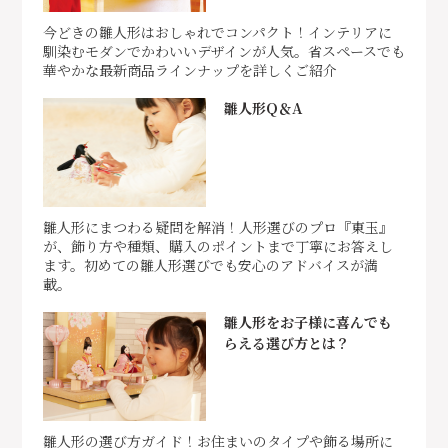
今どきの雛人形はおしゃれでコンパクト！インテリアに
馴染むモダンでかわいいデザインが人気。省スペースでも
華やかな最新商品ラインナップを詳しくご紹介
雛人形Q＆A
雛人形にまつわる疑問を解消！人形選びのプロ『東玉』
が、飾り方や種類、購入のポイントまで丁寧にお答えし
ます。初めての雛人形選びでも安心のアドバイスが満
載。
雛人形をお子様に喜んでも
らえる選び方とは？
雛人形の選び方ガイド！お住まいのタイプや飾る場所に