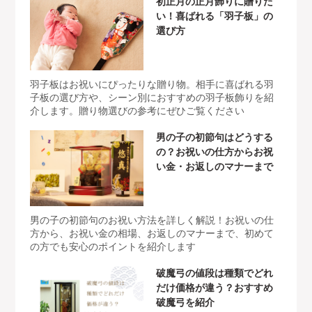
初正月の正月飾りに贈りた
い！喜ばれる「羽子板」の
選び方
羽子板はお祝いにぴったりな贈り物。相手に喜ばれる羽
子板の選び方や、シーン別におすすめの羽子板飾りを紹
介します。贈り物選びの参考にぜひご覧ください
男の子の初節句はどうする
の？お祝いの仕方からお祝
い金・お返しのマナーまで
男の子の初節句のお祝い方法を詳しく解説！お祝いの仕
方から、お祝い金の相場、お返しのマナーまで、初めて
の方でも安心のポイントを紹介します
破魔弓の値段は種類でどれ
だけ価格が違う？おすすめ
破魔弓を紹介