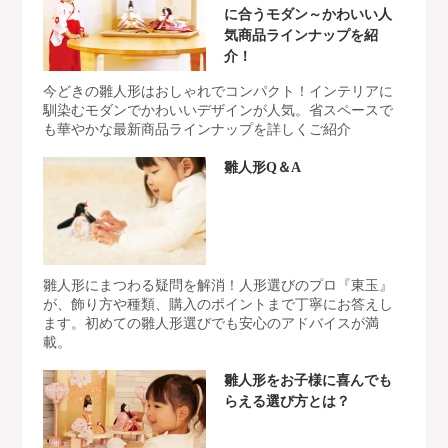
に合うモダン～かわいい人
気商品ラインナップを紹
介！
今どきの雛人形はおしゃれでコンパクト！インテリアに
馴染むモダンでかわいいデザインが人気。省スペースで
も華やかな最新商品ラインナップを詳しくご紹介
雛人形Q＆A
雛人形にまつわる疑問を解消！人形選びのプロ『東玉』
が、飾り方や種類、購入のポイントまで丁寧にお答えし
ます。初めての雛人形選びでも安心のアドバイスが満
載。
雛人形をお子様に喜んでも
らえる選び方とは？