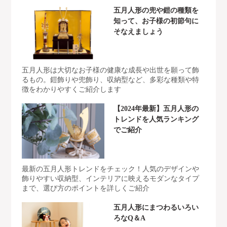
五月人形の兜や鎧の種類を
知って、お子様の初節句に
そなえましょう
五月人形は大切なお子様の健康な成長や出世を願って飾
るもの。鎧飾りや兜飾り、収納型など、多彩な種類や特
徴をわかりやすくご紹介します
【2024年最新】五月人形の
トレンドを人気ランキング
でご紹介
最新の五月人形トレンドをチェック！人気のデザインや
飾りやすい収納型、インテリアに映えるモダンなタイプ
まで、選び方のポイントを詳しくご紹介
五月人形にまつわるいろい
ろなQ＆A