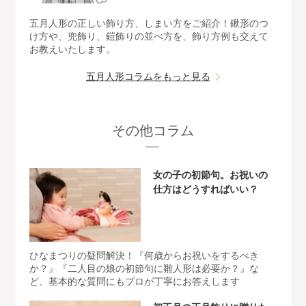
五月人形の正しい飾り方、しまい方をご紹介！鍬形のつ
け方や、兜飾り、鎧飾りの並べ方を、飾り方例も交えて
お教えいたします。
五月人形コラムをもっと見る
その他コラム
女の子の初節句。お祝いの
仕方はどうすればいい？
ひなまつりの疑問解決！『何歳からお祝いをするべき
か？』『二人目の娘の初節句に雛人形は必要か？』な
ど、基本的な質問にもプロが丁寧にお答えします