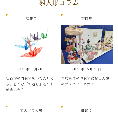
雛人形コラム
初節句
初節句
2026年07月20日
2026年06月20日
初節句の内祝いをいただいた
ひな祭りのお祝いに贈る人気
ら、どんな「お返し」をすれ
のプレゼントとは？
ば良いか？
雛人形の相場
雛飾り