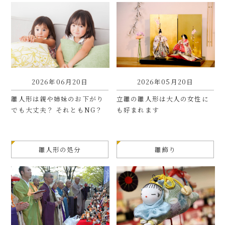
2026年06月20日
2026年05月20日
雛人形は親や姉妹のお下がり
立雛の雛人形は大人の女性に
でも大丈夫？ それともNG？
も好まれます
雛人形の処分
雛飾り