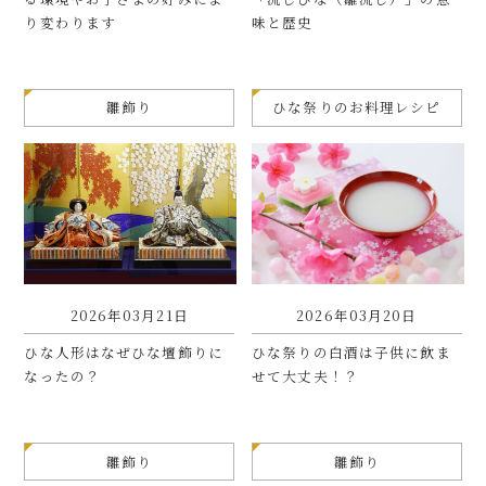
り変わります
味と歴史
雛飾り
ひな祭りのお料理レシピ
2026年03月21日
2026年03月20日
ひな人形はなぜひな壇飾りに
ひな祭りの白酒は子供に飲ま
なったの？
せて大丈夫！？
雛飾り
雛飾り