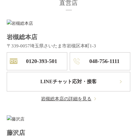
直営店
岩槻総本店
〒339-0057
埼玉県さいたま市岩槻区本町1-3
0120-393-501
048-756-1111
LINEチャット応対・接客
岩槻総本店の詳細を見る
藤沢店