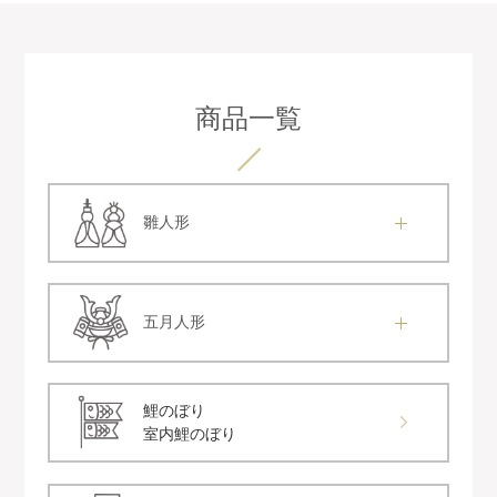
商品一覧
雛人形
五月人形
鯉のぼり
室内鯉のぼり