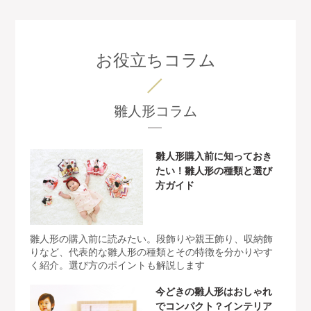
お役立ちコラム
雛人形コラム
雛人形購入前に知っておき
たい！雛人形の種類と選び
方ガイド
雛人形の購入前に読みたい。段飾りや親王飾り、収納飾
りなど、代表的な雛人形の種類とその特徴を分かりやす
く紹介。選び方のポイントも解説します
今どきの雛人形はおしゃれ
でコンパクト？インテリア