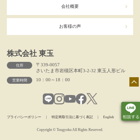
会社概要
お客様の声
株式会社 東玉
〒339-0057
住所
さいたま市岩槻区本町3-2-32 東玉人形ビル
10：00～18：00
営業時間
プライバシーポリシー
｜
特定商取引法に基づく表記
｜
English
Copyright © Tougyoku All Rights Reserved.
店舗一覧
展示会情報
カタログ請求