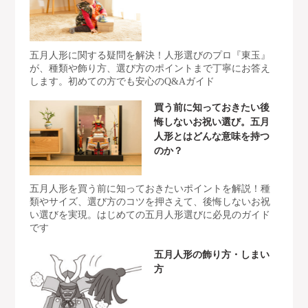
五月人形に関する疑問を解決！人形選びのプロ『東玉』
が、種類や飾り方、選び方のポイントまで丁寧にお答え
します。初めての方でも安心のQ&Aガイド
買う前に知っておきたい後
悔しないお祝い選び。五月
人形とはどんな意味を持つ
のか？
五月人形を買う前に知っておきたいポイントを解説！種
類やサイズ、選び方のコツを押さえて、後悔しないお祝
い選びを実現。はじめての五月人形選びに必見のガイド
です
五月人形の飾り方・しまい
方