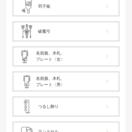
羽子板
破魔弓
名前旗、木札、
プレート〈女〉
名前旗、木札、
プレート〈男〉
つるし飾り
ランドセル