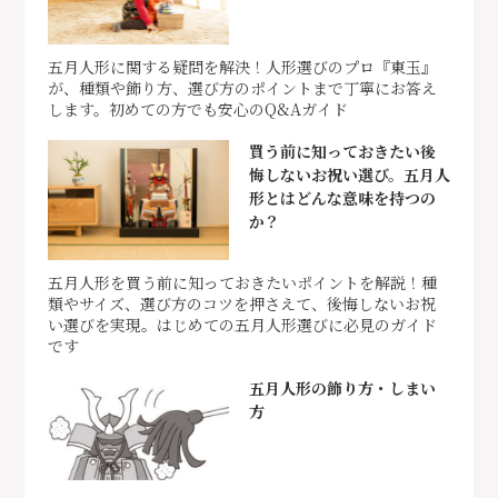
五月人形に関する疑問を解決！人形選びのプロ『東玉』
が、種類や飾り方、選び方のポイントまで丁寧にお答え
します。初めての方でも安心のQ&Aガイド
買う前に知っておきたい後
悔しないお祝い選び。五月人
形とはどんな意味を持つの
か？
五月人形を買う前に知っておきたいポイントを解説！種
類やサイズ、選び方のコツを押さえて、後悔しないお祝
い選びを実現。はじめての五月人形選びに必見のガイド
です
五月人形の飾り方・しまい
方