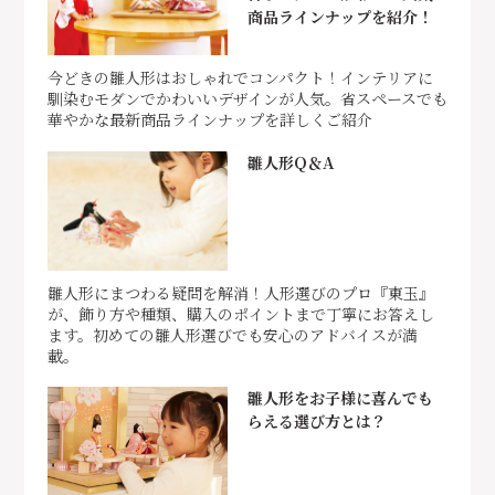
商品ラインナップを紹介！
今どきの雛人形はおしゃれでコンパクト！インテリアに
馴染むモダンでかわいいデザインが人気。省スペースでも
華やかな最新商品ラインナップを詳しくご紹介
雛人形Q＆A
雛人形にまつわる疑問を解消！人形選びのプロ『東玉』
が、飾り方や種類、購入のポイントまで丁寧にお答えし
ます。初めての雛人形選びでも安心のアドバイスが満
載。
雛人形をお子様に喜んでも
らえる選び方とは？