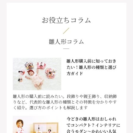
お役立ちコラム
雛人形コラム
雛人形購入前に知っておき
たい！雛人形の種類と選び
方ガイド
雛人形の購入前に読みたい。段飾りや親王飾り、収納飾
りなど、代表的な雛人形の種類とその特徴を分かりやす
く紹介。選び方のポイントも解説します
今どきの雛人形はおしゃれ
でコンパクト？インテリアに
合うモダン～かわいい人気