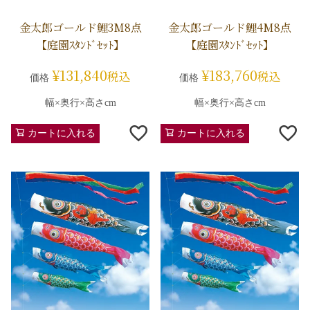
金太郎ゴールド鯉3M8点
金太郎ゴールド鯉4M8点
【庭園ｽﾀﾝﾄﾞｾｯﾄ】
【庭園ｽﾀﾝﾄﾞｾｯﾄ】
¥
131,840
¥
183,760
税込
税込
価格
価格
幅×奥行×高さcm
幅×奥行×高さcm
カートに入れる
カートに入れる