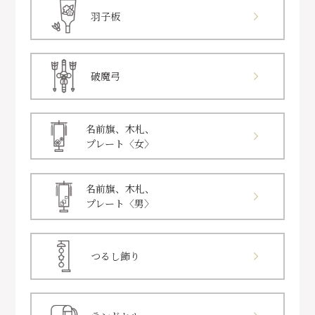
羽子板
破魔弓
名前旗、木札、
プレート〈女〉
名前旗、木札、
プレート〈男〉
つるし飾り