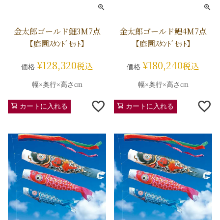
金太郎ゴールド鯉3M7点
金太郎ゴールド鯉4M7点
【庭園ｽﾀﾝﾄﾞｾｯﾄ】
【庭園ｽﾀﾝﾄﾞｾｯﾄ】
¥
128,320
¥
180,240
税込
税込
価格
価格
幅×奥行×高さcm
幅×奥行×高さcm
カートに入れる
カートに入れる