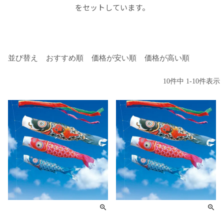
をセットしています。
並び替え
おすすめ順
価格が安い順
価格が高い順
10
件中
1
-
10
件表示