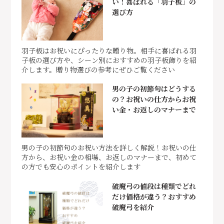
い！喜ばれる「羽子板」の
選び方
羽子板はお祝いにぴったりな贈り物。相手に喜ばれる羽
子板の選び方や、シーン別におすすめの羽子板飾りを紹
介します。贈り物選びの参考にぜひご覧ください
男の子の初節句はどうする
の？お祝いの仕方からお祝
い金・お返しのマナーまで
男の子の初節句のお祝い方法を詳しく解説！お祝いの仕
方から、お祝い金の相場、お返しのマナーまで、初めて
の方でも安心のポイントを紹介します
破魔弓の値段は種類でどれ
だけ価格が違う？おすすめ
破魔弓を紹介