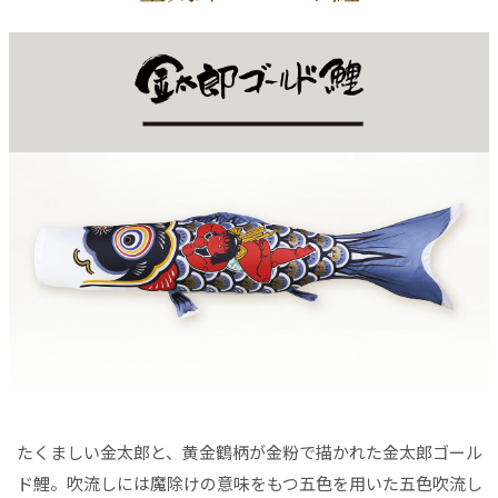
たくましい金太郎と、黄金鶴柄が金粉で描かれた金太郎ゴール
ド鯉。吹流しには魔除けの意味をもつ五色を用いた五色吹流し