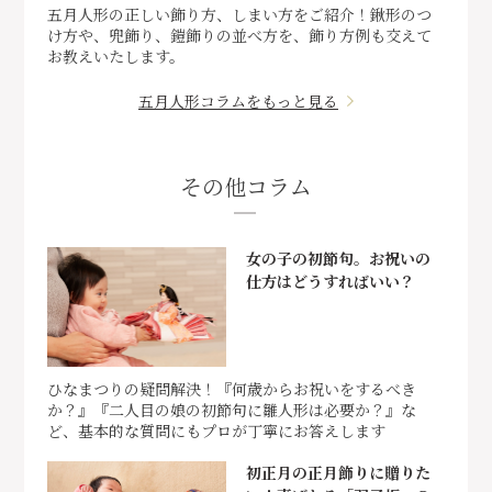
五月人形の正しい飾り方、しまい方をご紹介！鍬形のつ
け方や、兜飾り、鎧飾りの並べ方を、飾り方例も交えて
お教えいたします。
五月人形コラムをもっと見る
その他コラム
女の子の初節句。お祝いの
仕方はどうすればいい？
ひなまつりの疑問解決！『何歳からお祝いをするべき
か？』『二人目の娘の初節句に雛人形は必要か？』な
ど、基本的な質問にもプロが丁寧にお答えします
初正月の正月飾りに贈りた