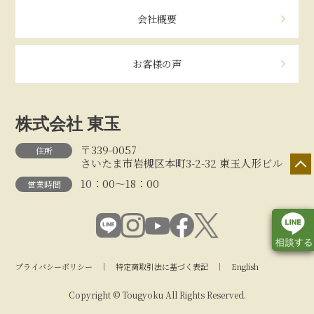
会社概要
お客様の声
株式会社 東玉
〒339-0057
住所
さいたま市岩槻区本町3-2-32 東玉人形ビル
10：00～18：00
営業時間
プライバシーポリシー
｜
特定商取引法に基づく表記
｜
English
店舗一覧
展示会情報
カタログ請求
Copyright © Tougyoku All Rights Reserved.