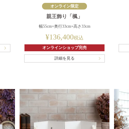
オンライン限定
親王飾り「楓」
幅55cm×奥行33cm×高さ33cm
¥
136,400
税込
オンラインショップ完売
詳細を見る