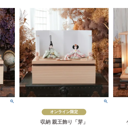
オンライン限定
収納 親王飾り「芽」