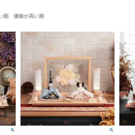
い順
価格が高い順