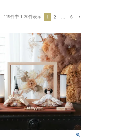
119
件中
1
-
20
件表示
1
2
…
6