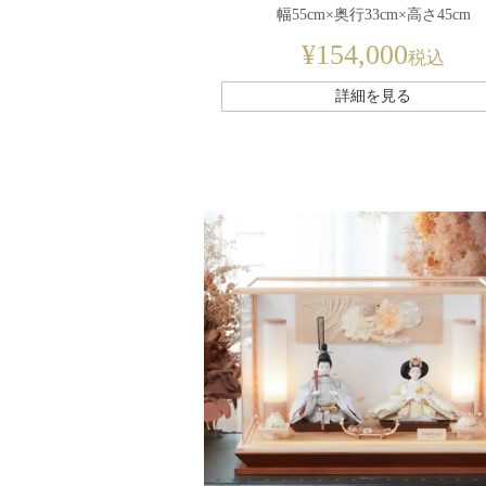
幅55cm×奥行33cm×高さ45cm
¥
154,000
税込
詳細を見る