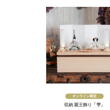
オンライン限定
収納 親王飾り「雫」