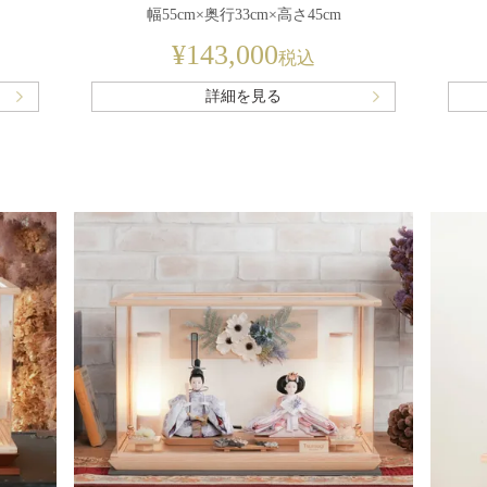
幅55cm×奥行33cm×高さ45cm
¥
143,000
税込
詳細を見る