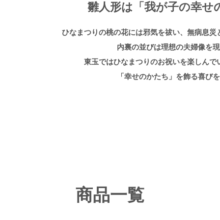
雛人形は
「我が子の幸せ
ひなまつりの桃の花には邪気を祓い、
無病息災
内裏の並びは理想の夫婦像を
東玉ではひなまつりのお祝いを
楽しんで
「幸せのかたち」を飾る喜び
商品一覧