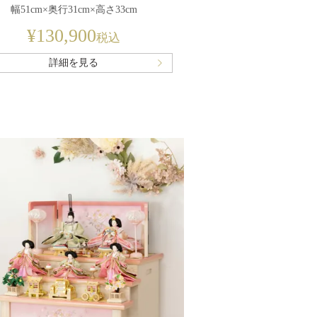
幅51cm×奥行31cm×高さ33cm
¥
130,900
税込
詳細を見る