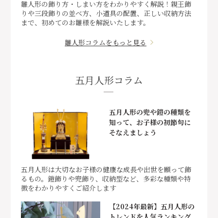
雛人形の飾り方・しまい方をわかりやすく解説！親王飾
りや三段飾りの並べ方、小道具の配置、正しい収納方法
まで、初めてのお雛様を解説いたします。
雛人形コラムをもっと見る
五月人形コラム
五月人形の兜や鎧の種類を
知って、お子様の初節句に
そなえましょう
五月人形は大切なお子様の健康な成長や出世を願って飾
るもの。鎧飾りや兜飾り、収納型など、多彩な種類や特
徴をわかりやすくご紹介します
【2024年最新】五月人形の
トレンドを人気ランキング