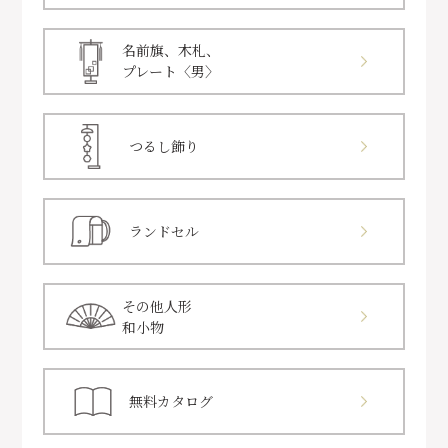
名前旗、木札、
プレート〈男〉
つるし飾り
ランドセル
その他人形
和小物
無料カタログ