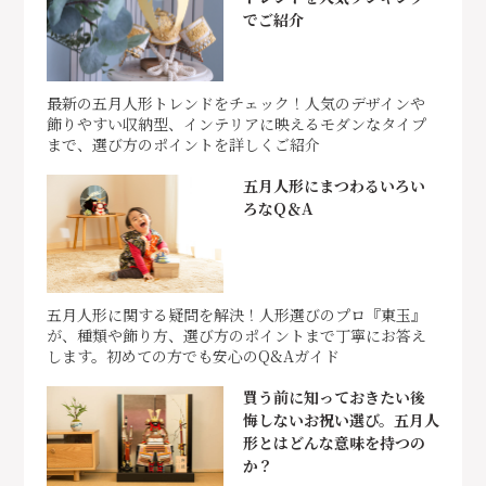
でご紹介
最新の五月人形トレンドをチェック！人気のデザインや
飾りやすい収納型、インテリアに映えるモダンなタイプ
まで、選び方のポイントを詳しくご紹介
五月人形にまつわるいろい
ろなQ＆A
五月人形に関する疑問を解決！人形選びのプロ『東玉』
が、種類や飾り方、選び方のポイントまで丁寧にお答え
します。初めての方でも安心のQ&Aガイド
買う前に知っておきたい後
悔しないお祝い選び。五月人
形とはどんな意味を持つの
か？