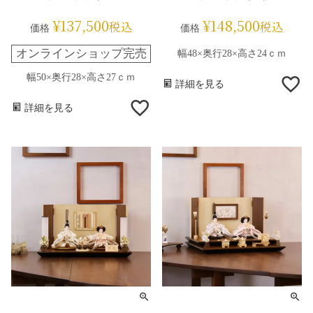
¥
137,500
¥
148,500
税込
税込
価格
価格
オンラインショップ完売
幅48×奥行28×高さ24ｃｍ
幅50×奥行28×高さ27ｃｍ
詳細を見る
詳細を見る