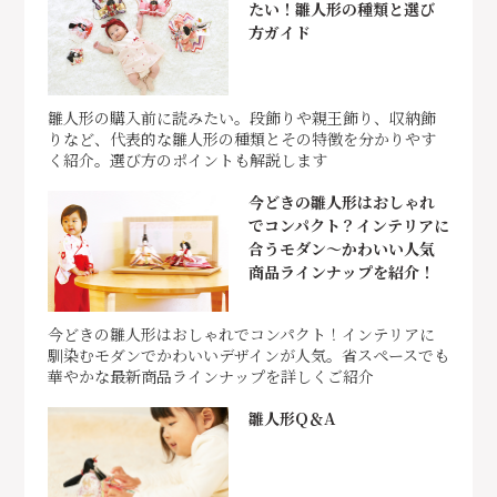
たい！雛人形の種類と選び
方ガイド
雛人形の購入前に読みたい。段飾りや親王飾り、収納飾
りなど、代表的な雛人形の種類とその特徴を分かりやす
く紹介。選び方のポイントも解説します
今どきの雛人形はおしゃれ
でコンパクト？インテリアに
合うモダン～かわいい人気
商品ラインナップを紹介！
今どきの雛人形はおしゃれでコンパクト！インテリアに
馴染むモダンでかわいいデザインが人気。省スペースでも
華やかな最新商品ラインナップを詳しくご紹介
雛人形Q＆A