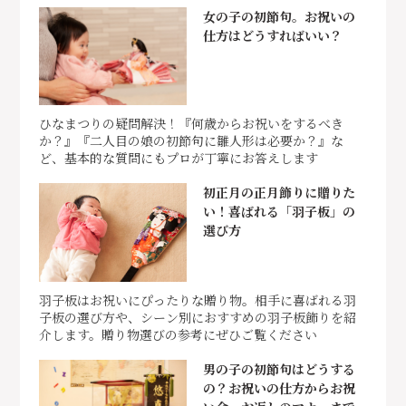
女の子の初節句。お祝いの
仕方はどうすればいい？
ひなまつりの疑問解決！『何歳からお祝いをするべき
か？』『二人目の娘の初節句に雛人形は必要か？』な
ど、基本的な質問にもプロが丁寧にお答えします
初正月の正月飾りに贈りた
い！喜ばれる「羽子板」の
選び方
羽子板はお祝いにぴったりな贈り物。相手に喜ばれる羽
子板の選び方や、シーン別におすすめの羽子板飾りを紹
介します。贈り物選びの参考にぜひご覧ください
男の子の初節句はどうする
の？お祝いの仕方からお祝