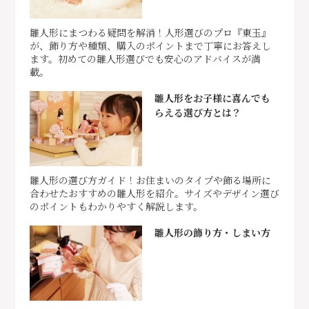
雛人形にまつわる疑問を解消！人形選びのプロ『東玉』
が、飾り方や種類、購入のポイントまで丁寧にお答えし
ます。初めての雛人形選びでも安心のアドバイスが満
載。
雛人形をお子様に喜んでも
らえる選び方とは？
雛人形の選び方ガイド！お住まいのタイプや飾る場所に
合わせたおすすめの雛人形を紹介。サイズやデザイン選び
のポイントもわかりやすく解説します。
雛人形の飾り方・しまい方