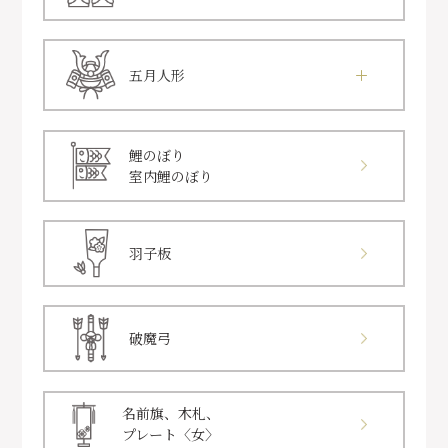
五月人形
鯉のぼり
室内鯉のぼり
羽子板
破魔弓
名前旗、木札、
プレート〈女〉