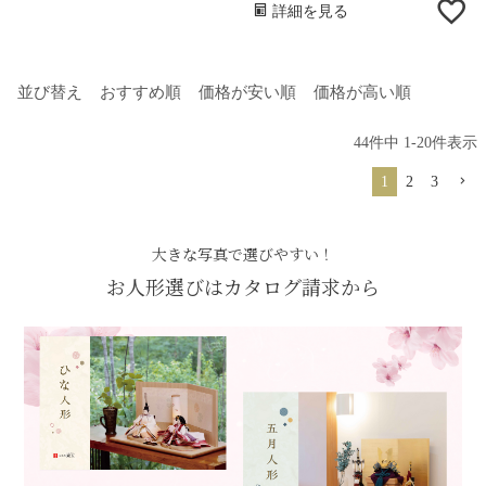
詳細を見る
並び替え
おすすめ順
価格が安い順
価格が高い順
44
件中
1
-
20
件表示
1
2
3
大きな写真で選びやすい！
お人形選びはカタログ請求から