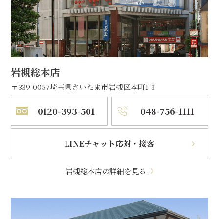
岩槻総本店
〒339-0057
埼玉県さいたま市岩槻区本町1-3
0120-393-501
048-756-1111
LINEチャット応対・接客
岩槻総本店の詳細を見る