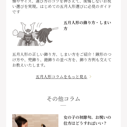
類やサイズ、選び方のコツを押さえて、後悔しないお祝
い選びを実現。はじめての五月人形選びに必見のガイド
です
五月人形の飾り方・しまい
方
五月人形の正しい飾り方、しまい方をご紹介！鍬形のつ
け方や、兜飾り、鎧飾りの並べ方を、飾り方例も交えて
お教えいたします。
五月人形コラムをもっと見る
その他コラム
女の子の初節句。お祝いの
仕方はどうすればいい？