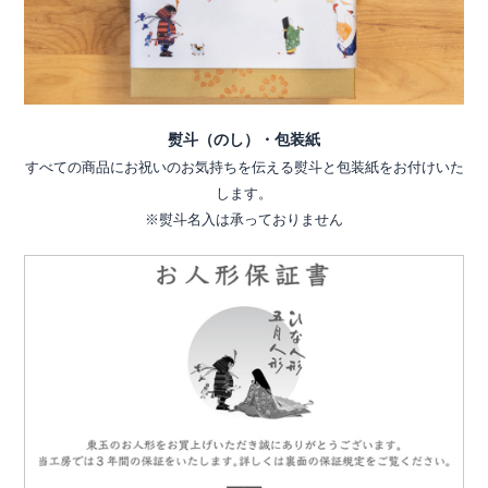
熨斗（のし）・包装紙
すべての商品にお祝いのお気持ちを伝える熨斗と包装紙をお付けいた
します。
※熨斗名入は承っておりません