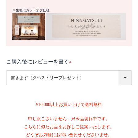
※生地はカットオフ仕様
ご購入後にレビューを書く
(
必
須
)
¥10,000以上お買い上げで送料無料
申し訳ございません、只今品切れ中です。
こちらに似たお品をお探しご提案いたします。
どうぞお気軽にお問い合わせくださいませ。