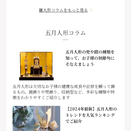
雛人形コラムをもっと見る
五月人形コラム
五月人形の兜や鎧の種類を
知って、お子様の初節句に
そなえましょう
五月人形は大切なお子様の健康な成長や出世を願って飾
るもの。鎧飾りや兜飾り、収納型など、多彩な種類や特
徴をわかりやすくご紹介します
【2024年最新】五月人形の
トレンドを人気ランキング
でご紹介