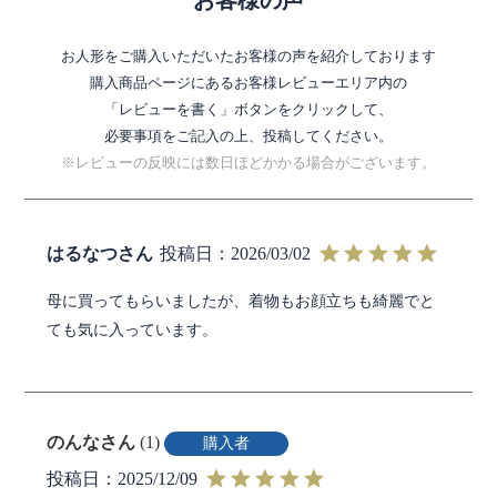
お人形をご購入いただいたお客様の声を紹介しております
購入商品ページにあるお客様レビューエリア内の
「レビューを書く」ボタンをクリックして、
必要事項をご記入の上、投稿してください。
※レビューの反映には数日ほどかかる場合がございます。
はるなつ
投稿日
2026/03/02
母に買ってもらいましたが、着物もお顔立ちも綺麗でと
ても気に入っています。
のんな
1
購入者
投稿日
2025/12/09