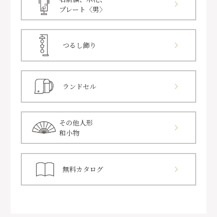
プレート〈男〉
つるし飾り
ランドセル
その他人形
和小物
無料カタログ