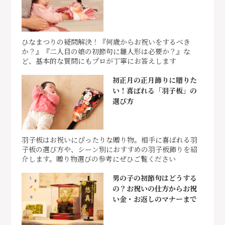
ひなまつりの疑問解決！『何歳からお祝いをするべき
か？』『二人目の娘の初節句に雛人形は必要か？』な
ど、基本的な質問にもプロが丁寧にお答えします
初正月の正月飾りに贈りた
い！喜ばれる「羽子板」の
選び方
羽子板はお祝いにぴったりな贈り物。相手に喜ばれる羽
子板の選び方や、シーン別におすすめの羽子板飾りを紹
介します。贈り物選びの参考にぜひご覧ください
男の子の初節句はどうする
の？お祝いの仕方からお祝
い金・お返しのマナーまで