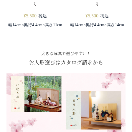
り
り
税込
税込
¥
5,500
¥
5,500
幅14cm×奥行4.4cm×高さ11cm
幅14cm×奥行4.4cm×高さ14cm
大きな写真で選びやすい！
お人形選びはカタログ請求から