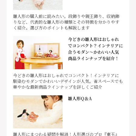
雛人形の購入前に読みたい。段飾りや親王飾り、収納飾
りなど、代表的な雛人形の種類とその特徴を分かりやす
く紹介。選び方のポイントも解説します
今どきの雛人形はおしゃれ
でコンパクト？インテリアに
合うモダン～かわいい人気
商品ラインナップを紹介！
今どきの雛人形はおしゃれでコンパクト！インテリアに
馴染むモダンでかわいいデザインが人気。省スペースでも
華やかな最新商品ラインナップを詳しくご紹介
雛人形Q＆A
雛人形にまつわる疑問を解消！人形選びのプロ『東玉』