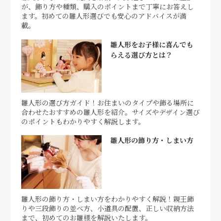
が、飾り方や種類、購入のポイントまで丁寧にお答えし
ます。初めての雛人形選びでも安心のアドバイスが満
載。
雛人形をお子様に喜んでも
らえる選び方とは？
雛人形の選び方ガイド！お住まいのタイプや飾る場所に
合わせたおすすめの雛人形を紹介。サイズやデザイン選び
のポイントもわかりやすく解説します。
雛人形の飾り方・しまい方
雛人形の飾り方・しまい方をわかりやすく解説！親王飾
りや三段飾りの並べ方、小道具の配置、正しい収納方法
まで、初めてのお雛様を解説いたします。