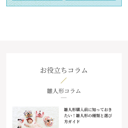
お役立ちコラム
雛人形コラム
雛人形購入前に知っておき
たい！雛人形の種類と選び
方ガイド