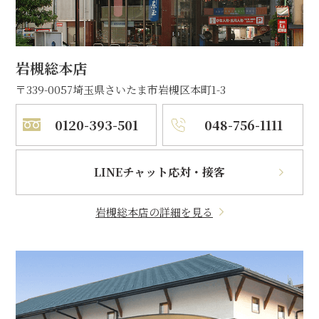
岩槻総本店
〒339-0057
埼玉県さいたま市岩槻区本町1-3
0120-393-501
048-756-1111
LINEチャット応対・接客
岩槻総本店の詳細を見る