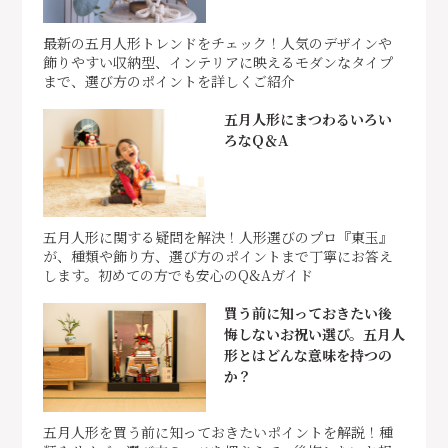
最新の五月人形トレンドをチェック！人気のデザインや
飾りやすい収納型、インテリアに映えるモダンなタイプ
まで、選び方のポイントを詳しくご紹介
五月人形にまつわるいろい
ろなQ＆A
五月人形に関する疑問を解決！人形選びのプロ『東玉』
が、種類や飾り方、選び方のポイントまで丁寧にお答え
します。初めての方でも安心のQ&Aガイド
買う前に知っておきたい後
悔しないお祝い選び。五月人
形とはどんな意味を持つの
か？
五月人形を買う前に知っておきたいポイントを解説！種