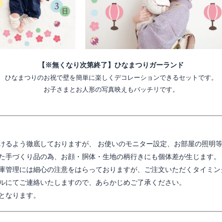
【※無くなり次第終了】ひなまつりガーランド
ひなまつりのお祝で壁を簡単に楽しくデコレーションできるセットです。
お子さまとお人形の写真映えもバッチリです。
けるよう徹底しておりますが、 お使いのモニター設定、お部屋の照明
た手づくり品の為、お顔・胴体・生地の柄行きにも個体差が生じます。
庫管理には細心の注意をはらっておりますが、ご注文いただくタイミン
ルにてご連絡いたしますので、あらかじめご了承ください。
となります。