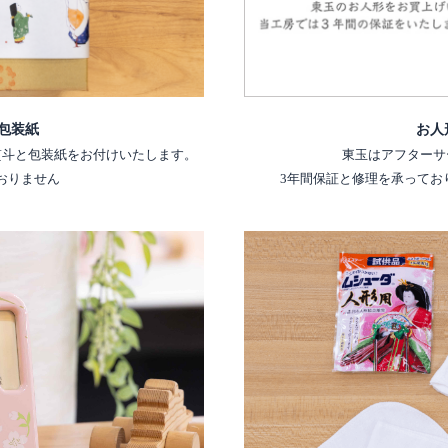
包装紙
お人
熨斗と包装紙をお付けいたします。
東玉はアフターサ
おりません
3年間保証と修理を承ってお