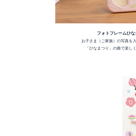
フォトフレームひな
お子さま（ご家族）の写真を
「ひなまつり」の曲で楽し