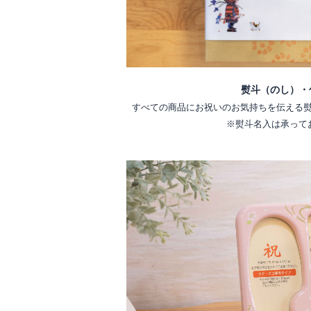
熨斗（のし）・
すべての商品にお祝いのお気持ちを伝える
※熨斗名入は承って