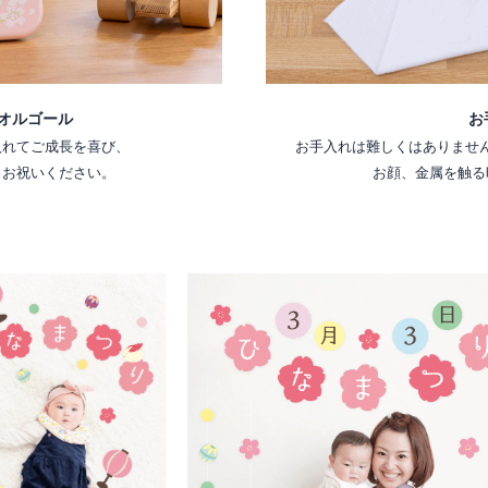
お
オルゴール
お手入れは難しくはありませ
入れてご成長を喜び、
お顔、金属を触る
くお祝いください。