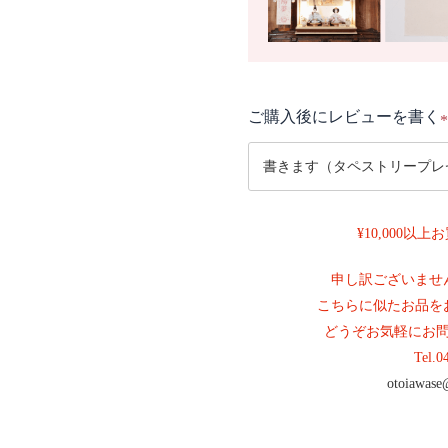
ご購入後にレビューを書く
(
¥10,000以
)
申し訳ございませ
こちらに似たお品を
どうぞお気軽にお
Tel.
0
otoiawase