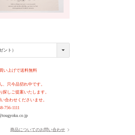
必
須
上お買い上げで送料無料
ん、只今品切れ中です。
お探しご提案いたします。
問い合わせくださいませ。
48-756-1111
@tougyoku.co.jp
商品についてのお問い合わせ