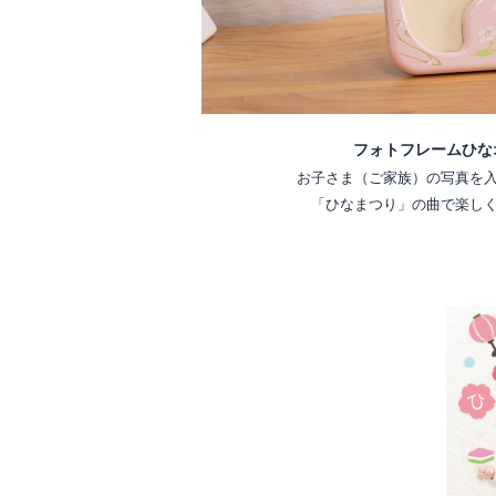
フォトフレームひな
お子さま（ご家族）の写真を
「ひなまつり」の曲で楽し