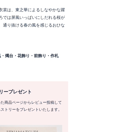
衣裳は、東之華によるしなやかな躍
ろでは屏風いっぱいにしだれる桜が
、通り抜ける春の風を感じるおひな
風・燭台・花飾り・前飾り・作札
リープレゼント
いた商品ページからレビュー投稿して
ペストリーをプレゼントいたします。