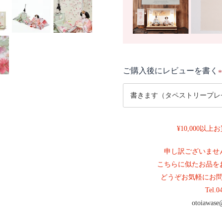
ご購入後にレビューを書く
(
¥10,000以
)
申し訳ございませ
こちらに似たお品を
どうぞお気軽にお
Tel.
0
otoiawase