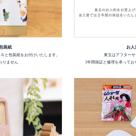
包装紙
お人
熨斗と包装紙をお付けいたします。
東玉はアフターサ
おりません
3年間保証と修理を承ってお