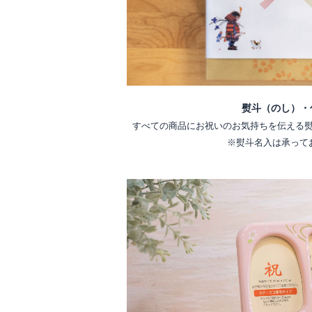
熨斗（のし）・
すべての商品にお祝いのお気持ちを伝える
※熨斗名入は承って