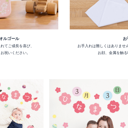
お
オルゴール
お手入れは難しくはありませ
入れてご成長を喜び、
お顔、金属を触る
くお祝いください。