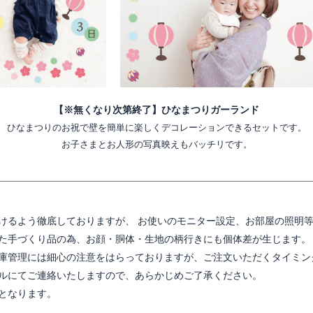
【※無くなり次第終了】ひなまつりガーランド
ひなまつりのお祝で壁を簡単に楽しくデコレーションできるセットです。
お子さまとお人形の写真映えもバッチリです。
けるよう徹底しておりますが、 お使いのモニター設定、お部屋の照明
た手づくり品の為、お顔・胴体・生地の柄行きにも個体差が生じます。
庫管理には細心の注意をはらっておりますが、ご注文いただくタイミン
ルにてご連絡いたしますので、あらかじめご了承ください。
となります。