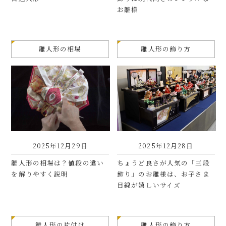
お雛様
雛人形の相場
雛人形の飾り方
2025年12月29日
2025年12月28日
雛人形の相場は？値段の違い
ちょうど良さが人気の「三段
を解りやすく説明
飾り」のお雛様は、お子さま
目線が嬉しいサイズ
雛人形の片付け
雛人形の飾り方