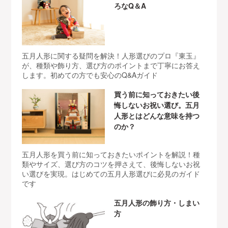
ろなQ＆A
五月人形に関する疑問を解決！人形選びのプロ『東玉』
が、種類や飾り方、選び方のポイントまで丁寧にお答え
します。初めての方でも安心のQ&Aガイド
買う前に知っておきたい後
悔しないお祝い選び。五月
人形とはどんな意味を持つ
のか？
五月人形を買う前に知っておきたいポイントを解説！種
類やサイズ、選び方のコツを押さえて、後悔しないお祝
い選びを実現。はじめての五月人形選びに必見のガイド
です
五月人形の飾り方・しまい
方