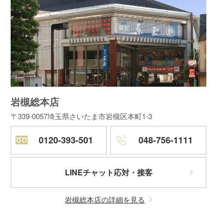
岩槻総本店
〒339-0057
埼玉県さいたま市岩槻区本町1-3
0120-393-501
048-756-1111
LINEチャット応対・接客
岩槻総本店の詳細を見る