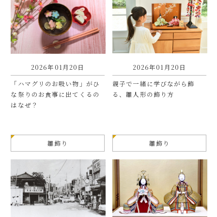
2026年01月20日
2026年01月20日
「ハマグリのお吸い物」がひ
親子で一緒に学びながら飾
な祭りのお食事に出てくるの
る、雛人形の飾り方
はなぜ？
雛飾り
雛飾り