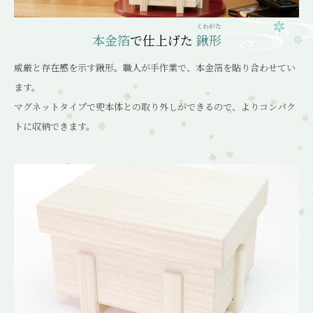
くわがた
本金箔
で仕上げた
鍬形
威厳と存在感を示す鍬形。職人が手作業で、本金箔を貼り合わせてい
ます。
マグネットタイプで兜本体との取り外しができるので、よりコンパク
トに収納できます。