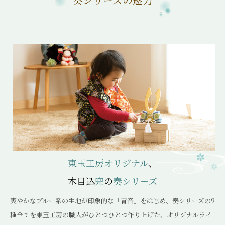
東玉工房オリジナル
、
木目込
兜
の
奏シリーズ
爽やかなブルー系の生地が印象的な「青音」をはじめ、奏シリーズの9
種全てを東玉工房の職人がひとつひとつ作り上げた、オリジナルライ