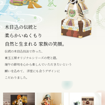
木目込の伝統と
柔らかいぬくもり
自然と生まれる 家族の笑顔。
伝統の木目込技法で作った、
東玉工房オリジナルシリーズの兜と鎧。
端午の節句を心から楽しんでいただきたいという
願いを込めて、
洋室にも合うデザインに
こだわりました。