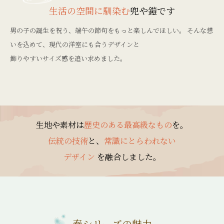
生活の空間に馴染む
兜や鎧です
男の子の誕生を祝う、端午の節句をもっと楽しんでほしい。 そんな想
いを込めて、現代の洋室にも合うデザインと
飾りやすいサイズ感を追い求めました。
生地や素材は
歴史のある最高級なもの
を。
伝統の技術
と、
常識にとらわれない
デザイン
を融合しました。
奏シリーズの魅力