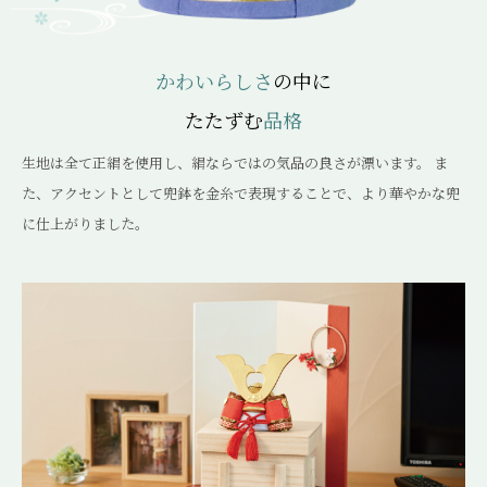
かわいらしさ
の中に
たたずむ
品格
生地は全て正絹を使用し、絹ならではの気品の良さが漂います。 ま
た、アクセントとして兜鉢を金糸で表現することで、より華やかな兜
に仕上がりました。