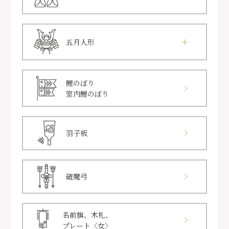
五月人形
鯉のぼり
室内鯉のぼり
羽子板
破魔弓
名前旗、木札、
プレート〈女〉