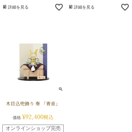
詳細を見る
詳細を見る
木目込兜飾り 奏 「青音」
¥
92,400
税込
価格
オンラインショップ完売