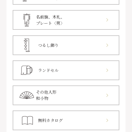
名前旗、木札、
プレート〈男〉
つるし飾り
ランドセル
その他人形
和小物
無料カタログ