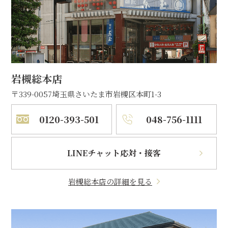
岩槻総本店
〒339-0057
埼玉県さいたま市岩槻区本町1-3
0120-393-501
048-756-1111
LINEチャット応対・接客
岩槻総本店の詳細を見る