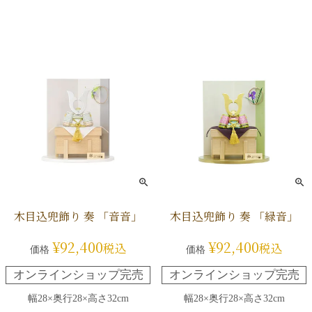
木目込兜飾り 奏 「音音」
木目込兜飾り 奏 「緑音」
¥
92,400
¥
92,400
税込
税込
価格
価格
オンラインショップ完売
オンラインショップ完売
幅28×奥行28×高さ32cm
幅28×奥行28×高さ32cm