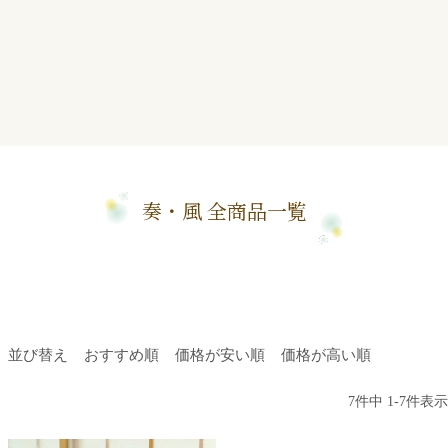
奏・風 全商品一覧
並び替え
おすすめ順
価格が安い順
価格が高い順
7
件中
1
-
7
件表示