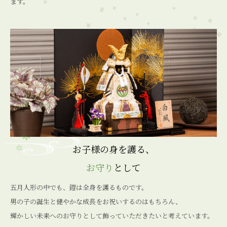
ます。
お子様の身を護る、
お守り
として
五月人形の中でも、鎧は全身を護るものです。
男の子の誕生と健やかな成長をお祝いするのはもちろん、
輝かしい未来へのお守りとして飾っていただきたいと考えています。