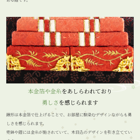
本金箔や金糸
をあしらわれており
勇しさ
を感じられます
鍬形は本金箔で仕上げることで、お部屋に馴染むデザインながらも勇
しさを感じられます。
兜鉢や鎧には金糸が施されていて、木目込のデザインを引き立ててい