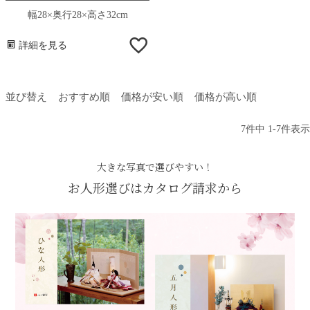
幅28×奥行28×高さ32cm
詳細を見る
並び替え
おすすめ順
価格が安い順
価格が高い順
7
件中
1
-
7
件表示
大きな写真で選びやすい！
お人形選びはカタログ請求から