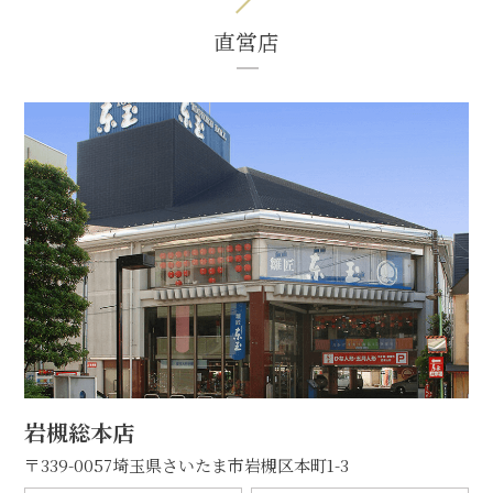
直営店
岩槻総本店
〒339-0057
埼玉県さいたま市岩槻区本町1-3