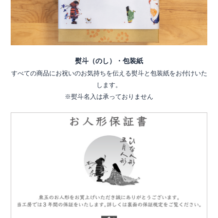
熨斗（のし）・包装紙
すべての商品にお祝いのお気持ちを伝える熨斗と包装紙をお付けいた
します。
※熨斗名入は承っておりません