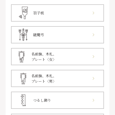
羽子板
破魔弓
名前旗、木札、
プレート〈女〉
名前旗、木札、
プレート〈男〉
つるし飾り