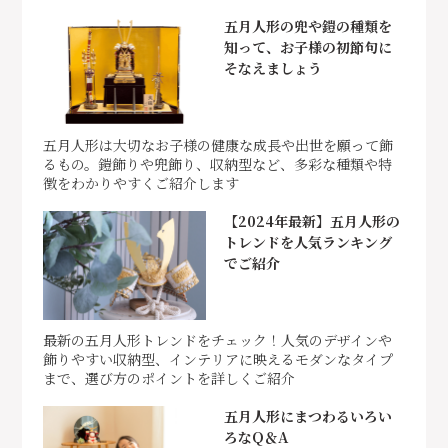
五月人形の兜や鎧の種類を
知って、お子様の初節句に
そなえましょう
五月人形は大切なお子様の健康な成長や出世を願って飾
るもの。鎧飾りや兜飾り、収納型など、多彩な種類や特
徴をわかりやすくご紹介します
【2024年最新】五月人形の
トレンドを人気ランキング
でご紹介
最新の五月人形トレンドをチェック！人気のデザインや
飾りやすい収納型、インテリアに映えるモダンなタイプ
まで、選び方のポイントを詳しくご紹介
五月人形にまつわるいろい
ろなQ＆A