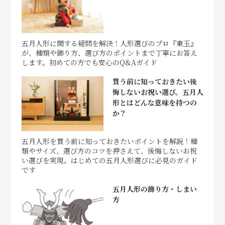
五月人形に関する疑問を解決！人形選びのプロ『東玉』
が、種類や飾り方、選び方のポイントまで丁寧にお答え
します。初めての方でも安心のQ&Aガイド
買う前に知っておきたい後
悔しないお祝い選び。五月人
形とはどんな意味を持つの
か？
五月人形を買う前に知っておきたいポイントを解説！種
類やサイズ、選び方のコツを押さえて、後悔しないお祝
い選びを実現。はじめての五月人形選びに必見のガイド
です
五月人形の飾り方・しまい
方