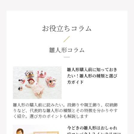
お役立ちコラム
雛人形コラム
雛人形購入前に知っておき
たい！雛人形の種類と選び
方ガイド
雛人形の購入前に読みたい。段飾りや親王飾り、収納飾
りなど、代表的な雛人形の種類とその特徴を分かりやす
く紹介。選び方のポイントも解説します
今どきの雛人形はおしゃれ
でコンパクト？インテリアに