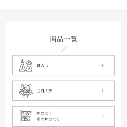
商品一覧
雛人形
五月人形
鯉のぼり
室内鯉のぼり