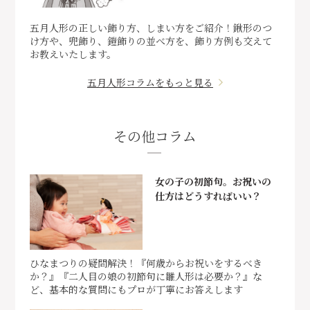
五月人形の正しい飾り方、しまい方をご紹介！鍬形のつ
け方や、兜飾り、鎧飾りの並べ方を、飾り方例も交えて
お教えいたします。
五月人形コラムをもっと見る
その他コラム
女の子の初節句。お祝いの
仕方はどうすればいい？
ひなまつりの疑問解決！『何歳からお祝いをするべき
か？』『二人目の娘の初節句に雛人形は必要か？』な
ど、基本的な質問にもプロが丁寧にお答えします