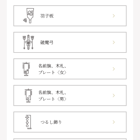
羽子板
破魔弓
名前旗、木札、
プレート〈女〉
名前旗、木札、
プレート〈男〉
つるし飾り