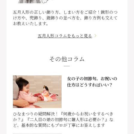
五月人形の正しい飾り方、しまい方をご紹介！鍬形のつ
け方や、兜飾り、鎧飾りの並べ方を、飾り方例も交えて
お教えいたします。
五月人形コラムをもっと見る
その他コラム
女の子の初節句。お祝いの
仕方はどうすればいい？
ひなまつりの疑問解決！『何歳からお祝いをするべき
か？』『二人目の娘の初節句に雛人形は必要か？』な
ど、基本的な質問にもプロが丁寧にお答えします