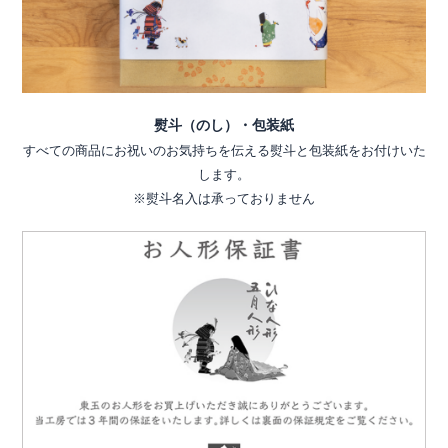
熨斗（のし）・包装紙
すべての商品にお祝いのお気持ちを伝える熨斗と包装紙をお付けいた
します。
※熨斗名入は承っておりません