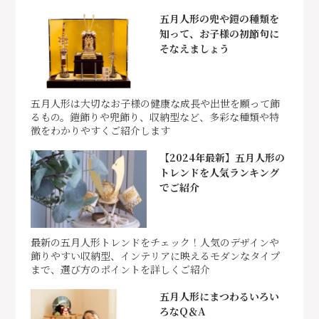
五月人形の兜や鎧の種類を
知って、お子様の初節句に
そなえましょう
五月人形は大切なお子様の健康な成長や出世を願って飾
るもの。鎧飾りや兜飾り、収納型など、多彩な種類や特
徴をわかりやすくご紹介します
【2024年最新】五月人形の
トレンドを人気ランキング
でご紹介
最新の五月人形トレンドをチェック！人気のデザインや
飾りやすい収納型、インテリアに映えるモダンなタイプ
まで、選び方のポイントを詳しくご紹介
五月人形にまつわるいろい
ろなQ＆A