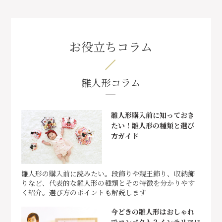
お役立ちコラム
雛人形コラム
雛人形購入前に知っておき
たい！雛人形の種類と選び
方ガイド
雛人形の購入前に読みたい。段飾りや親王飾り、収納飾
りなど、代表的な雛人形の種類とその特徴を分かりやす
く紹介。選び方のポイントも解説します
今どきの雛人形はおしゃれ
でコンパクト？インテリアに