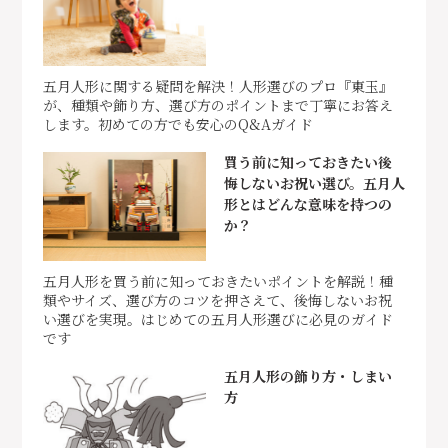
五月人形に関する疑問を解決！人形選びのプロ『東玉』
が、種類や飾り方、選び方のポイントまで丁寧にお答え
します。初めての方でも安心のQ&Aガイド
買う前に知っておきたい後
悔しないお祝い選び。五月人
形とはどんな意味を持つの
か？
五月人形を買う前に知っておきたいポイントを解説！種
類やサイズ、選び方のコツを押さえて、後悔しないお祝
い選びを実現。はじめての五月人形選びに必見のガイド
です
五月人形の飾り方・しまい
方