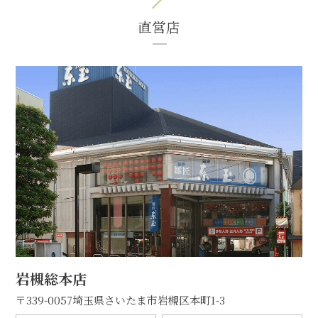
直営店
岩槻総本店
〒339-0057
埼玉県さいたま市岩槻区本町1-3