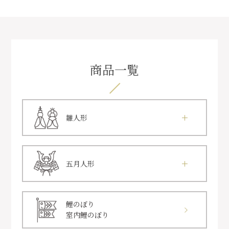
商品一覧
雛人形
五月人形
鯉のぼり
室内鯉のぼり