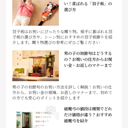
い！喜ばれる「羽子板」の
選び方
羽子板はお祝いにぴったりな贈り物。相手に喜ばれる羽
子板の選び方や、シーン別におすすめの羽子板飾りを紹
介します。贈り物選びの参考にぜひご覧ください
男の子の初節句はどうする
の？お祝いの仕方からお祝
い金・お返しのマナーまで
男の子の初節句のお祝い方法を詳しく解説！お祝いの仕
方から、お祝い金の相場、お返しのマナーまで、初めて
の方でも安心のポイントを紹介します
破魔弓の値段は種類でどれ
だけ価格が違う？おすすめ
破魔弓を紹介