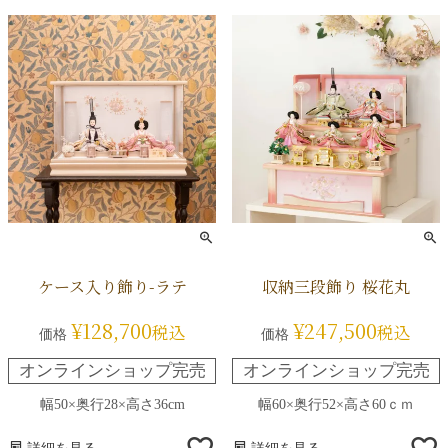
ケース入り飾り-ラテ
収納三段飾り 桜花丸
¥
128,700
¥
247,500
税込
税込
価格
価格
オンラインショップ完売
オンラインショップ完売
幅50×奥行28×高さ36cm
幅60×奥行52×高さ60ｃｍ