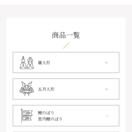
商品一覧
雛人形
五月人形
鯉のぼり
室内鯉のぼり