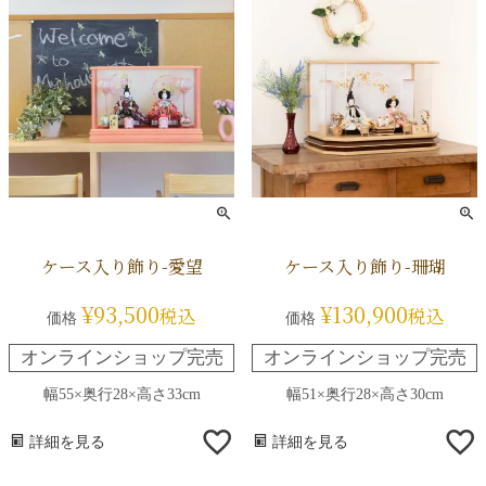
ケース入り飾り-愛望
ケース入り飾り-珊瑚
¥
93,500
¥
130,900
税込
税込
価格
価格
オンラインショップ完売
オンラインショップ完売
幅55×奥行28×高さ33cm
幅51×奥行28×高さ30cm
詳細を見る
詳細を見る