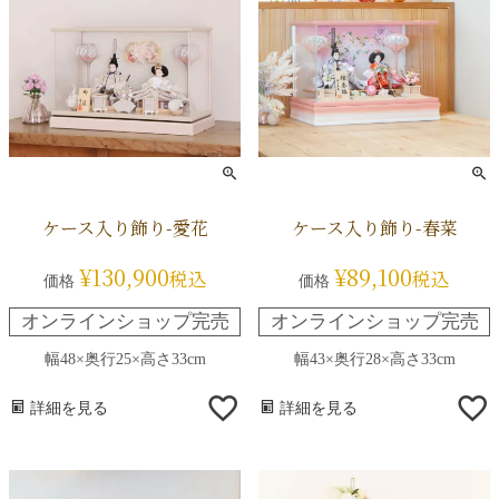
ケース入り飾り-愛花
ケース入り飾り-春菜
¥
130,900
¥
89,100
税込
税込
価格
価格
オンラインショップ完売
オンラインショップ完売
幅48×奥行25×高さ33cm
幅43×奥行28×高さ33cm
詳細を見る
詳細を見る