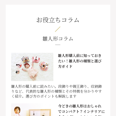
お役立ちコラム
雛人形コラム
雛人形購入前に知っておき
たい！雛人形の種類と選び
方ガイド
雛人形の購入前に読みたい。段飾りや親王飾り、収納飾
りなど、代表的な雛人形の種類とその特徴を分かりやす
く紹介。選び方のポイントも解説します
今どきの雛人形はおしゃれ
でコンパクト？インテリアに