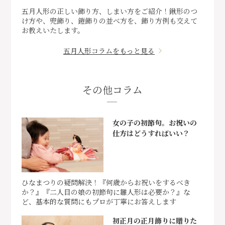
五月人形の正しい飾り方、しまい方をご紹介！鍬形のつ
け方や、兜飾り、鎧飾りの並べ方を、飾り方例も交えて
お教えいたします。
五月人形コラムをもっと見る
その他コラム
女の子の初節句。お祝いの
仕方はどうすればいい？
ひなまつりの疑問解決！『何歳からお祝いをするべき
か？』『二人目の娘の初節句に雛人形は必要か？』な
ど、基本的な質問にもプロが丁寧にお答えします
初正月の正月飾りに贈りた