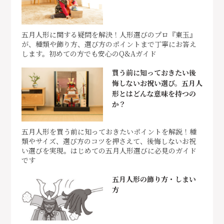
五月人形に関する疑問を解決！人形選びのプロ『東玉』
が、種類や飾り方、選び方のポイントまで丁寧にお答え
します。初めての方でも安心のQ&Aガイド
買う前に知っておきたい後
悔しないお祝い選び。五月人
形とはどんな意味を持つの
か？
五月人形を買う前に知っておきたいポイントを解説！種
類やサイズ、選び方のコツを押さえて、後悔しないお祝
い選びを実現。はじめての五月人形選びに必見のガイド
です
五月人形の飾り方・しまい
方