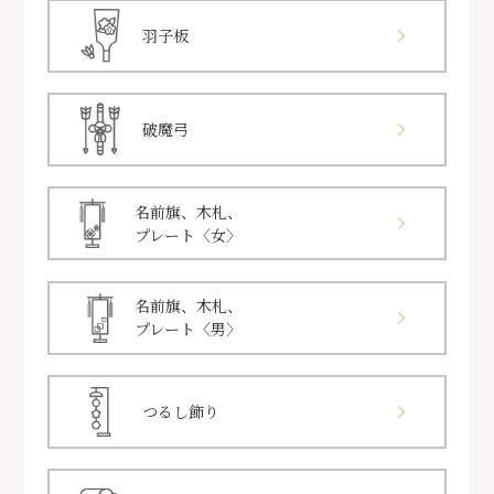
羽子板
破魔弓
名前旗、木札、
プレート〈女〉
名前旗、木札、
プレート〈男〉
つるし飾り