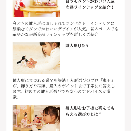
合うモダン～かわいい人気
商品ラインナップを紹介！
今どきの雛人形はおしゃれでコンパクト！インテリアに
馴染むモダンでかわいいデザインが人気。省スペースでも
華やかな最新商品ラインナップを詳しくご紹介
雛人形Q＆A
雛人形にまつわる疑問を解消！人形選びのプロ『東玉』
が、飾り方や種類、購入のポイントまで丁寧にお答えし
ます。初めての雛人形選びでも安心のアドバイスが満
載。
雛人形をお子様に喜んでも
らえる選び方とは？