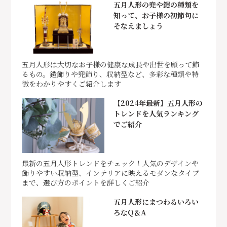
五月人形の兜や鎧の種類を
知って、お子様の初節句に
そなえましょう
五月人形は大切なお子様の健康な成長や出世を願って飾
るもの。鎧飾りや兜飾り、収納型など、多彩な種類や特
徴をわかりやすくご紹介します
【2024年最新】五月人形の
トレンドを人気ランキング
でご紹介
最新の五月人形トレンドをチェック！人気のデザインや
飾りやすい収納型、インテリアに映えるモダンなタイプ
まで、選び方のポイントを詳しくご紹介
五月人形にまつわるいろい
ろなQ＆A