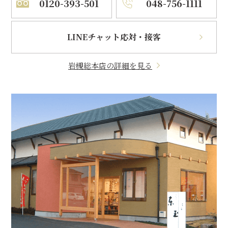
0120-393-501
048-756-1111
LINEチャット応対・接客
岩槻総本店の詳細を見る