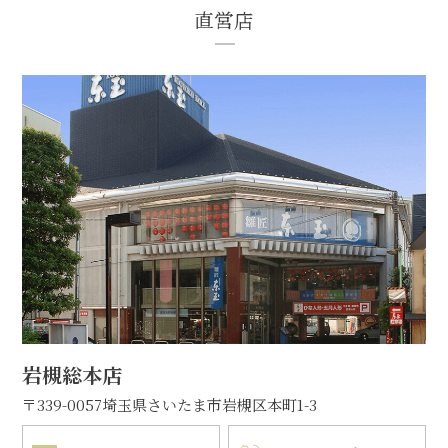
直営店
岩槻総本店
〒339-0057
埼玉県さいたま市岩槻区本町1-3