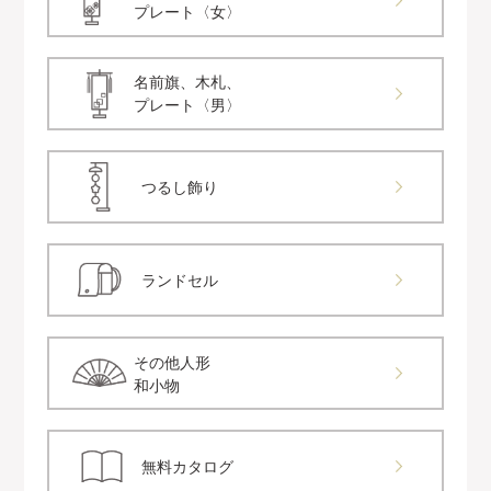
プレート〈女〉
名前旗、木札、
プレート〈男〉
つるし飾り
ランドセル
その他人形
和小物
無料カタログ