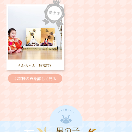
さわ
ちゃん（船橋市）
お客様の声を詳しく見る
男の子