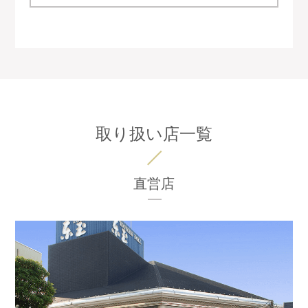
取り扱い店一覧
直営店