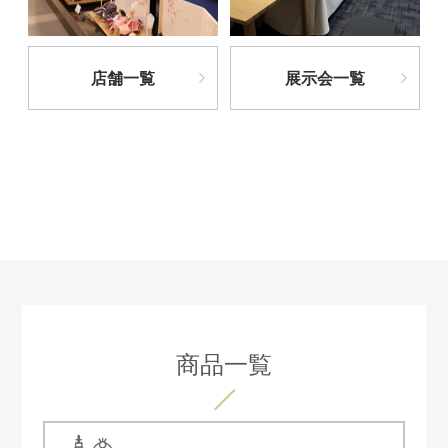
店舗一覧
展示会一覧
商品一覧