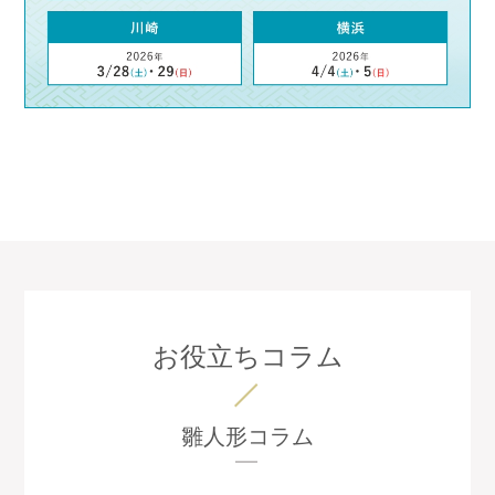
お役立ちコラム
雛人形コラム