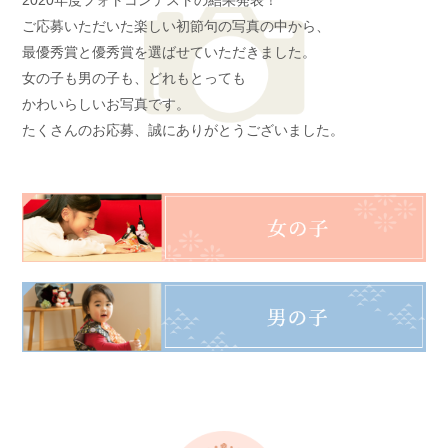
2020年度フォトコンテストの結果発表！
ご応募いただいた楽しい初節句の写真の中から、
最優秀賞と優秀賞を選ばせていただきました。
女の子も男の子も、どれもとっても
かわいらしいお写真です。
たくさんのお応募、誠にありがとうございました。