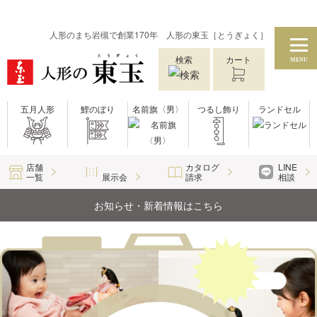
人形のまち岩槻で創業170年 人形の東玉［とうぎょく］
検索
カート
MENU
五月人形
鯉のぼり
名前旗〈男〉
つるし飾り
ランドセル
店舗
カタログ
LINE
一覧
展示会
請求
相談
お知らせ・新着情報はこちら