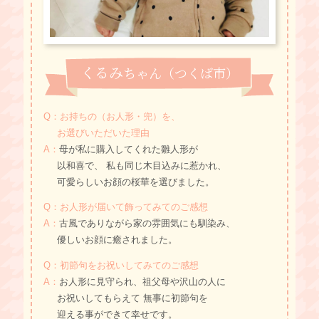
くるみ
ちゃん（つくば市）
Q：お持ちの（お人形・兜）を、
お選びいただいた理由
A：
母が私に購入してくれた雛人形が
以和喜で、
私も同じ木目込みに惹かれ、
可愛らしいお顔の桜華を選びました。
Q：お人形が届いて飾ってみてのご感想
A：
古風でありながら家の雰囲気にも馴染み、
優しいお顔に癒されました。
Q：初節句をお祝いしてみてのご感想
A：
お人形に見守られ、祖父母や沢山の人に
お祝いしてもらえて
無事に初節句を
迎える事ができて幸せです。