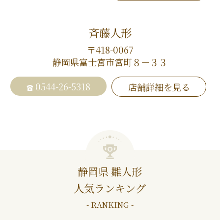
斉藤人形
〒418-0067
静岡県富士宮市宮町８－３３
0544-26-5318
店舗詳細を見る
静岡県 雛人形
人気ランキング
- RANKING -