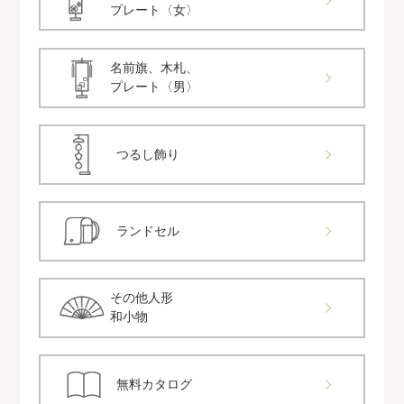
プレート〈女〉
名前旗、木札、
プレート〈男〉
つるし飾り
ランドセル
その他人形
和小物
無料カタログ