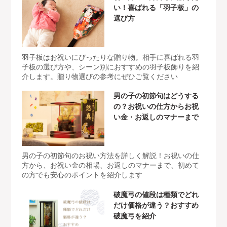
い！喜ばれる「羽子板」の
選び方
羽子板はお祝いにぴったりな贈り物。相手に喜ばれる羽
子板の選び方や、シーン別におすすめの羽子板飾りを紹
介します。贈り物選びの参考にぜひご覧ください
男の子の初節句はどうする
の？お祝いの仕方からお祝
い金・お返しのマナーまで
男の子の初節句のお祝い方法を詳しく解説！お祝いの仕
方から、お祝い金の相場、お返しのマナーまで、初めて
の方でも安心のポイントを紹介します
破魔弓の値段は種類でどれ
だけ価格が違う？おすすめ
破魔弓を紹介