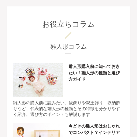
お役立ちコラム
雛人形コラム
雛人形購入前に知っておき
たい！雛人形の種類と選び
方ガイド
雛人形の購入前に読みたい。段飾りや親王飾り、収納飾
りなど、代表的な雛人形の種類とその特徴を分かりやす
く紹介。選び方のポイントも解説します
今どきの雛人形はおしゃれ
でコンパクト？インテリア