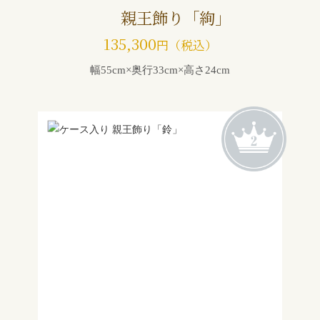
親王飾り「絢」
135,300
円（税込）
幅55cm×奥行33cm×高さ24cm