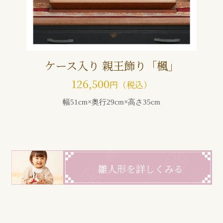
ケース入り 親王飾り「楓」
126,500
円（税込）
幅51cm×奥行29cm×高さ35cm
雛人形を詳しくみる