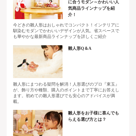
に合うモダン～かわいい人
気商品ラインナップを紹
介！
今どきの雛人形はおしゃれでコンパクト！インテリアに
馴染むモダンでかわいいデザインが人気。省スペースで
も華やかな最新商品ラインナップを詳しくご紹介
雛人形Q＆A
雛人形にまつわる疑問を解消！人形選びのプロ『東玉』
が、飾り方や種類、購入のポイントまで丁寧にお答えし
ます。初めての雛人形選びでも安心のアドバイスが満
載。
雛人形をお子様に喜んでも
らえる選び方とは？