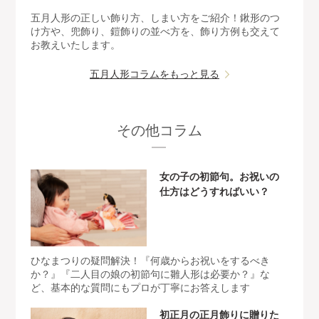
五月人形の正しい飾り方、しまい方をご紹介！鍬形のつ
け方や、兜飾り、鎧飾りの並べ方を、飾り方例も交えて
お教えいたします。
五月人形コラムをもっと見る
その他コラム
女の子の初節句。お祝いの
仕方はどうすればいい？
ひなまつりの疑問解決！『何歳からお祝いをするべき
か？』『二人目の娘の初節句に雛人形は必要か？』な
ど、基本的な質問にもプロが丁寧にお答えします
初正月の正月飾りに贈りた