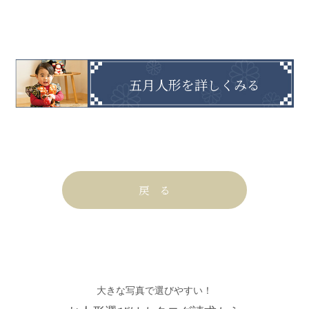
五月人形を詳しくみる
戻 る
大きな写真で選びやすい！