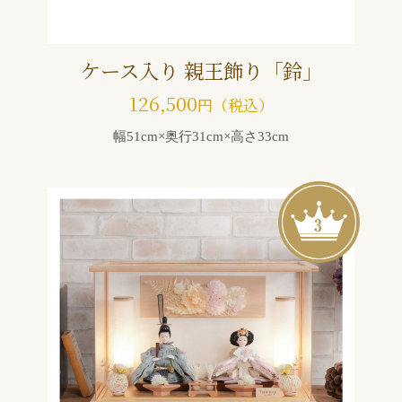
ケース入り 親王飾り「鈴」
126,500
円（税込）
幅51cm×奥行31cm×高さ33cm