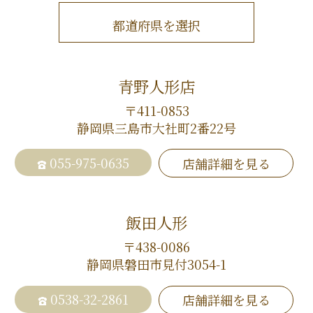
都道府県を選択
青野人形店
〒411-0853
静岡県三島市大社町2番22号
055-975-0635
店舗詳細を見る
飯田人形
〒438-0086
静岡県磐田市見付3054-1
0538-32-2861
店舗詳細を見る