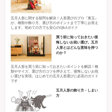
五月人形に関する疑問を解決！人形選びのプロ『東玉』
が、種類や飾り方、選び方のポイントまで丁寧にお答え
します。初めての方でも安心のQ&Aガイド
買う前に知っておきたい後
悔しないお祝い選び。五月
人形とはどんな意味を持つ
のか？
五月人形を買う前に知っておきたいポイントを解説！種
類やサイズ、選び方のコツを押さえて、後悔しないお祝
い選びを実現。はじめての五月人形選びに必見のガイド
です
五月人形の飾り方・しまい
方