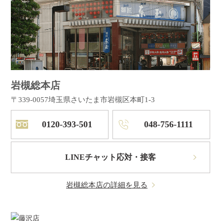
岩槻総本店
〒339-0057
埼玉県さいたま市岩槻区本町1-3
0120-393-501
048-756-1111
LINEチャット応対・接客
岩槻総本店の詳細を見る