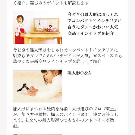
く紹介。選び方のポイントも解説します
今どきの雛人形はおしゃれ
でコンパクト？インテリアに
合うモダン～かわいい人気
商品ラインナップを紹介！
今どきの雛人形はおしゃれでコンパクト！インテリアに
馴染むモダンでかわいいデザインが人気。省スペースでも
華やかな最新商品ラインナップを詳しくご紹介
雛人形Q＆A
雛人形にまつわる疑問を解消！人形選びのプロ『東玉』
が、飾り方や種類、購入のポイントまで丁寧にお答えし
ます。初めての雛人形選びでも安心のアドバイスが満
載。