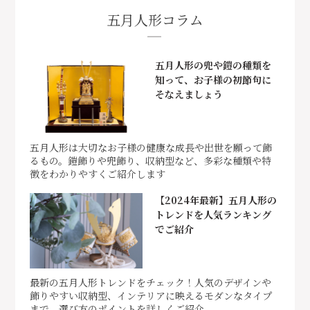
五月人形コラム
五月人形の兜や鎧の種類を
知って、お子様の初節句に
そなえましょう
五月人形は大切なお子様の健康な成長や出世を願って飾
るもの。鎧飾りや兜飾り、収納型など、多彩な種類や特
徴をわかりやすくご紹介します
【2024年最新】五月人形の
トレンドを人気ランキング
でご紹介
最新の五月人形トレンドをチェック！人気のデザインや
飾りやすい収納型、インテリアに映えるモダンなタイプ
まで、選び方のポイントを詳しくご紹介