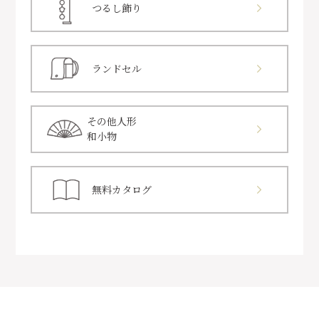
つるし飾り
ランドセル
その他人形
和小物
無料カタログ