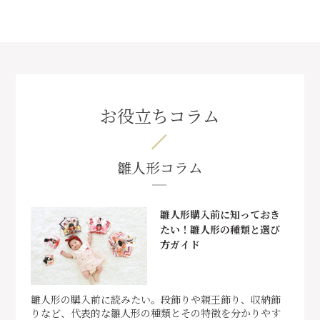
お役立ちコラム
雛人形コラム
雛人形購入前に知っておき
たい！雛人形の種類と選び
方ガイド
雛人形の購入前に読みたい。段飾りや親王飾り、収納飾
りなど、代表的な雛人形の種類とその特徴を分かりやす