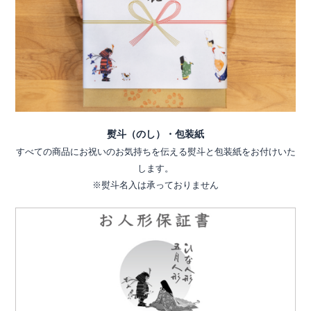
熨斗（のし）・包装紙
すべての商品にお祝いのお気持ちを伝える熨斗と包装紙をお付けいた
します。
※熨斗名入は承っておりません