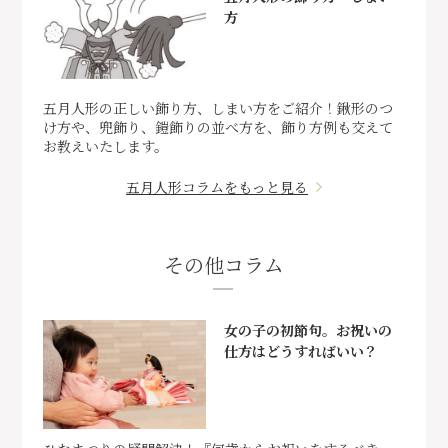
方
五月人形の正しい飾り方、しまい方をご紹介！鍬形のつ
け方や、兜飾り、鎧飾りの並べ方を、飾り方例も交えて
お教えいたします。
五月人形コラムをもっと見る
その他コラム
女の子の初節句。お祝いの
仕方はどうすればいい？