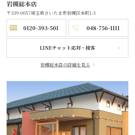
岩槻総本店
〒339-0057
埼玉県さいたま市岩槻区本町1-3
0120-393-501
048-756-1111
LINEチャット応対・接客
岩槻総本店の詳細を見る