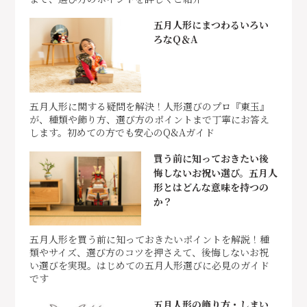
五月人形にまつわるいろい
ろなQ＆A
五月人形に関する疑問を解決！人形選びのプロ『東玉』
が、種類や飾り方、選び方のポイントまで丁寧にお答え
します。初めての方でも安心のQ&Aガイド
買う前に知っておきたい後
悔しないお祝い選び。五月人
形とはどんな意味を持つの
か？
五月人形を買う前に知っておきたいポイントを解説！種
類やサイズ、選び方のコツを押さえて、後悔しないお祝
い選びを実現。はじめての五月人形選びに必見のガイド
です
五月人形の飾り方・しまい