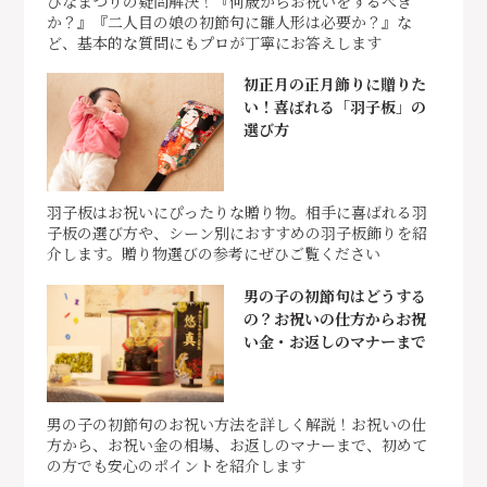
ひなまつりの疑問解決！『何歳からお祝いをするべき
か？』『二人目の娘の初節句に雛人形は必要か？』な
ど、基本的な質問にもプロが丁寧にお答えします
初正月の正月飾りに贈りた
い！喜ばれる「羽子板」の
選び方
羽子板はお祝いにぴったりな贈り物。相手に喜ばれる羽
子板の選び方や、シーン別におすすめの羽子板飾りを紹
介します。贈り物選びの参考にぜひご覧ください
男の子の初節句はどうする
の？お祝いの仕方からお祝
い金・お返しのマナーまで
男の子の初節句のお祝い方法を詳しく解説！お祝いの仕
方から、お祝い金の相場、お返しのマナーまで、初めて
の方でも安心のポイントを紹介します