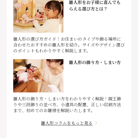
雛人形をお子様に喜んでも
らえる選び方とは？
雛人形の選び方ガイド！お住まいのタイプや飾る場所に
合わせたおすすめの雛人形を紹介。サイズやデザイン選び
のポイントもわかりやすく解説します。
雛人形の飾り方・しまい方
雛人形の飾り方・しまい方をわかりやすく解説！親王飾
りや三段飾りの並べ方、小道具の配置、正しい収納方法
まで、初めてのお雛様を解説いたします。
雛人形コラムをもっと見る