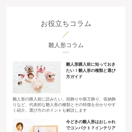
お役立ちコラム
雛人形コラム
雛人形購入前に知っておき
たい！雛人形の種類と選び
方ガイド
雛人形の購入前に読みたい。段飾りや親王飾り、収納飾
りなど、代表的な雛人形の種類とその特徴を分かりやす
く紹介。選び方のポイントも解説します
今どきの雛人形はおしゃれ
でコンパクト？インテリア