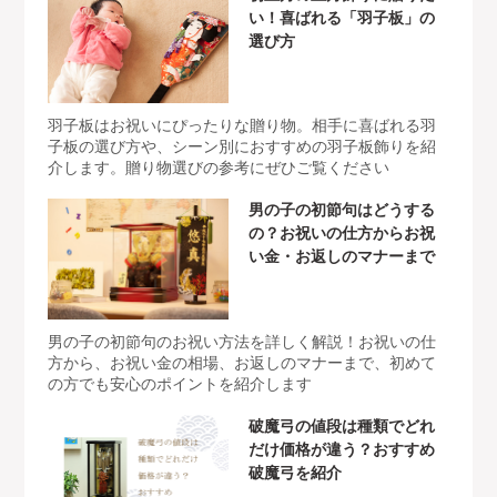
い！喜ばれる「羽子板」の
選び方
羽子板はお祝いにぴったりな贈り物。相手に喜ばれる羽
子板の選び方や、シーン別におすすめの羽子板飾りを紹
介します。贈り物選びの参考にぜひご覧ください
男の子の初節句はどうする
の？お祝いの仕方からお祝
い金・お返しのマナーまで
男の子の初節句のお祝い方法を詳しく解説！お祝いの仕
方から、お祝い金の相場、お返しのマナーまで、初めて
の方でも安心のポイントを紹介します
破魔弓の値段は種類でどれ
だけ価格が違う？おすすめ
破魔弓を紹介