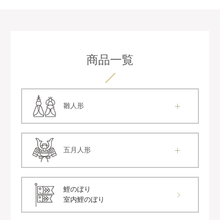
商品一覧
雛人形
五月人形
鯉のぼり
室内鯉のぼり