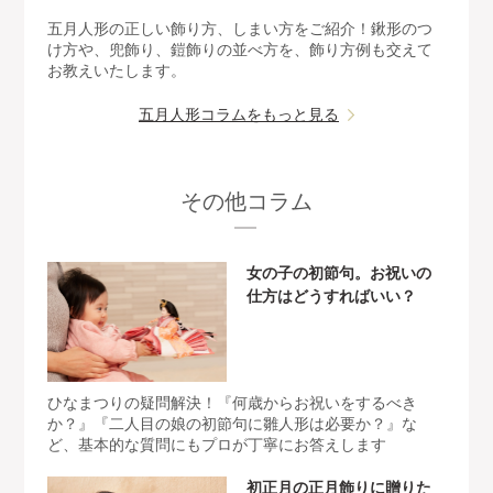
五月人形の正しい飾り方、しまい方をご紹介！鍬形のつ
け方や、兜飾り、鎧飾りの並べ方を、飾り方例も交えて
お教えいたします。
五月人形コラムをもっと見る
その他コラム
女の子の初節句。お祝いの
仕方はどうすればいい？
ひなまつりの疑問解決！『何歳からお祝いをするべき
か？』『二人目の娘の初節句に雛人形は必要か？』な
ど、基本的な質問にもプロが丁寧にお答えします
初正月の正月飾りに贈りた