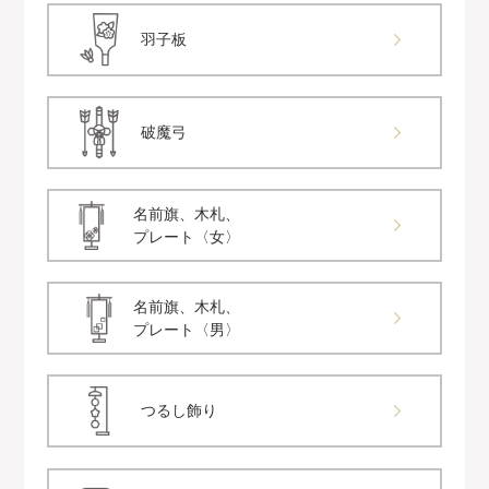
羽子板
破魔弓
名前旗、木札、
プレート〈女〉
名前旗、木札、
プレート〈男〉
つるし飾り