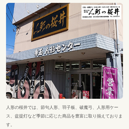
人形の桜井では、節句人形、羽子板、破魔弓、人形用ケー
ス、盆提灯など季節に応じた商品を豊富に取り揃えておりま
す。