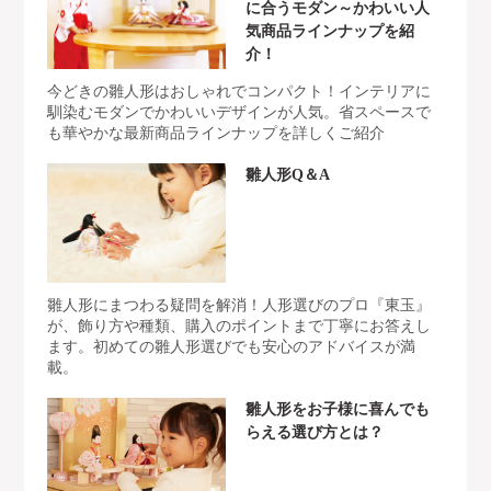
に合うモダン～かわいい人
気商品ラインナップを紹
介！
今どきの雛人形はおしゃれでコンパクト！インテリアに
馴染むモダンでかわいいデザインが人気。省スペースで
も華やかな最新商品ラインナップを詳しくご紹介
雛人形Q＆A
雛人形にまつわる疑問を解消！人形選びのプロ『東玉』
が、飾り方や種類、購入のポイントまで丁寧にお答えし
ます。初めての雛人形選びでも安心のアドバイスが満
載。
雛人形をお子様に喜んでも
らえる選び方とは？