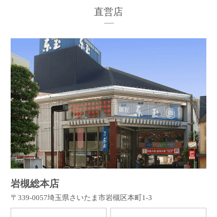
直営店
岩槻総本店
〒339-0057
埼玉県さいたま市岩槻区本町1-3