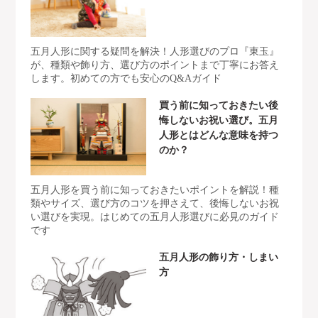
五月人形に関する疑問を解決！人形選びのプロ『東玉』
が、種類や飾り方、選び方のポイントまで丁寧にお答え
します。初めての方でも安心のQ&Aガイド
買う前に知っておきたい後
悔しないお祝い選び。五月
人形とはどんな意味を持つ
のか？
五月人形を買う前に知っておきたいポイントを解説！種
類やサイズ、選び方のコツを押さえて、後悔しないお祝
い選びを実現。はじめての五月人形選びに必見のガイド
です
五月人形の飾り方・しまい
方