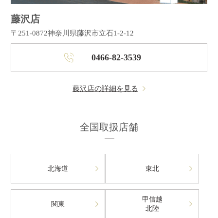
藤沢店
〒251-0872
神奈川県藤沢市立石1-2-12
0466-82-3539
藤沢店の詳細を見る
全国取扱店舗
北海道
東北
甲信越
関東
北陸