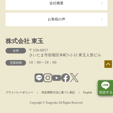
会社概要
お客様の声
株式会社 東玉
〒339-0057
住所
さいたま市岩槻区本町3-2-32 東玉人形ビル
10：00～18：00
営業時間
プライバシーポリシー
｜
特定商取引法に基づく表記
｜
English
Copyright © Tougyoku All Rights Reserved.
店舗一覧
展示会情報
カタログ請求