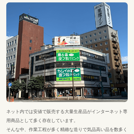
ネット内では安値で販売する大量生産品がインターネット専
用商品として多く存在しています。
そんな中、作業工程が多く精緻な造りで気品高い品を数多く