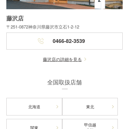
藤沢店
〒251-0872
神奈川県藤沢市立石1-2-12
0466-82-3539
藤沢店の詳細を見る
全国取扱店舗
北海道
東北
甲信越
関東