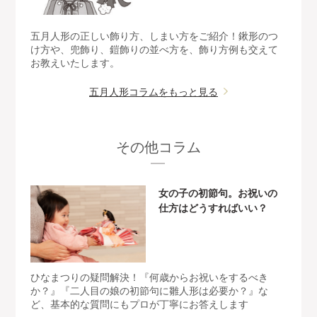
五月人形の正しい飾り方、しまい方をご紹介！鍬形のつ
け方や、兜飾り、鎧飾りの並べ方を、飾り方例も交えて
お教えいたします。
五月人形コラムをもっと見る
その他コラム
女の子の初節句。お祝いの
仕方はどうすればいい？
ひなまつりの疑問解決！『何歳からお祝いをするべき
か？』『二人目の娘の初節句に雛人形は必要か？』な
ど、基本的な質問にもプロが丁寧にお答えします