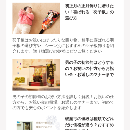
初正月の正月飾りに贈りた
い！喜ばれる「羽子板」の
選び方
羽子板はお祝いにぴったりな贈り物。相手に喜ばれる羽
子板の選び方や、シーン別におすすめの羽子板飾りを紹
介します。贈り物選びの参考にぜひご覧ください
男の子の初節句はどうする
の？お祝いの仕方からお祝
い金・お返しのマナーまで
男の子の初節句のお祝い方法を詳しく解説！お祝いの仕
方から、お祝い金の相場、お返しのマナーまで、初めて
の方でも安心のポイントを紹介します
破魔弓の値段は種類でどれ
だけ価格が違う？おすすめ