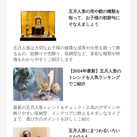
五月人形の兜や鎧の種類を
知って、お子様の初節句に
そなえましょう
五月人形は大切なお子様の健康な成長や出世を願って飾
るもの。鎧飾りや兜飾り、収納型など、多彩な種類や特
徴をわかりやすくご紹介します
【2024年最新】五月人形の
トレンドを人気ランキング
でご紹介
最新の五月人形トレンドをチェック！人気のデザインや
飾りやすい収納型、インテリアに映えるモダンなタイプ
まで、選び方のポイントを詳しくご紹介
五月人形にまつわるいろい
ろなQ＆A