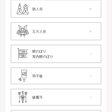
雛人形
五月人形
鯉のぼり
室内鯉のぼり
羽子板
破魔弓