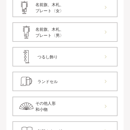
名前旗、木札、
プレート〈女〉
名前旗、木札、
プレート〈男〉
つるし飾り
ランドセル
その他人形
和小物