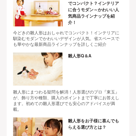
でコンパクト？インテリア
に合うモダン～かわいい人
気商品ラインナップを紹
介！
今どきの雛人形はおしゃれでコンパクト！インテリアに
馴染むモダンでかわいいデザインが人気。省スペースで
も華やかな最新商品ラインナップを詳しくご紹介
雛人形Q＆A
雛人形にまつわる疑問を解消！人形選びのプロ『東玉』
が、飾り方や種類、購入のポイントまで丁寧にお答えし
ます。初めての雛人形選びでも安心のアドバイスが満
載。
雛人形をお子様に喜んでも
らえる選び方とは？