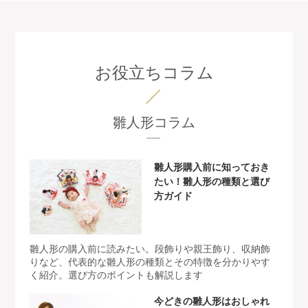
お役立ちコラム
雛人形コラム
雛人形購入前に知っておき
たい！雛人形の種類と選び
方ガイド
雛人形の購入前に読みたい。段飾りや親王飾り、収納飾
りなど、代表的な雛人形の種類とその特徴を分かりやす
く紹介。選び方のポイントも解説します
今どきの雛人形はおしゃれ