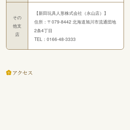
【新田玩具人形株式会社（永山店）】
その
住所：〒079-8442 北海道旭川市流通団地
他支
2条4丁目
店
TEL：0166-48-3333
アクセス