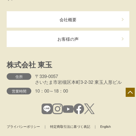
会社概要
お客様の声
株式会社 東玉
〒339-0057
住所
さいたま市岩槻区本町3-2-32 東玉人形ビル
10：00～18：00
営業時間
プライバシーポリシー
｜
特定商取引法に基づく表記
｜
English