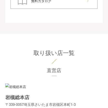
無料カタログ
取り扱い店一覧
直営店
岩槻総本店
〒339-0057
埼玉県さいたま市岩槻区本町1-3