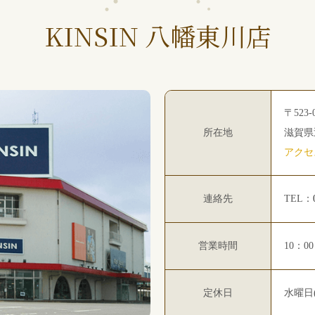
KINSIN 八幡東川店
〒523-
所在地
滋賀県
アクセ
連絡先
TEL：
営業時間
10：0
定休日
水曜日