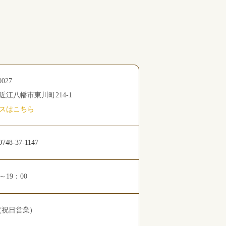
0027
近江八幡市東川町214-1
スはこちら
0748-37-1147
0～19：00
(祝日営業)