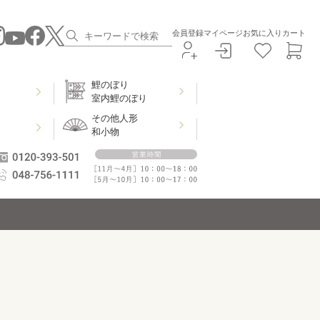
会員登録
マイページ
お気に入り
カート
鯉のぼり
室内鯉のぼり
その他人形
和小物