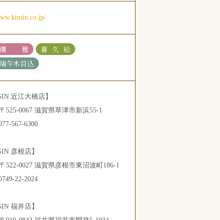
www.kinsin.co.jp/
優雅
喜久絵
端午木目込
SIN 近江大橋店】
525-0067 滋賀県草津市新浜55-1
77-567-6300
SIN 彦根店】
522-0027 滋賀県彦根市東沼波町186-1
749-22-2024
SIN 福井店】