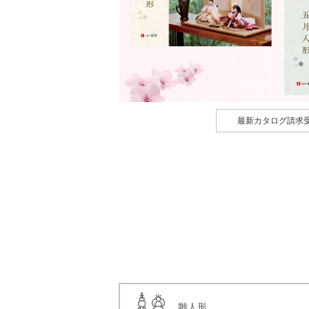
最新カタログ請求
雛人形