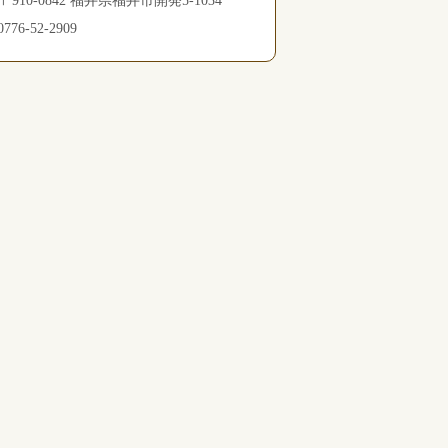
910-0842 福井県福井市開発5-1034
776-52-2909