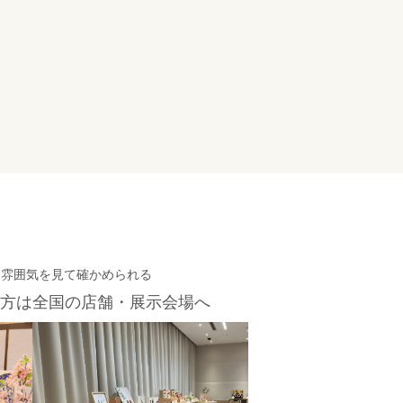
・雰囲気を見て確かめられる
方は
全国の店舗・展示会場へ