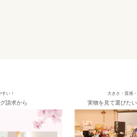
やすい！
大きさ・質感
グ請求から
実物を見て選びたい