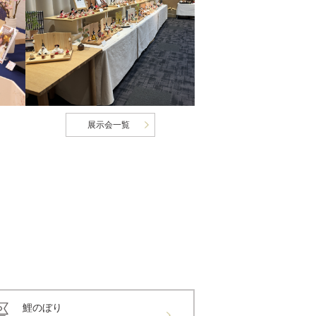
展示会一覧
鯉のぼり