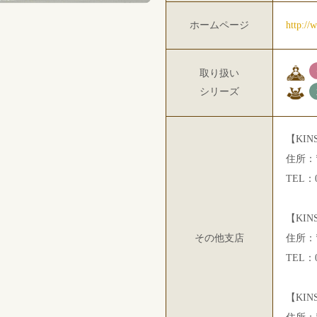
ホームページ
http://
取り扱い
シリーズ
【KIN
住所：〒
TEL：0
【KIN
その他支店
住所：〒
TEL：0
【KIN