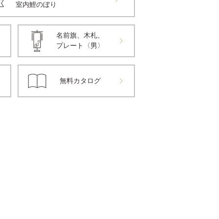
室内鯉のぼり
名前旗、木札、
プレート〈男〉
無料カタログ