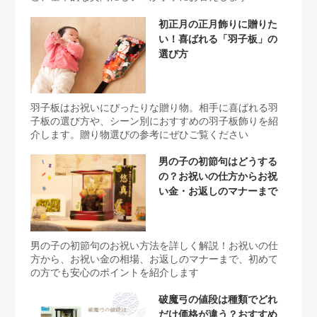
初正月の正月飾りに贈りた
い！喜ばれる「羽子板」の
選び方
羽子板はお祝いにぴったりな贈り物。相手に喜ばれる羽
子板の選び方や、シーン別におすすめの羽子板飾りを紹
介します。贈り物選びの参考にぜひご覧ください
男の子の初節句はどうする
の？お祝いの仕方からお祝
い金・お返しのマナーまで
男の子の初節句のお祝い方法を詳しく解説！お祝いの仕
方から、お祝い金の相場、お返しのマナーまで、初めて
の方でも安心のポイントを紹介します
破魔弓の値段は種類でどれ
だけ価格が違う？おすすめ