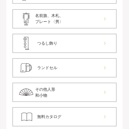
名前旗、木札、
プレート〈男〉
つるし飾り
ランドセル
その他人形
和小物
無料カタログ