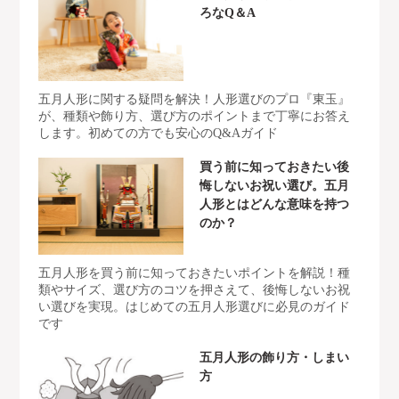
ろなQ＆A
五月人形に関する疑問を解決！人形選びのプロ『東玉』
が、種類や飾り方、選び方のポイントまで丁寧にお答え
します。初めての方でも安心のQ&Aガイド
買う前に知っておきたい後
悔しないお祝い選び。五月
人形とはどんな意味を持つ
のか？
五月人形を買う前に知っておきたいポイントを解説！種
類やサイズ、選び方のコツを押さえて、後悔しないお祝
い選びを実現。はじめての五月人形選びに必見のガイド
です
五月人形の飾り方・しまい
方