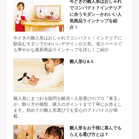
今どきの雛人形はおしゃれ
でコンパクト？インテリア
に合うモダン～かわいい人
気商品ラインナップを紹
介！
今どきの雛人形はおしゃれでコンパクト！インテリアに
馴染むモダンでかわいいデザインが人気。省スペースで
も華やかな最新商品ラインナップを詳しくご紹介
雛人形Q＆A
雛人形にまつわる疑問を解消！人形選びのプロ『東玉』
が、飾り方や種類、購入のポイントまで丁寧にお答えし
ます。初めての雛人形選びでも安心のアドバイスが満
載。
雛人形をお子様に喜んでも
らえる選び方とは？