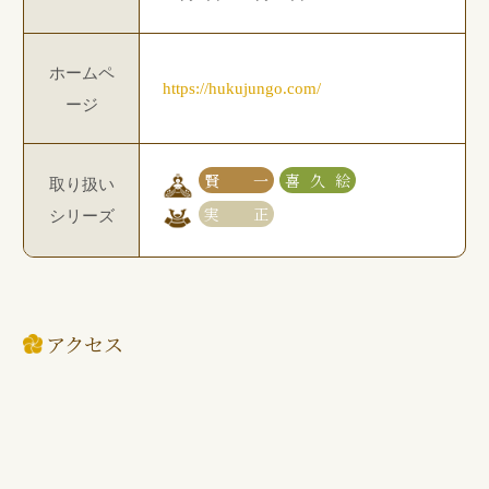
ホームペ
https://hukujungo.com/
ージ
賢一
喜久絵
取り扱い
実正
シリーズ
アクセス