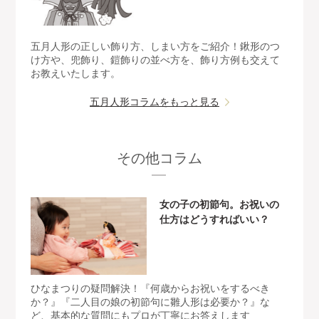
五月人形の正しい飾り方、しまい方をご紹介！鍬形のつ
け方や、兜飾り、鎧飾りの並べ方を、飾り方例も交えて
お教えいたします。
五月人形コラムをもっと見る
その他コラム
女の子の初節句。お祝いの
仕方はどうすればいい？
ひなまつりの疑問解決！『何歳からお祝いをするべき
か？』『二人目の娘の初節句に雛人形は必要か？』な
ど、基本的な質問にもプロが丁寧にお答えします