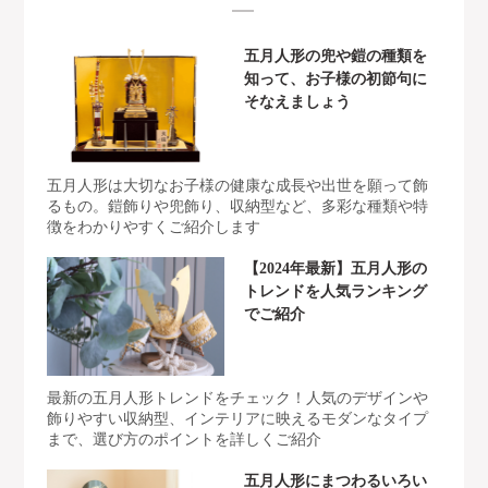
五月人形の兜や鎧の種類を
知って、お子様の初節句に
そなえましょう
五月人形は大切なお子様の健康な成長や出世を願って飾
るもの。鎧飾りや兜飾り、収納型など、多彩な種類や特
徴をわかりやすくご紹介します
【2024年最新】五月人形の
トレンドを人気ランキング
でご紹介
最新の五月人形トレンドをチェック！人気のデザインや
飾りやすい収納型、インテリアに映えるモダンなタイプ
まで、選び方のポイントを詳しくご紹介
五月人形にまつわるいろい