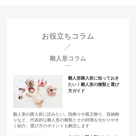
お役立ちコラム
雛人形コラム
雛人形購入前に知っておき
たい！雛人形の種類と選び
方ガイド
雛人形の購入前に読みたい。段飾りや親王飾り、収納飾
りなど、代表的な雛人形の種類とその特徴を分かりやす
く紹介。選び方のポイントも解説します