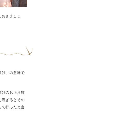
ておきましょ
除け」の意味で
除けのお正月飾
を過ぎるとその
って行ったと言