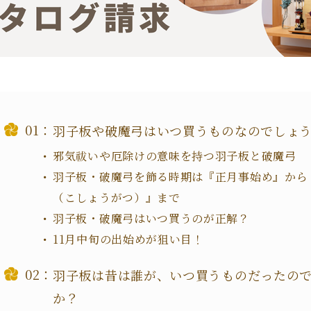
羽子板や破魔弓はいつ買うものなのでしょ
邪気祓いや厄除けの意味を持つ羽子板と破魔弓
羽子板・破魔弓を飾る時期は『正月事始め』から
（こしょうがつ）』まで
羽子板・破魔弓はいつ買うのが正解？
11月中旬の出始めが狙い目！
羽子板は昔は誰が、いつ買うものだったの
か？