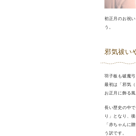
初正月のお祝い
う。
邪気祓い
羽子板も破魔弓
最初は「邪気（
お正月に飾る風
長い歴史の中で
り」となり、後
「赤ちゃんに贈
う訳です。