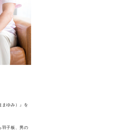
はまゆみ）』を
ら羽子板、男の