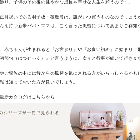
飾り、子供のその後の健やかな成長や幸せな人生を願うのです。
正月祝いである羽子板・破魔弓は、誰がいつ買うものなのでしょう
んを持つ新米パパ・ママは、こう言った風習についてあまりご存知
、赤ちゃんが生まれると『お宮参り』や『お食い初め』に始まり、
初節句（はつせっく）』と言うように、次々と行事が続いて行きま
やご親族の中には昔からの風習を気にされる方がいらっしゃるかも
報は知っておいた方が良いでしょう。
最新カタログはこちらから