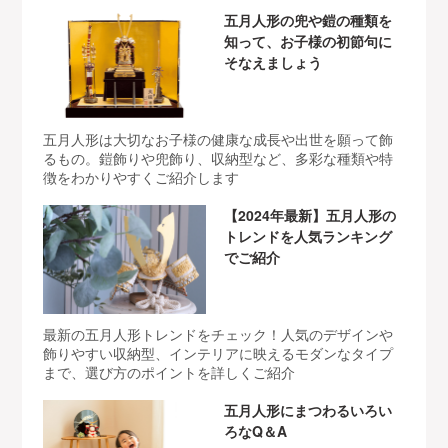
五月人形の兜や鎧の種類を
知って、お子様の初節句に
そなえましょう
五月人形は大切なお子様の健康な成長や出世を願って飾
るもの。鎧飾りや兜飾り、収納型など、多彩な種類や特
徴をわかりやすくご紹介します
【2024年最新】五月人形の
トレンドを人気ランキング
でご紹介
最新の五月人形トレンドをチェック！人気のデザインや
飾りやすい収納型、インテリアに映えるモダンなタイプ
まで、選び方のポイントを詳しくご紹介
五月人形にまつわるいろい
ろなQ＆A