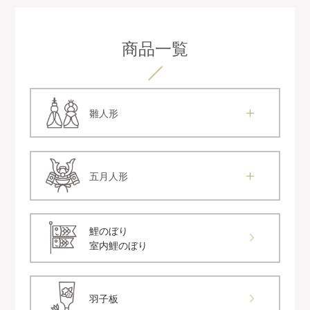
商品一覧
雛人形
五月人形
鯉のぼり
室内鯉のぼり
羽子板