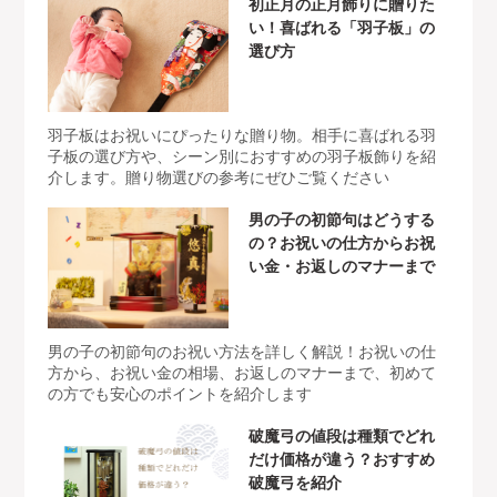
初正月の正月飾りに贈りた
い！喜ばれる「羽子板」の
選び方
羽子板はお祝いにぴったりな贈り物。相手に喜ばれる羽
子板の選び方や、シーン別におすすめの羽子板飾りを紹
介します。贈り物選びの参考にぜひご覧ください
男の子の初節句はどうする
の？お祝いの仕方からお祝
い金・お返しのマナーまで
男の子の初節句のお祝い方法を詳しく解説！お祝いの仕
方から、お祝い金の相場、お返しのマナーまで、初めて
の方でも安心のポイントを紹介します
破魔弓の値段は種類でどれ
だけ価格が違う？おすすめ
破魔弓を紹介