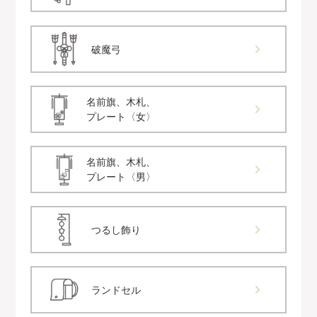
破魔弓
名前旗、木札、
プレート〈女〉
名前旗、木札、
プレート〈男〉
つるし飾り
ランドセル