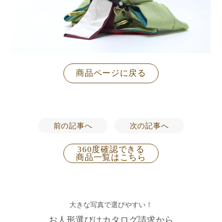
商品ページに戻る
前の記事へ
次の記事へ
360度確認できる
商品一覧はこちら
大きな写真で選びやすい！
お人形選びはカタログ請求から