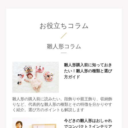
お役立ちコラム
雛人形コラム
雛人形購入前に知っておき
たい！雛人形の種類と選び
方ガイド
雛人形の購入前に読みたい。段飾りや親王飾り、収納飾
りなど、代表的な雛人形の種類とその特徴を分かりやす
く紹介。選び方のポイントも解説します
今どきの雛人形はおしゃれ
でコンパクト？インテリア