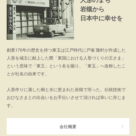
岩槻から
日本中に幸せを
創業170年の歴史を持つ東玉は江戸時代に戸塚 隆軒が作成した
人形を城主に献上した際「東国における人形づくりの王さま」
という意味で「東王」という名を賜り、「東玉」へ改称したこ
とが社名の由来です。
人形作りに適した桐と水に恵まれた岩槻で培った、伝統技術で
おひなさまとの出会いをお手伝いさせて頂ければ幸いに存じま
す。
会社概要