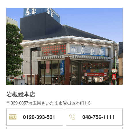
岩槻総本店
〒339-0057
埼玉県さいたま市岩槻区本町1-3
0120-393-501
048-756-1111