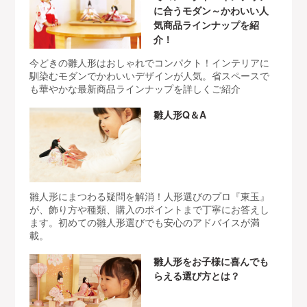
に合うモダン～かわいい人
気商品ラインナップを紹
介！
今どきの雛人形はおしゃれでコンパクト！インテリアに
馴染むモダンでかわいいデザインが人気。省スペースで
も華やかな最新商品ラインナップを詳しくご紹介
雛人形Q＆A
雛人形にまつわる疑問を解消！人形選びのプロ『東玉』
が、飾り方や種類、購入のポイントまで丁寧にお答えし
ます。初めての雛人形選びでも安心のアドバイスが満
載。
雛人形をお子様に喜んでも
らえる選び方とは？