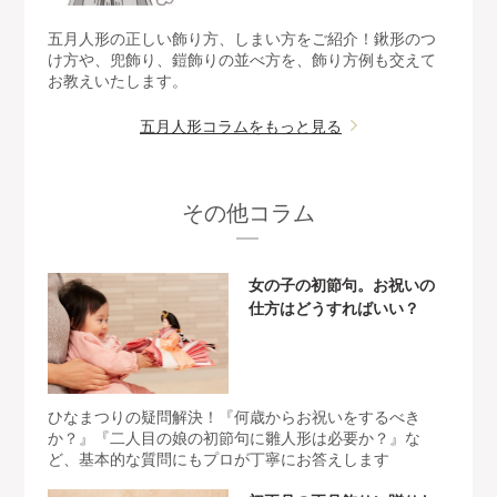
五月人形の正しい飾り方、しまい方をご紹介！鍬形のつ
け方や、兜飾り、鎧飾りの並べ方を、飾り方例も交えて
お教えいたします。
五月人形コラムをもっと見る
その他コラム
女の子の初節句。お祝いの
仕方はどうすればいい？
ひなまつりの疑問解決！『何歳からお祝いをするべき
か？』『二人目の娘の初節句に雛人形は必要か？』な
ど、基本的な質問にもプロが丁寧にお答えします