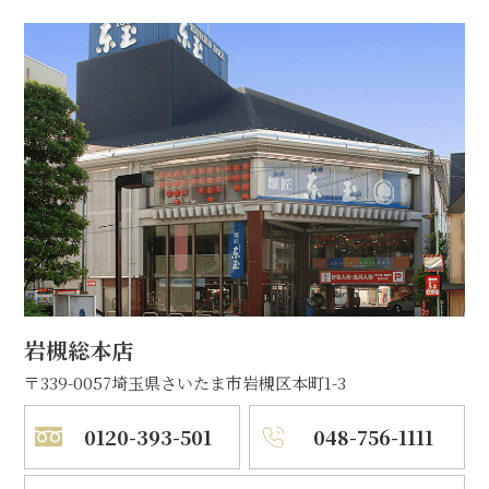
岩槻総本店
〒339-0057
埼玉県さいたま市岩槻区本町1-3
0120-393-501
048-756-1111