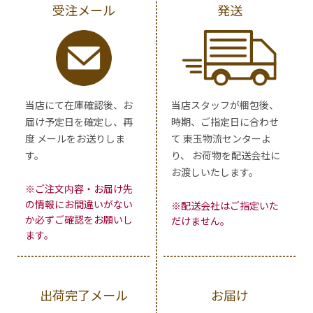
受注メール
発送
当店にて在庫確認後、お
当店スタッフが梱包後、
届け予定日を確定し、再
時期、ご指定日に合わせ
度 メールをお送りしま
て 東玉物流センターよ
す。
り、 お荷物を配送会社に
お渡しいたします。
※ご注文内容・お届け先
の情報にお間違いがない
※配送会社はご指定いた
か必ずご確認をお願いし
だけません。
ます。
出荷完了メール
お届け