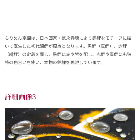
ちりめん京錦は、日本画家・徳永春穂により錦鯉をモチーフに描
いて誕生した初代錦鯉が原点となります。黒鯉（真鯉）、赤鯉
（緋鯉）の定義を覆し、黒鯉に赤や紫を配し、赤鯉や青鯉にも独
特の色合いを使い、本物の錦鯉を再現しています。
詳細画像3