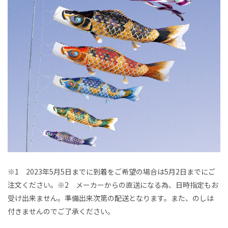
※1 2023年5月5日までに到着をご希望の場合は5月2日までにご
注文ください。※2 メーカーからの直送になる為、日時指定もお
受け出来ません。準備出来次第の配送となります。また、のしは
付きませんのでご了承ください。