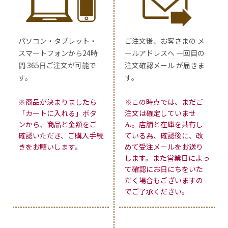
パソコン・タブレット・
ご注文後、お客さまの メ
スマートフォンから24時
ールアドレスへ 一回目の
間 365日ご注文が可能で
注文確認メール が届きま
す。
す。
※商品が決まりましたら
※この時点では、まだご
「カートに入れる」ボタ
注文は確定していませ
ンから、商品と金額をご
ん。店舗と在庫を共有し
確認いただき、ご購入手続
ている為、確認後に、改
きをお願いします。
めて受注メールをお送り
します。また営業日によっ
て確認にお日にちをいた
だく場合もございますの
でご了承ください。