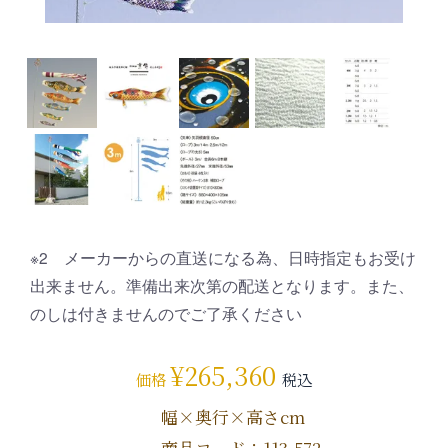
※2 メーカーからの直送になる為、日時指定もお受け
出来ません。準備出来次第の配送となります。また、
のしは付きませんのでご了承ください
¥
265,360
価格
税込
幅×奥行×高さcm