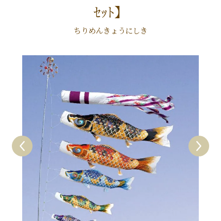
ｾｯﾄ】
ちりめんきょうにしき