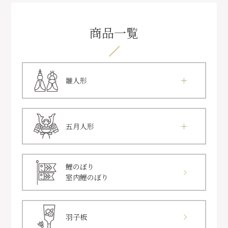
商品一覧
雛人形
五月人形
鯉のぼり
室内鯉のぼり
羽子板