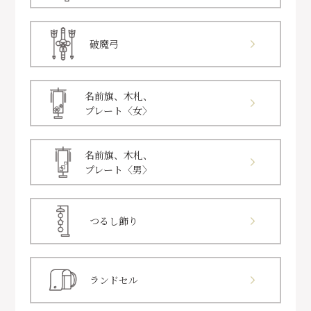
破魔弓
名前旗、木札、
プレート〈女〉
名前旗、木札、
プレート〈男〉
つるし飾り
ランドセル