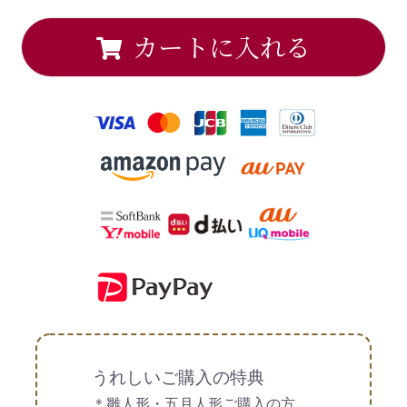
カートに入れる
うれしいご購入の特典
＊雛人形・五月人形ご購入の方