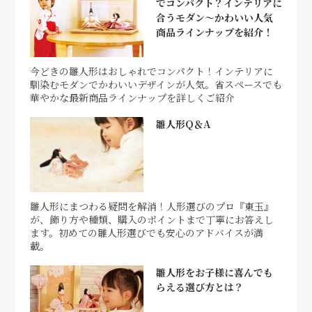
でコンパクト？インテリアに
合うモダン～かわいい人気
商品ラインナップを紹介！
今どきの雛人形はおしゃれでコンパクト！インテリアに
馴染むモダンでかわいいデザインが人気。省スペースでも
華やかな最新商品ラインナップを詳しくご紹介
雛人形Q＆A
雛人形にまつわる疑問を解消！人形選びのプロ『東玉』
が、飾り方や種類、購入のポイントまで丁寧にお答えし
ます。初めての雛人形選びでも安心のアドバイスが満
載。
雛人形をお子様に喜んでも
らえる選び方とは？