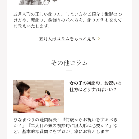
五月人形の正しい飾り方、しまい方をご紹介！鍬形のつ
け方や、兜飾り、鎧飾りの並べ方を、飾り方例も交えて
お教えいたします。
五月人形コラムをもっと見る
その他コラム
女の子の初節句。お祝いの
仕方はどうすればいい？
ひなまつりの疑問解決！『何歳からお祝いをするべき
か？』『二人目の娘の初節句に雛人形は必要か？』な
ど、基本的な質問にもプロが丁寧にお答えします