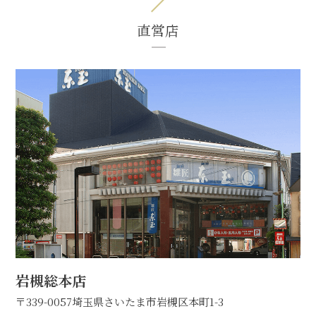
直営店
岩槻総本店
〒339-0057
埼玉県さいたま市岩槻区本町1-3