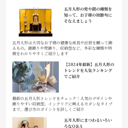
五月人形の兜や鎧の種類を
知って、お子様の初節句に
そなえましょう
五月人形は大切なお子様の健康な成長や出世を願って飾
るもの。鎧飾りや兜飾り、収納型など、多彩な種類や特
徴をわかりやすくご紹介します
【2024年最新】五月人形の
トレンドを人気ランキング
でご紹介
最新の五月人形トレンドをチェック！人気のデザインや
飾りやすい収納型、インテリアに映えるモダンなタイプ
まで、選び方のポイントを詳しくご紹介
五月人形にまつわるいろい
ろなQ＆A