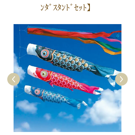
ﾝﾀﾞｽﾀﾝﾄﾞｾｯﾄ】