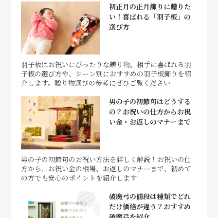
初正月の正月飾りに贈りた
い！喜ばれる「羽子板」の
選び方
羽子板はお祝いにぴったりな贈り物。相手に喜ばれる羽
子板の選び方や、シーン別におすすめの羽子板飾りを紹
介します。贈り物選びの参考にぜひご覧ください
男の子の初節句はどうする
の？お祝いの仕方からお祝
い金・お返しのマナーまで
男の子の初節句のお祝い方法を詳しく解説！お祝いの仕
方から、お祝い金の相場、お返しのマナーまで、初めて
の方でも安心のポイントを紹介します
破魔弓の値段は種類でどれ
だけ価格が違う？おすすめ
破魔弓を紹介