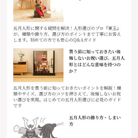
五月人形に関する疑問を解決！人形選びのプロ『東玉』
が、種類や飾り方、選び方のポイントまで丁寧にお答え
します。初めての方でも安心のQ&Aガイド
買う前に知っておきたい後
悔しないお祝い選び。五月人
形とはどんな意味を持つの
か？
五月人形を買う前に知っておきたいポイントを解説！種
類やサイズ、選び方のコツを押さえて、後悔しないお祝
い選びを実現。はじめての五月人形選びに必見のガイド
です
五月人形の飾り方・しまい
方