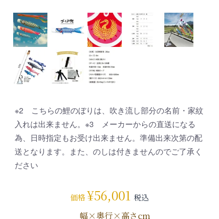
※2 こちらの鯉のぼりは、吹き流し部分の名前・家紋
入れは出来ません。※3 メーカーからの直送になる
為、日時指定もお受け出来ません。準備出来次第の配
送となります。また、のしは付きませんのでご了承く
ださい
¥
56,001
価格
税込
幅×奥行×高さcm