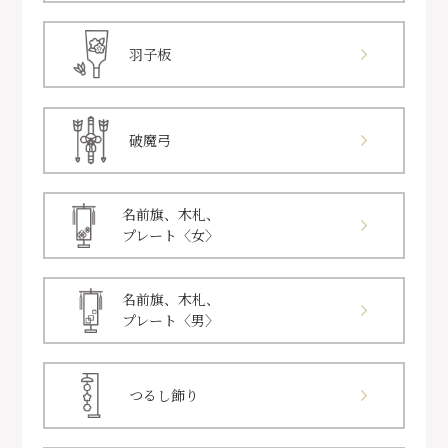
羽子板
破魔弓
名前旗、木札、
プレート〈女〉
名前旗、木札、
プレート〈男〉
つるし飾り