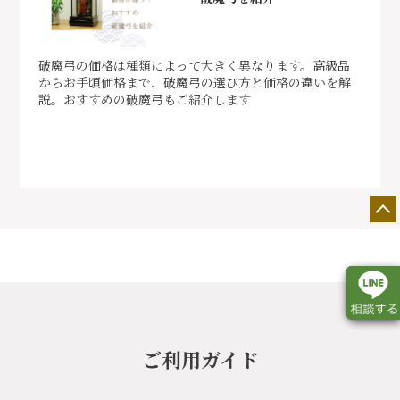
破魔弓の価格は種類によって大きく異なります。高級品
からお手頃価格まで、破魔弓の選び方と価格の違いを解
説。おすすめの破魔弓もご紹介します
ご利用ガイド
店舗一覧
展示会情報
カタログ請求