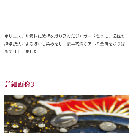
ポリエステル素材に波柄を織り込んだジャガード織りに、伝統の
捺染技法によるぼかし染めをし、豪華絢爛なアルミ金箔をちりば
めて仕上げました。
詳細画像3