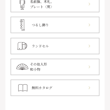
名前旗、木札、
プレート〈男〉
つるし飾り
ランドセル
その他人形
和小物
無料カタログ