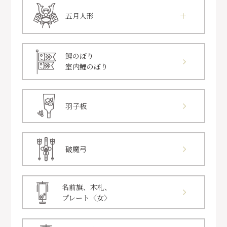
五月人形
鯉のぼり
室内鯉のぼり
羽子板
破魔弓
名前旗、木札、
プレート〈女〉