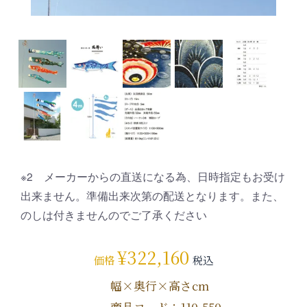
※2 メーカーからの直送になる為、日時指定もお受け
出来ません。準備出来次第の配送となります。また、
のしは付きませんのでご了承ください
¥
322,160
価格
税込
幅×奥行×高さcm