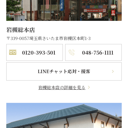
岩槻総本店
〒339-0057
埼玉県さいたま市岩槻区本町1-3
0120-393-501
048-756-1111
LINEチャット応対・接客
岩槻総本店の詳細を見る