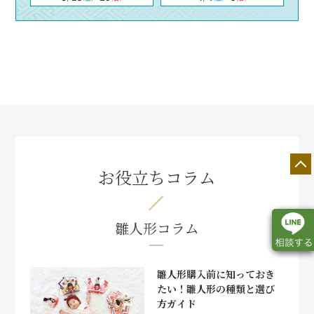
お役立ちコラム
雛人形コラム
雛人形購入前に知っておき
たい！雛人形の種類と選び
店舗一覧
展示会情報
カタログ請求
方ガイド