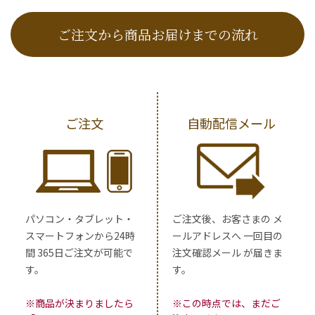
ご注文から商品お届けまでの流れ
ご注文
自動配信メール
パソコン・タブレット・
ご注文後、お客さまの メ
スマートフォンから24時
ールアドレスへ 一回目の
間 365日ご注文が可能で
注文確認メール が届きま
す。
す。
※商品が決まりましたら
※この時点では、まだご