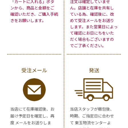
「カートに入れる」ボタ
注文は確定していませ
ンから、商品と金額をご
ん。店舗と在庫を共有し
確認いただき、ご購入手続
ている為、確認後に、改
きをお願いします。
めて受注メールをお送り
します。また営業日によっ
て確認にお日にちをいた
だく場合もございますの
でご了承ください。
受注メール
発送
当店にて在庫確認後、お
当店スタッフが梱包後、
届け予定日を確定し、再
時期、ご指定日に合わせ
度 メールをお送りしま
て 東玉物流センターよ