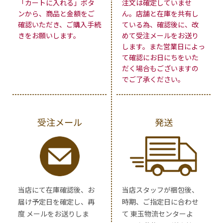
「カートに入れる」ボタ
注文は確定していませ
ンから、商品と金額をご
ん。店舗と在庫を共有し
確認いただき、ご購入手続
ている為、確認後に、改
きをお願いします。
めて受注メールをお送り
します。また営業日によっ
て確認にお日にちをいた
だく場合もございますの
でご了承ください。
受注メール
発送
当店にて在庫確認後、お
当店スタッフが梱包後、
届け予定日を確定し、再
時期、ご指定日に合わせ
度 メールをお送りしま
て 東玉物流センターよ