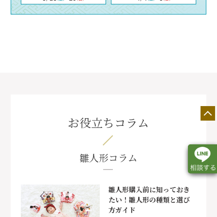
お役立ちコラム
雛人形コラム
雛人形購入前に知っておき
たい！雛人形の種類と選び
店舗一覧
展示会情報
カタログ請求
方ガイド