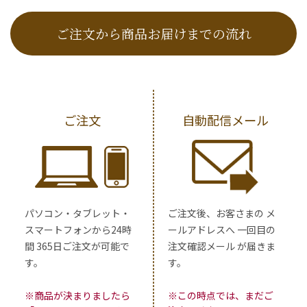
ご注文から商品お届けまでの流れ
ご注文
自動配信メール
パソコン・タブレット・
ご注文後、お客さまの メ
スマートフォンから24時
ールアドレスへ 一回目の
間 365日ご注文が可能で
注文確認メール が届きま
す。
す。
※商品が決まりましたら
※この時点では、まだご