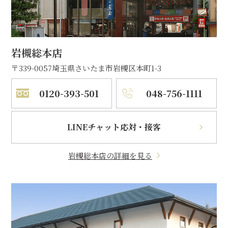
岩槻総本店
〒339-0057
埼玉県さいたま市岩槻区本町1-3
0120-393-501
048-756-1111
LINEチャット応対・接客
岩槻総本店の詳細を見る