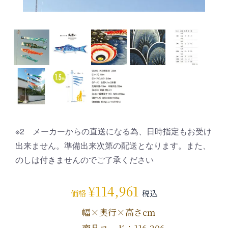
※2 メーカーからの直送になる為、日時指定もお受け
出来ません。準備出来次第の配送となります。また、
のしは付きませんのでご了承ください
¥
114,961
価格
税込
幅×奥行×高さcm