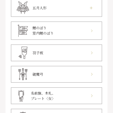
五月人形
鯉のぼり
室内鯉のぼり
羽子板
破魔弓
名前旗、木札、
プレート〈女〉