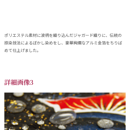
ポリエステル素材に波柄を織り込んだジャガード織りに、伝統の
捺染技法によるぼかし染めをし、豪華絢爛なアルミ金箔をちりば
めて仕上げました。
詳細画像3