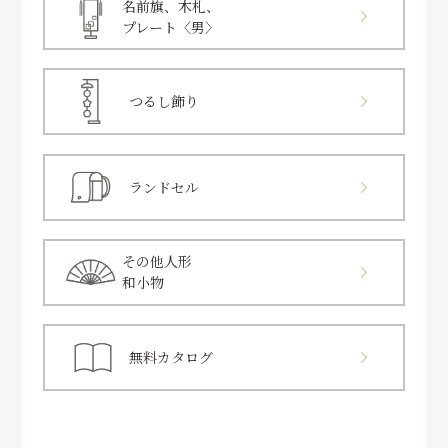
名前旗、木札、
プレート〈男〉
つるし飾り
ランドセル
その他人形
和小物
無料カタログ