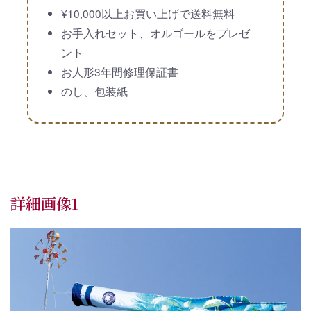
¥10,000以上お買い上げで送料無料
お手入れセット、オルゴールをプレゼ
ント
お人形3年間修理保証書
のし、包装紙
詳細画像1