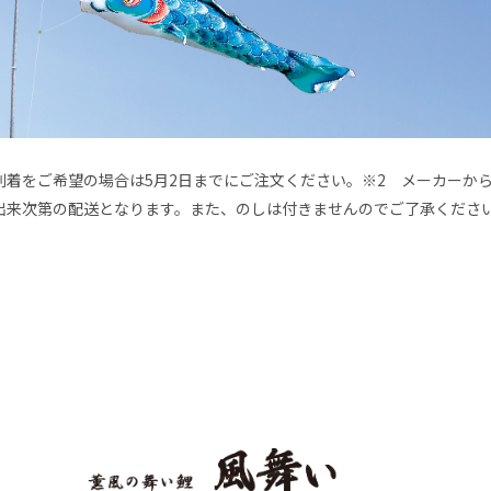
でに到着をご希望の場合は5月2日までにご注文ください。※2 メーカー
出来次第の配送となります。また、のしは付きませんのでご了承くださ