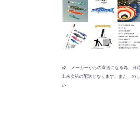
※2 メーカーからの直送になる為、日
出来次第の配送となります。また、の
い