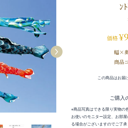
ﾝ
¥
価格
幅×
商品コ
この商品はお届
ご購入
※商品写真はできる限り実物の
お使いのモニター設定、お部屋
る場合がございますのでご了承