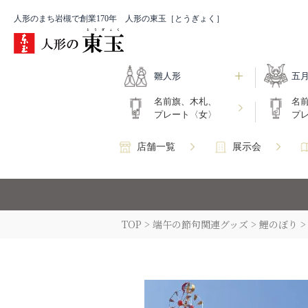
人形のまち岩槻で創業170年 人形の東玉［とうぎょく］
雛人形
五
名前旗、木札、
名
プレート〈女〉
プ
店舗一覧
展示会
TOP
端午の節句関連グッズ
鯉のぼり