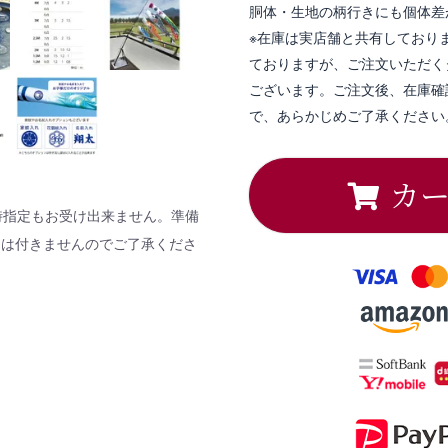
胴体・生地の柄行きにも個体差
※在庫は実店舗と共有しており
ておりますが、ご注文いただく
ございます。ご注文後、在庫確
で、あらかじめご了承ください
カ
時指定もお受け出来ません。準備
しは付きませんのでご了承くださ