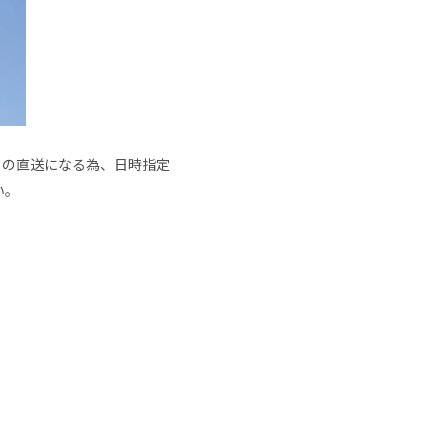
からの直送になる為、日時指定
い。