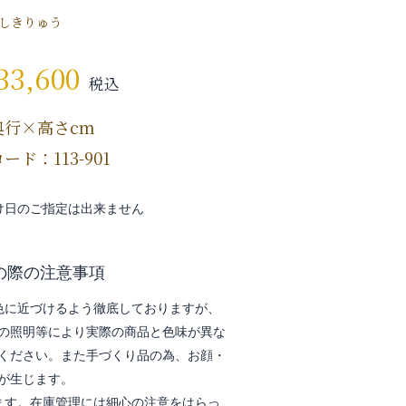
しきりゅう
33,600
税込
奥行×高さcm
ード：113-901
け日のご指定は出来ません
の際の注意事項
色に近づけるよう徹底しておりますが、
の照明等により実際の商品と色味が異な
ください。また手づくり品の為、お顔・
が生じます。
ます。在庫管理には細心の注意をはらっ