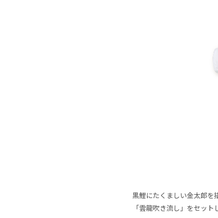
黒鯉にたくましい金太郎を
「雲龍吹き流し」をセット