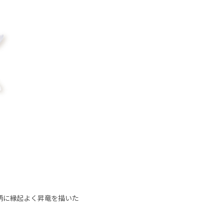
柄に縁起よく昇竜を描いた