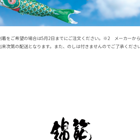
でに到着をご希望の場合は5月2日までにご注文ください。※2 メーカー
出来次第の配送となります。また、のしは付きませんのでご了承くださ