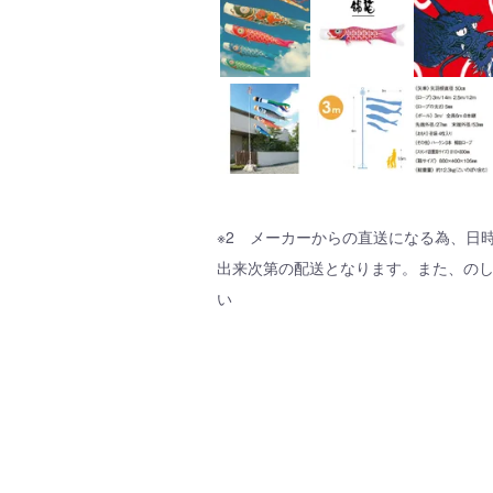
※2 メーカーからの直送になる為、日
出来次第の配送となります。また、の
い