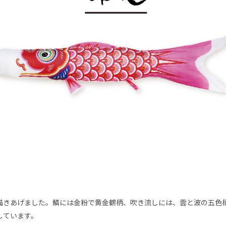
描きあげました。鱗には金粉で黄金鶴柄、吹き流しには、雲と波の五色
しています。