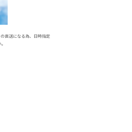
からの直送になる為、日時指定
い。