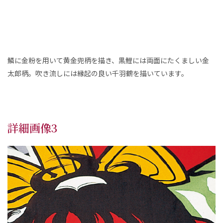
鱗に金粉を用いて黄金兜柄を描き、黒鯉には両面にたくましい金
太郎柄。吹き流しには縁起の良い千羽鶴を描いています。
詳細画像3