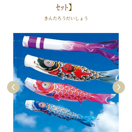
ｾｯﾄ】
きんたろうだいしょう