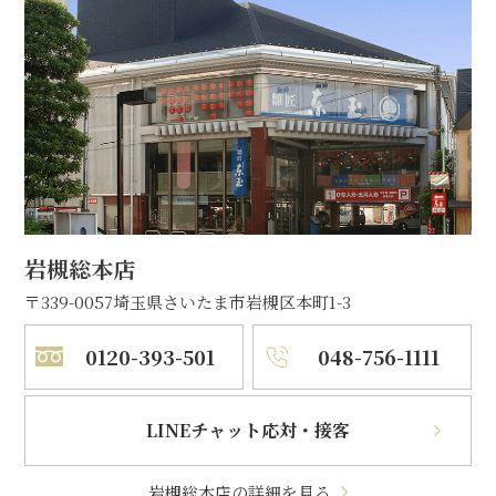
岩槻総本店
〒339-0057
埼玉県さいたま市岩槻区本町1-3
0120-393-501
048-756-1111
LINEチャット応対・接客
岩槻総本店の詳細を見る