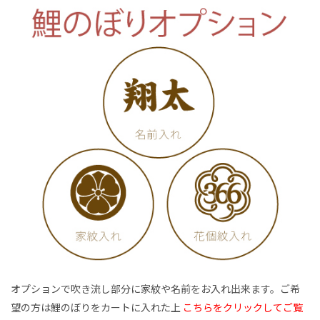
オプションで吹き流し部分に家紋や名前をお入れ出来ます。ご希
望の方は鯉のぼりをカートに入れた上
こちらをクリックしてご覧