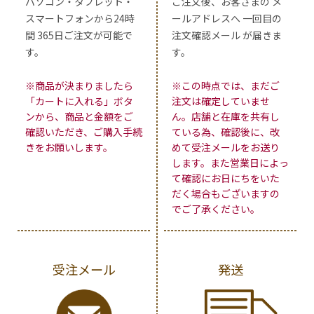
パソコン・タブレット・
ご注文後、お客さまの メ
スマートフォンから24時
ールアドレスへ 一回目の
間 365日ご注文が可能で
注文確認メール が届きま
す。
す。
※商品が決まりましたら
※この時点では、まだご
「カートに入れる」ボタ
注文は確定していませ
ンから、商品と金額をご
ん。店舗と在庫を共有し
確認いただき、ご購入手続
ている為、確認後に、改
きをお願いします。
めて受注メールをお送り
します。また営業日によっ
て確認にお日にちをいた
だく場合もございますの
でご了承ください。
受注メール
発送