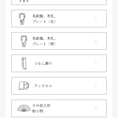
名前旗、木札、
プレート〈女〉
名前旗、木札、
プレート〈男〉
つるし飾り
ランドセル
その他人形
和小物