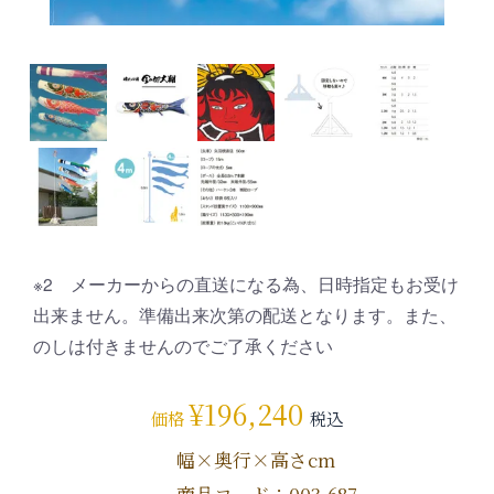
※2 メーカーからの直送になる為、日時指定もお受け
出来ません。準備出来次第の配送となります。また、
のしは付きませんのでご了承ください
¥
196,240
価格
税込
幅×奥行×高さcm