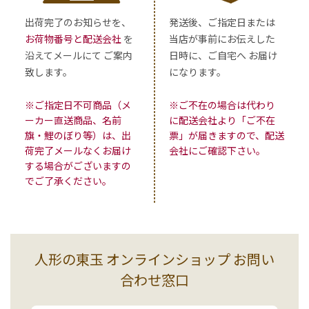
出荷完了のお知らせを、
発送後、ご指定日または
お荷物番号と配送会社
を
当店が事前にお伝えした
沿えてメールにて ご案内
日時に、ご自宅へ お届け
致します。
になります。
※ご指定日不可商品（メ
※ご不在の場合は代わり
ーカー直送商品、名前
に配送会社より「ご不在
旗・鯉のぼり等）は、出
票」が届きますので、配送
荷完了メールなくお届け
会社にご確認下さい。
する場合がございますの
でご了承ください。
人形の東玉 オンラインショップ お問い
合わせ窓口