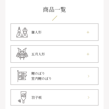
商品一覧
雛人形
五月人形
鯉のぼり
室内鯉のぼり
羽子板