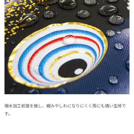
撥水加工処理を施し、縮みやしわになりにくく雨にも強い生地で
す。