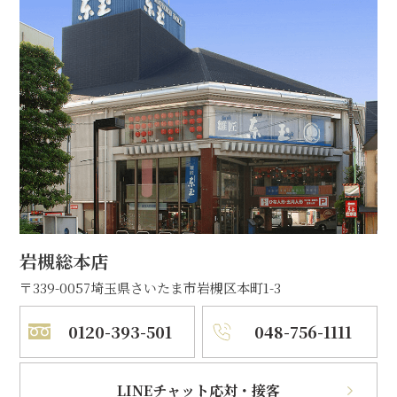
岩槻総本店
〒339-0057
埼玉県さいたま市岩槻区本町1-3
0120-393-501
048-756-1111
LINEチャット応対・接客