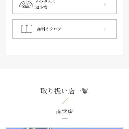
その他人形
和小物
無料カタログ
取り扱い店一覧
直営店