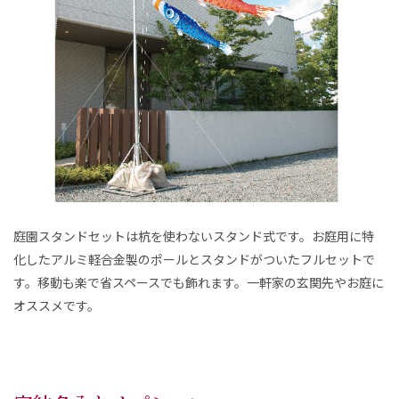
庭園スタンドセットは杭を使わないスタンド式です。お庭用に特
化したアルミ軽合金製のポールとスタンドがついたフルセットで
す。移動も楽で省スペースでも飾れます。一軒家の玄関先やお庭に
オススメです。