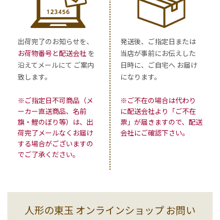
出荷完了のお知らせを、
発送後、ご指定日または
お荷物番号と配送会社
を
当店が事前にお伝えした
沿えてメールにて ご案内
日時に、ご自宅へ お届け
致します。
になります。
※ご指定日不可商品（メ
※ご不在の場合は代わり
ーカー直送商品、名前
に配送会社より「ご不在
旗・鯉のぼり等）は、出
票」が届きますので、配送
荷完了メールなくお届け
会社にご確認下さい。
する場合がございますの
でご了承ください。
人形の東玉 オンラインショップ お問い