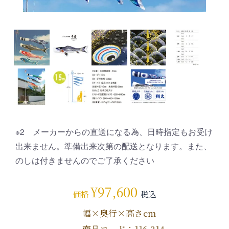
※2 メーカーからの直送になる為、日時指定もお受け
出来ません。準備出来次第の配送となります。また、
のしは付きませんのでご了承ください
¥
97,600
価格
税込
幅×奥行×高さcm