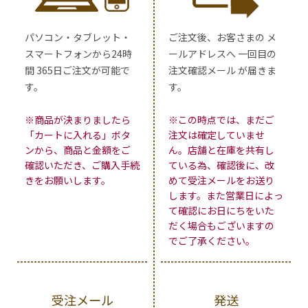
パソコン・タブレット・
ご注文後、お客さまの メ
スマートフォンから24時
ールアドレスへ 一回目の
間 365日ご注文が可能で
注文確認メール が届きま
す。
す。
※商品が決まりましたら
※この時点では、まだご
「カートに入れる」ボタ
注文は確定していませ
ンから、商品と金額をご
ん。店舗と在庫を共有し
確認いただき、ご購入手続
ている為、確認後に、改
きをお願いします。
めて受注メールをお送り
します。また営業日によっ
て確認にお日にちをいた
だく場合もございますの
でご了承ください。
受注メール
発送