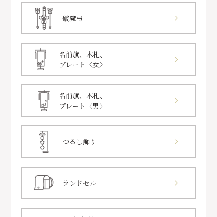
破魔弓
名前旗、木札、
プレート〈女〉
名前旗、木札、
プレート〈男〉
つるし飾り
ランドセル