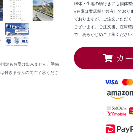
胴体・生地の柄行きにも個体差
※在庫は実店舗と共有しており
ておりますが、ご注文いただく
ございます。ご注文後、在庫確
で、あらかじめご了承ください
カ
時指定もお受け出来ません。準備
しは付きませんのでご了承くださ