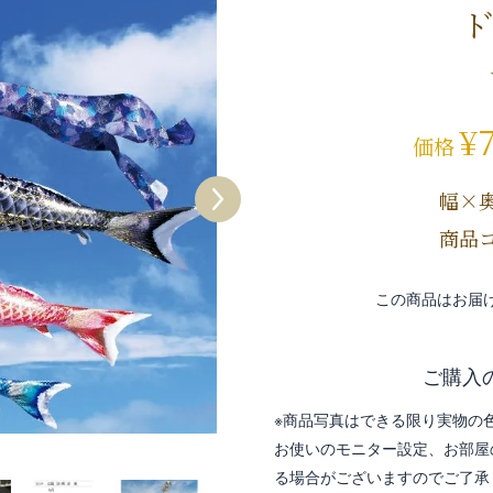
ﾄ
¥
価格
幅×
商品コ
この商品はお届
ご購入
※商品写真はできる限り実物の
お使いのモニター設定、お部屋
る場合がございますのでご了承