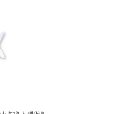
ます。吹き流しには繊細な線