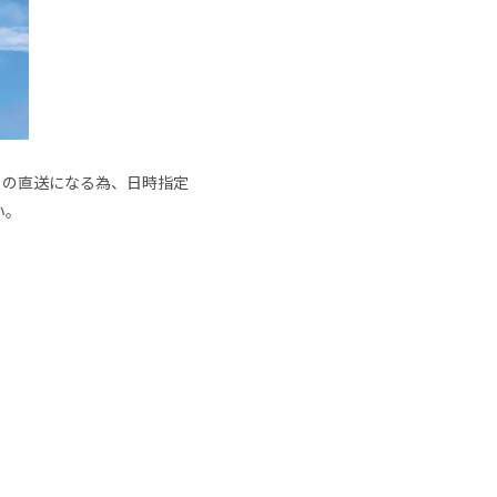
からの直送になる為、日時指定
い。