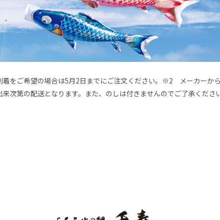
でに到着をご希望の場合は5月2日までにご注文ください。※2 メーカー
出来次第の配送となります。また、のしは付きませんのでご了承くださ