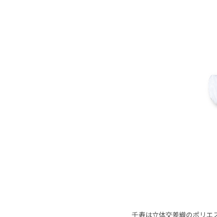
千寿は立体交差織のポリエ