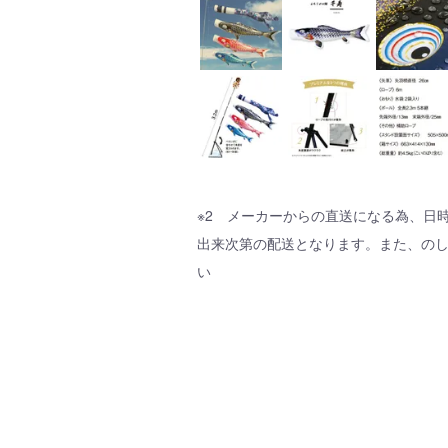
※2 メーカーからの直送になる為、日
出来次第の配送となります。また、の
い