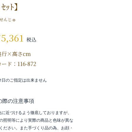
ﾞｾｯﾄ】
せんじゅ
75,361
税込
奥行×高さcm
ード：116-872
け日のご指定は出来ません
の際の注意事項
色に近づけるよう徹底しておりますが、
の照明等により実際の商品と色味が異な
ください。また手づくり品の為、お顔・