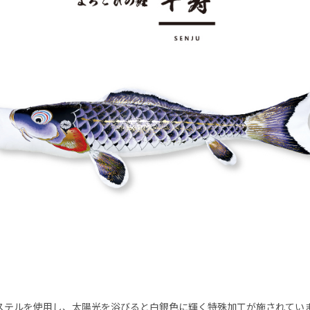
ステルを使用し、太陽光を浴びると白銀色に輝く特殊加工が施されてい