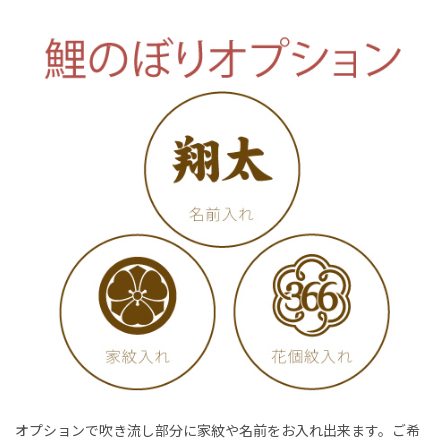
オプションで吹き流し部分に家紋や名前をお入れ出来ます。ご希