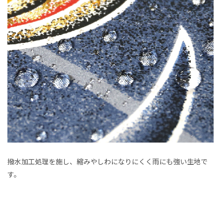
撥水加工処理を施し、縮みやしわになりにくく雨にも強い生地で
す。