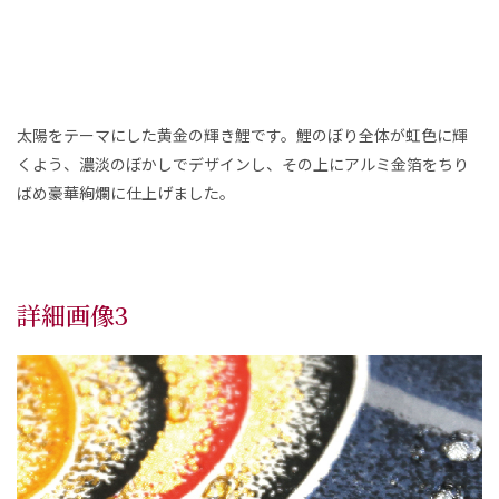
太陽をテーマにした黄金の輝き鯉です。鯉のぼり全体が虹色に輝
くよう、濃淡のぼかしでデザインし、その上にアルミ金箔をちり
ばめ豪華絢爛に仕上げました。
詳細画像3