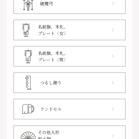
破魔弓
名前旗、木札、
プレート〈女〉
名前旗、木札、
プレート〈男〉
つるし飾り
ランドセル
その他人形
和小物