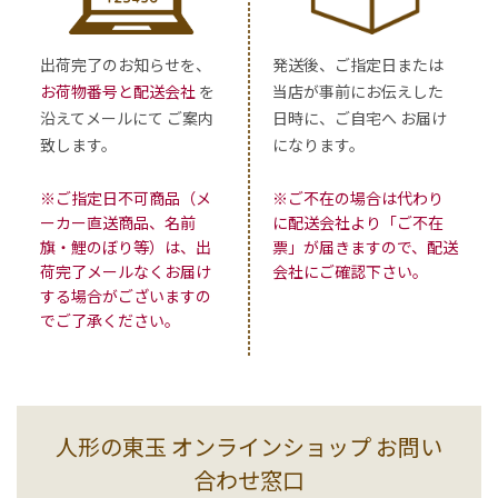
出荷完了のお知らせを、
発送後、ご指定日または
お荷物番号と配送会社
を
当店が事前にお伝えした
沿えてメールにて ご案内
日時に、ご自宅へ お届け
致します。
になります。
※ご指定日不可商品（メ
※ご不在の場合は代わり
ーカー直送商品、名前
に配送会社より「ご不在
旗・鯉のぼり等）は、出
票」が届きますので、配送
荷完了メールなくお届け
会社にご確認下さい。
する場合がございますの
でご了承ください。
人形の東玉 オンラインショップ お問い
合わせ窓口