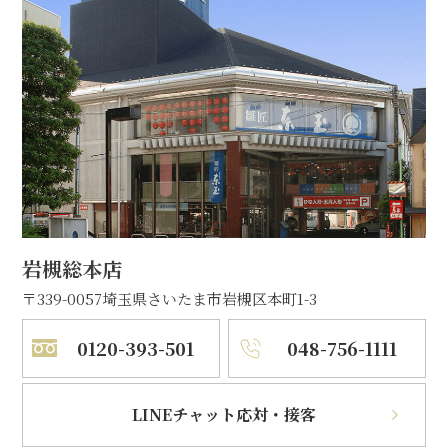
岩槻総本店
〒339-0057
埼玉県さいたま市岩槻区本町1-3
0120-393-501
048-756-1111
LINEチャット応対・接客