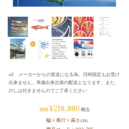
※2 メーカーからの直送になる為、日時指定もお受け
出来ません。準備出来次第の配送となります。また、
のしは付きませんのでご了承ください
¥
218,880
価格
税込
幅×奥行×高さcm