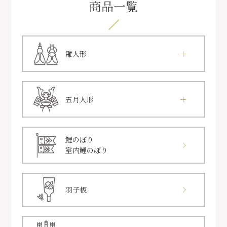
商品一覧
雛人形
五月人形
鯉のぼり
室内鯉のぼり
羽子板