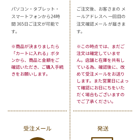
パソコン・タブレット・
ご注文後、お客さまの メ
スマートフォンから24時
ールアドレスへ 一回目の
間 365日ご注文が可能で
注文確認メール が届きま
す。
す。
※商品が決まりましたら
※この時点では、まだご
「カートに入れる」ボタ
注文は確定していませ
ンから、商品と金額をご
ん。店舗と在庫を共有し
確認いただき、ご購入手続
ている為、確認後に、改
きをお願いします。
めて受注メールをお送り
します。また営業日によっ
て確認にお日にちをいた
だく場合もございますの
でご了承ください。
受注メール
発送