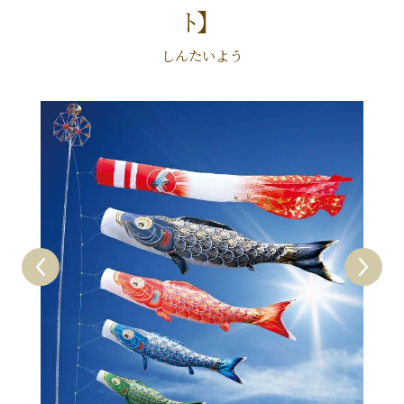
ﾄ】
しんたいよう