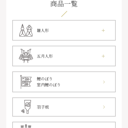
商品一覧
雛人形
五月人形
鯉のぼり
室内鯉のぼり
羽子板