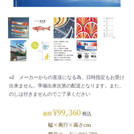
※2 メーカーからの直送になる為、日時指定もお受け
出来ません。準備出来次第の配送となります。また、
のしは付きませんのでご了承ください
¥
99,360
価格
税込
幅×奥行×高さcm