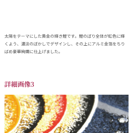
太陽をテーマにした黄金の輝き鯉です。鯉のぼり全体が虹色に輝
くよう、濃淡のぼかしでデザインし、その上にアルミ金箔をちり
ばめ豪華絢爛に仕上げました。
詳細画像3