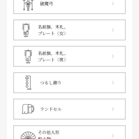
破魔弓
名前旗、木札、
プレート〈女〉
名前旗、木札、
プレート〈男〉
つるし飾り
ランドセル
その他人形
和小物