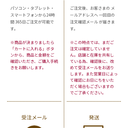
パソコン・タブレット・
ご注文後、お客さまの メ
スマートフォンから24時
ールアドレスへ 一回目の
間 365日ご注文が可能で
注文確認メール が届きま
す。
す。
※商品が決まりましたら
※この時点では、まだご
「カートに入れる」ボタ
注文は確定していませ
ンから、商品と金額をご
ん。店舗と在庫を共有し
確認いただき、ご購入手続
ている為、確認後に、改
きをお願いします。
めて受注メールをお送り
します。また営業日によっ
て確認にお日にちをいた
だく場合もございますの
でご了承ください。
受注メール
発送