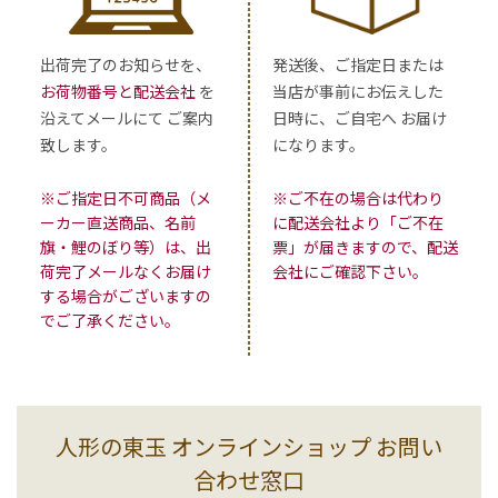
出荷完了のお知らせを、
発送後、ご指定日または
お荷物番号と配送会社
を
当店が事前にお伝えした
沿えてメールにて ご案内
日時に、ご自宅へ お届け
致します。
になります。
※ご指定日不可商品（メ
※ご不在の場合は代わり
ーカー直送商品、名前
に配送会社より「ご不在
旗・鯉のぼり等）は、出
票」が届きますので、配送
荷完了メールなくお届け
会社にご確認下さい。
する場合がございますの
でご了承ください。
人形の東玉 オンラインショップ お問い
合わせ窓口