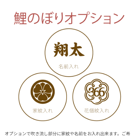
オプションで吹き流し部分に家紋や名前をお入れ出来ます。ご希