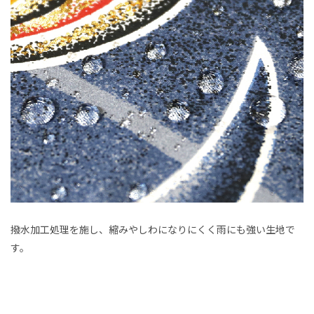
撥水加工処理を施し、縮みやしわになりにくく雨にも強い生地で
す。