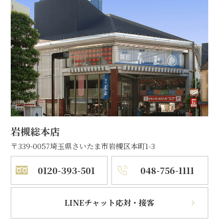
岩槻総本店
〒339-0057
埼玉県さいたま市岩槻区本町1-3
0120-393-501
048-756-1111
LINEチャット応対・接客