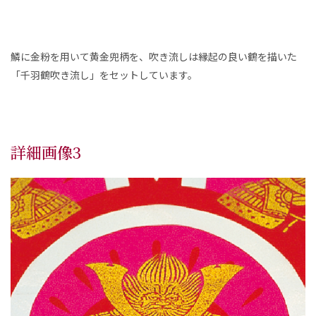
鱗に金粉を用いて黄金兜柄を、吹き流しは縁起の良い鶴を描いた
「千羽鶴吹き流し」をセットしています。
詳細画像3