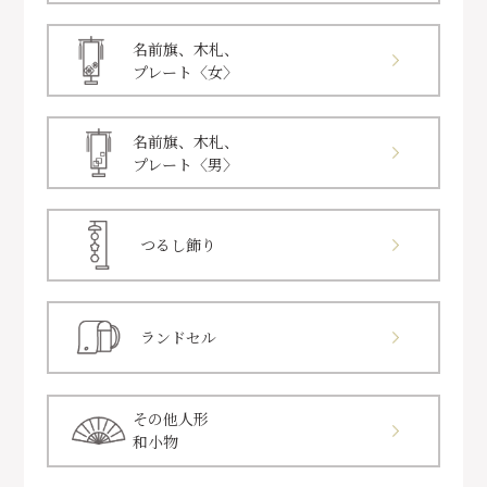
名前旗、木札、
プレート〈女〉
名前旗、木札、
プレート〈男〉
つるし飾り
ランドセル
その他人形
和小物