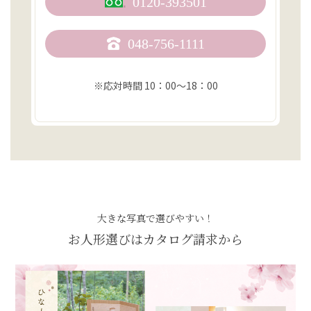
0120-393501
048-756-1111
※応対時間 10：00〜18：00
大きな写真で選びやすい！
お人形選びはカタログ請求から