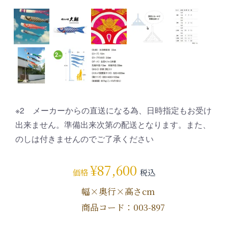
※2 メーカーからの直送になる為、日時指定もお受け
出来ません。準備出来次第の配送となります。また、
のしは付きませんのでご了承ください
¥
87,600
価格
税込
幅×奥行×高さcm
商品コード：003-897