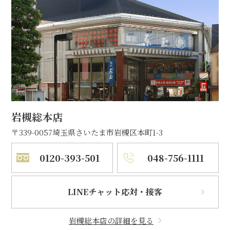
岩槻総本店
〒339-0057
埼玉県さいたま市岩槻区本町1-3
0120-393-501
048-756-1111
LINEチャット応対・接客
岩槻総本店の詳細を見る