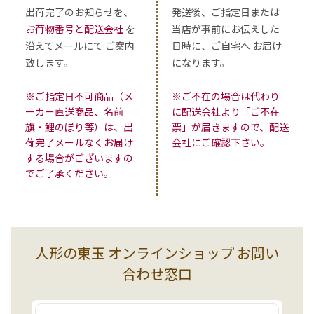
出荷完了のお知らせを、
発送後、ご指定日または
お荷物番号と配送会社
を
当店が事前にお伝えした
沿えてメールにて ご案内
日時に、ご自宅へ お届け
致します。
になります。
※ご指定日不可商品（メ
※ご不在の場合は代わり
ーカー直送商品、名前
に配送会社より「ご不在
旗・鯉のぼり等）は、出
票」が届きますので、配送
荷完了メールなくお届け
会社にご確認下さい。
する場合がございますの
でご了承ください。
人形の東玉 オンラインショップ お問い
合わせ窓口