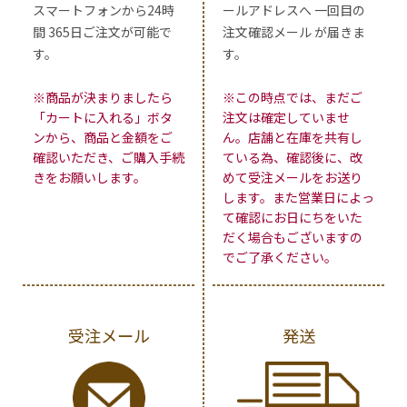
スマートフォンから24時
ールアドレスへ 一回目の
間 365日ご注文が可能で
注文確認メール が届きま
す。
す。
※商品が決まりましたら
※この時点では、まだご
「カートに入れる」ボタ
注文は確定していませ
ンから、商品と金額をご
ん。店舗と在庫を共有し
確認いただき、ご購入手続
ている為、確認後に、改
きをお願いします。
めて受注メールをお送り
します。また営業日によっ
て確認にお日にちをいた
だく場合もございますの
でご了承ください。
受注メール
発送