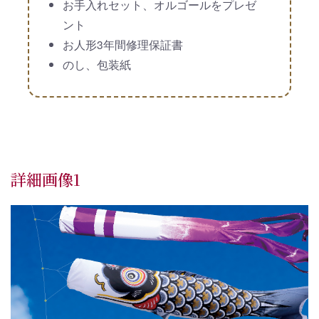
お手入れセット、オルゴールをプレゼ
ント
お人形3年間修理保証書
のし、包装紙
詳細画像1