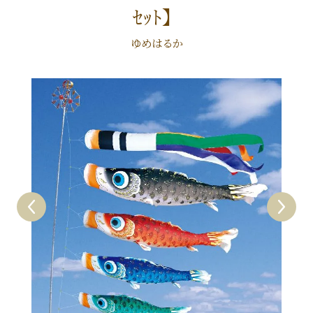
ｾｯﾄ】
ゆめはるか