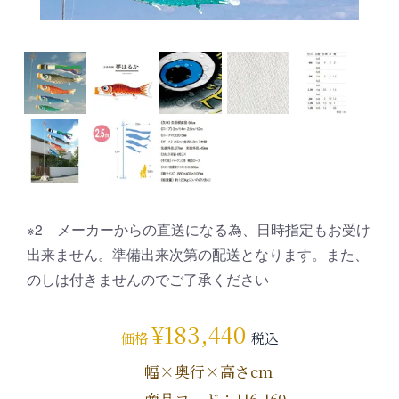
※2 メーカーからの直送になる為、日時指定もお受け
出来ません。準備出来次第の配送となります。また、
のしは付きませんのでご了承ください
¥
183,440
価格
税込
幅×奥行×高さcm