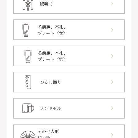
破魔弓
名前旗、木札、
プレート〈女〉
名前旗、木札、
プレート〈男〉
つるし飾り
ランドセル
その他人形
和小物