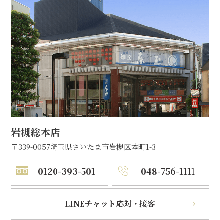
岩槻総本店
〒339-0057
埼玉県さいたま市岩槻区本町1-3
0120-393-501
048-756-1111
LINEチャット応対・接客