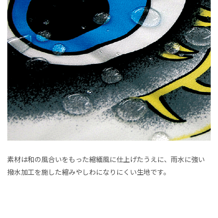
素材は和の風合いをもった縮緬風に仕上げたうえに、雨水に強い
撥水加工を施した縮みやしわになりにくい生地です。