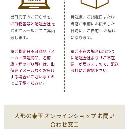
出荷完了のお知らせを、
発送後、ご指定日または
お荷物番号と配送会社
を
当店が事前にお伝えした
沿えてメールにて ご案内
日時に、ご自宅へ お届け
致します。
になります。
※ご指定日不可商品（メ
※ご不在の場合は代わり
ーカー直送商品、名前
に配送会社より「ご不在
旗・鯉のぼり等）は、出
票」が届きますので、配送
荷完了メールなくお届け
会社にご確認下さい。
する場合がございますの
でご了承ください。
人形の東玉 オンラインショップ お問い
合わせ窓口