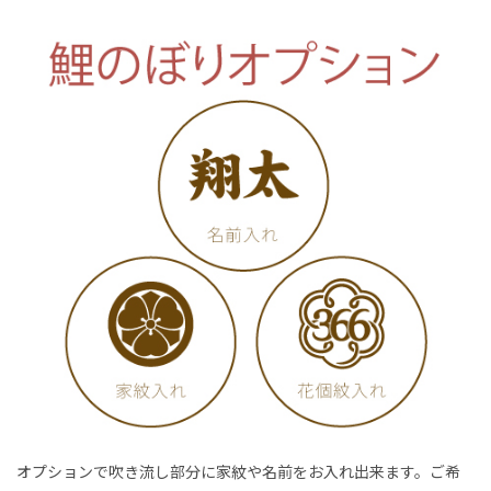
オプションで吹き流し部分に家紋や名前をお入れ出来ます。ご希