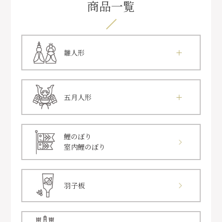
商品一覧
雛人形
五月人形
鯉のぼり
室内鯉のぼり
羽子板