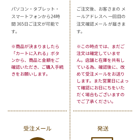
パソコン・タブレット・
ご注文後、お客さまの メ
スマートフォンから24時
ールアドレスへ 一回目の
間 365日ご注文が可能で
注文確認メール が届きま
す。
す。
※商品が決まりましたら
※この時点では、まだご
「カートに入れる」ボタ
注文は確定していませ
ンから、商品と金額をご
ん。店舗と在庫を共有し
確認いただき、ご購入手続
ている為、確認後に、改
きをお願いします。
めて受注メールをお送り
します。また営業日によっ
て確認にお日にちをいた
だく場合もございますの
でご了承ください。
受注メール
発送