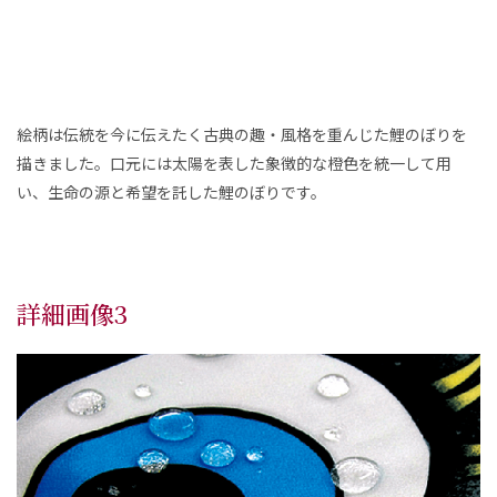
絵柄は伝統を今に伝えたく古典の趣・風格を重んじた鯉のぼりを
描きました。口元には太陽を表した象徴的な橙色を統一して用
い、生命の源と希望を託した鯉のぼりです。
詳細画像3