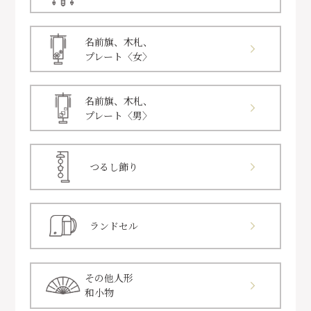
名前旗、木札、
プレート〈女〉
名前旗、木札、
プレート〈男〉
つるし飾り
ランドセル
その他人形
和小物