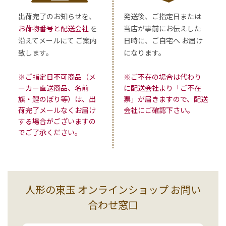
出荷完了のお知らせを、
発送後、ご指定日または
お荷物番号と配送会社
を
当店が事前にお伝えした
沿えてメールにて ご案内
日時に、ご自宅へ お届け
致します。
になります。
※ご指定日不可商品（メ
※ご不在の場合は代わり
ーカー直送商品、名前
に配送会社より「ご不在
旗・鯉のぼり等）は、出
票」が届きますので、配送
荷完了メールなくお届け
会社にご確認下さい。
する場合がございますの
でご了承ください。
人形の東玉 オンラインショップ お問い
合わせ窓口