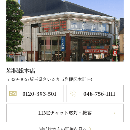
岩槻総本店
〒339-0057
埼玉県さいたま市岩槻区本町1-3
0120-393-501
048-756-1111
LINEチャット応対・接客
岩槻総本店の詳細を見る