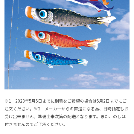
※1 2023年5月5日までに到着をご希望の場合は5月2日までにご
注文ください。※2 メーカーからの直送になる為、日時指定もお
受け出来ません。準備出来次第の配送となります。また、のしは
付きませんのでご了承ください。