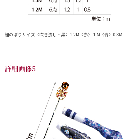
鯉のぼりサイズ〈吹き流し・黒〉1.2M〈赤〉１M〈青〉0.8M
詳細画像5