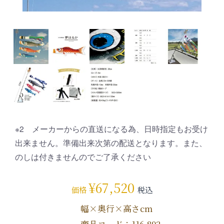
※2 メーカーからの直送になる為、日時指定もお受け
出来ません。準備出来次第の配送となります。また、
のしは付きませんのでご了承ください
¥
67,520
価格
税込
幅×奥行×高さcm