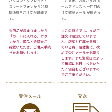
パソコン・タブレット・
ご注文後、お客さまの メ
スマートフォンから24時
ールアドレスへ 一回目の
間 365日ご注文が可能で
注文確認メール が届きま
す。
す。
※商品が決まりましたら
※この時点では、まだご
「カートに入れる」ボタ
注文は確定していませ
ンから、商品と金額をご
ん。店舗と在庫を共有し
確認いただき、ご購入手続
ている為、確認後に、改
きをお願いします。
めて受注メールをお送り
します。また営業日によっ
て確認にお日にちをいた
だく場合もございますの
でご了承ください。
受注メール
発送