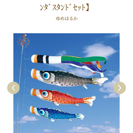
ﾝﾀﾞｽﾀﾝﾄﾞｾｯﾄ】
ゆめはるか