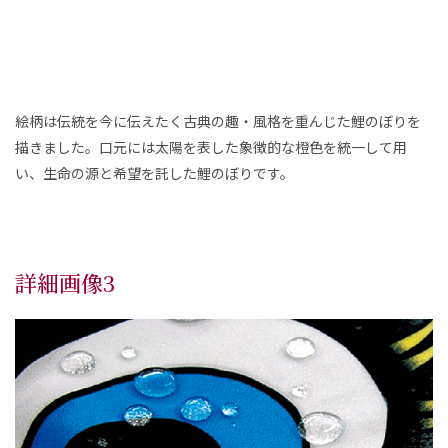
絵柄は伝統を今に伝えたく古典の趣・風格を重んじた鯉のぼりを
描きました。口元には太陽を表した象徴的な橙色を統一して用
い、生命の源と希望を託した鯉のぼりです。
詳細画像3