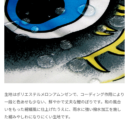
生地はポリエステルメロンアムンゼンで、コーディング作用により
一段と色あせも少ない、鮮やかで丈夫な鯉のぼりです。和の風合
いをもった縮緬風に仕上げたうえに、雨水に強い撥水加工を施し
た縮みやしわになりにくい生地です。