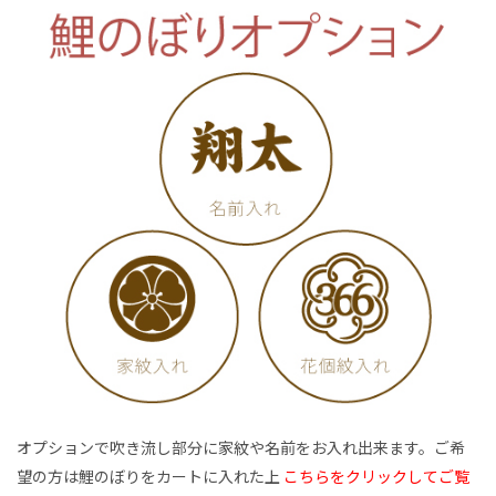
オプションで吹き流し部分に家紋や名前をお入れ出来ます。ご希
望の方は鯉のぼりをカートに入れた上
こちらをクリックしてご覧