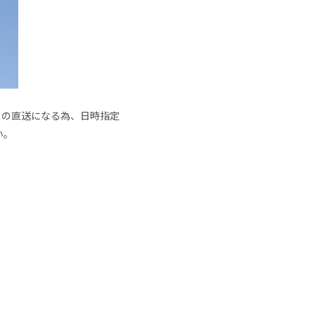
からの直送になる為、日時指定
い。