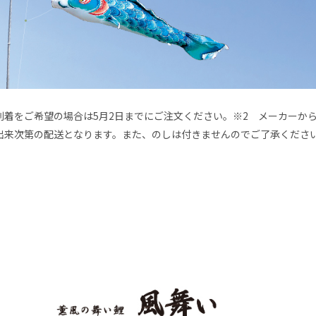
でに到着をご希望の場合は5月2日までにご注文ください。※2 メーカー
出来次第の配送となります。また、のしは付きませんのでご了承くださ