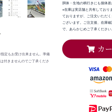
胴体・生地の柄行きにも個体差
※在庫は実店舗と共有しており
ておりますが、ご注文いただく
ございます。ご注文後、在庫確
で、あらかじめご了承ください
カ
時指定もお受け出来ません。準備
しは付きませんのでご了承くださ