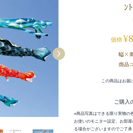
ﾝ
¥
価格
幅×
商品コ
この商品はお届
ご購入
※商品写真はできる限り実物の
お使いのモニター設定、お部屋
る場合がございますのでご了承