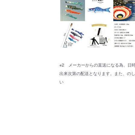
※2 メーカーからの直送になる為、日
出来次第の配送となります。また、の
い