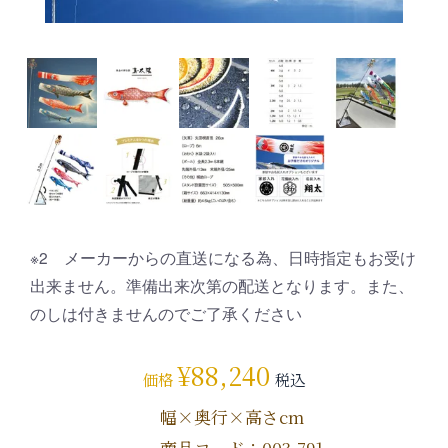
※2 メーカーからの直送になる為、日時指定もお受け
出来ません。準備出来次第の配送となります。また、
のしは付きませんのでご了承ください
¥
88,240
価格
税込
幅×奥行×高さcm