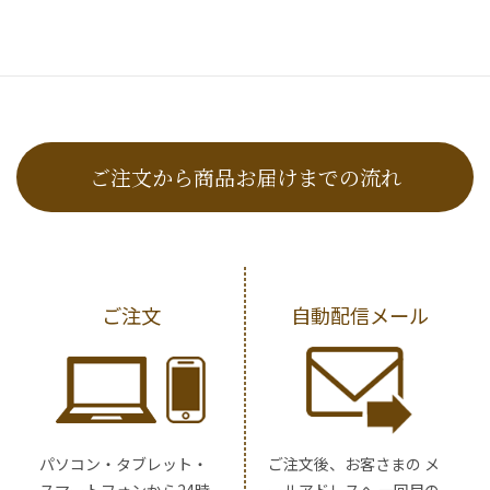
ご注文から商品お届けまでの流れ
ご注文
自動配信メール
パソコン・タブレット・
ご注文後、お客さまの メ
スマートフォンから24時
ールアドレスへ 一回目の