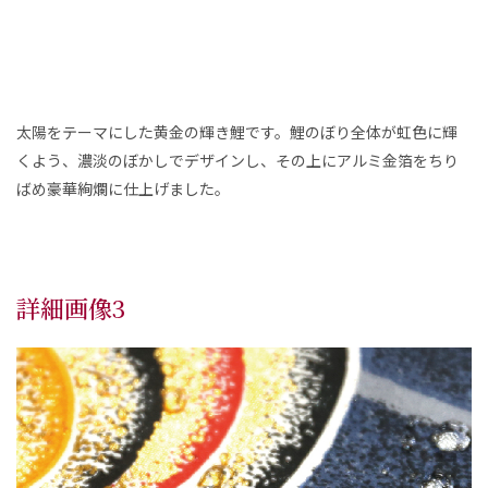
太陽をテーマにした黄金の輝き鯉です。鯉のぼり全体が虹色に輝
くよう、濃淡のぼかしでデザインし、その上にアルミ金箔をちり
ばめ豪華絢爛に仕上げました。
詳細画像3