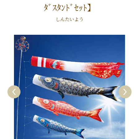
ﾀﾞｽﾀﾝﾄﾞｾｯﾄ】
しんたいよう