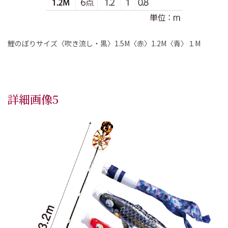
鯉のぼりサイズ〈吹き流し・黒〉1.5M〈赤〉1.2M〈青〉１M
詳細画像5