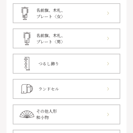
名前旗、木札、
プレート〈女〉
名前旗、木札、
プレート〈男〉
つるし飾り
ランドセル
その他人形
和小物