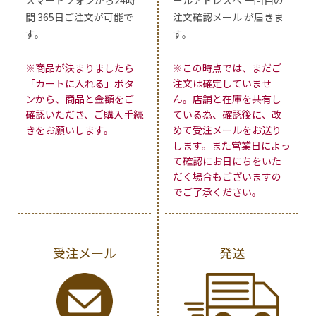
間 365日ご注文が可能で
注文確認メール が届きま
す。
す。
※商品が決まりましたら
※この時点では、まだご
「カートに入れる」ボタ
注文は確定していませ
ンから、商品と金額をご
ん。店舗と在庫を共有し
確認いただき、ご購入手続
ている為、確認後に、改
きをお願いします。
めて受注メールをお送り
します。また営業日によっ
て確認にお日にちをいた
だく場合もございますの
でご了承ください。
受注メール
発送