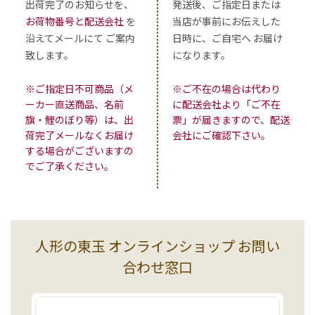
出荷完了のお知らせを、
発送後、ご指定日または
お荷物番号と配送会社
を
当店が事前にお伝えした
沿えてメールにて ご案内
日時に、ご自宅へ お届け
致します。
になります。
※ご指定日不可商品（メ
※ご不在の場合は代わり
ーカー直送商品、名前
に配送会社より「ご不在
旗・鯉のぼり等）は、出
票」が届きますので、配送
荷完了メールなくお届け
会社にご確認下さい。
する場合がございますの
でご了承ください。
人形の東玉 オンラインショップ お問い
合わせ窓口