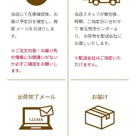
当店にて在庫確認後、お
当店スタッフが梱包後、
届け予定日を確定し、再
時期、ご指定日に合わせ
度 メールをお送りしま
て 東玉物流センターよ
す。
り、 お荷物を配送会社に
お渡しいたします。
※ご注文内容・お届け先
の情報にお間違いがない
※配送会社はご指定いた
か必ずご確認をお願いし
だけません。
ます。
出荷完了メール
お届け