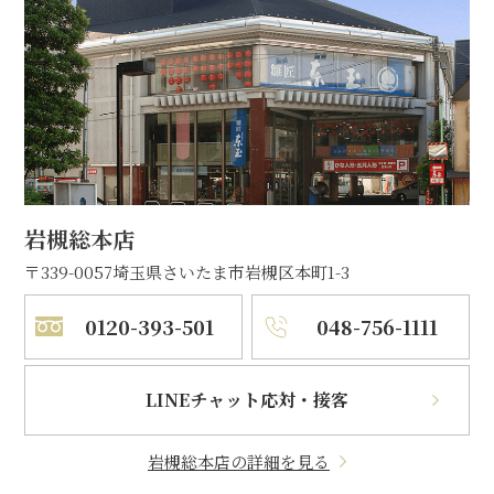
岩槻総本店
〒339-0057
埼玉県さいたま市岩槻区本町1-3
0120-393-501
048-756-1111
LINEチャット応対・接客
岩槻総本店の詳細を見る