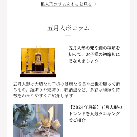
雛人形コラムをもっと見る
五月人形コラム
五月人形の兜や鎧の種類を
知って、お子様の初節句に
そなえましょう
五月人形は大切なお子様の健康な成長や出世を願って飾
るもの。鎧飾りや兜飾り、収納型など、多彩な種類や特
徴をわかりやすくご紹介します
【2024年最新】五月人形の
トレンドを人気ランキング
でご紹介