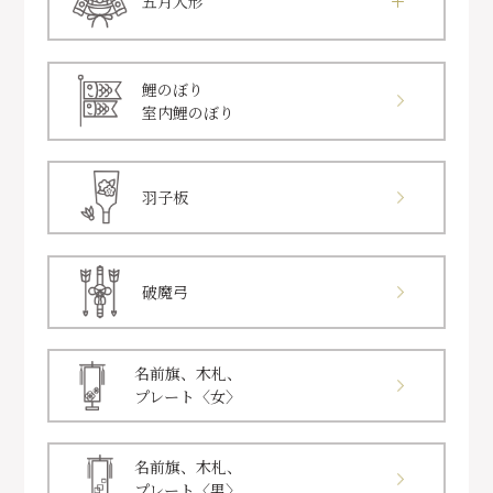
五月人形
鯉のぼり
室内鯉のぼり
羽子板
破魔弓
名前旗、木札、
プレート〈女〉
名前旗、木札、
プレート〈男〉