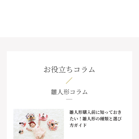
お役立ちコラム
雛人形コラム
雛人形購入前に知っておき
たい！雛人形の種類と選び
方ガイド