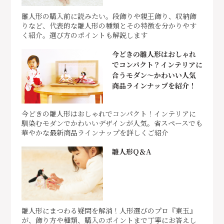
雛人形の購入前に読みたい。段飾りや親王飾り、収納飾
りなど、代表的な雛人形の種類とその特徴を分かりやす
く紹介。選び方のポイントも解説します
今どきの雛人形はおしゃれ
でコンパクト？インテリアに
合うモダン～かわいい人気
商品ラインナップを紹介！
今どきの雛人形はおしゃれでコンパクト！インテリアに
馴染むモダンでかわいいデザインが人気。省スペースでも
華やかな最新商品ラインナップを詳しくご紹介
雛人形Q＆A
雛人形にまつわる疑問を解消！人形選びのプロ『東玉』
が、飾り方や種類、購入のポイントまで丁寧にお答えし