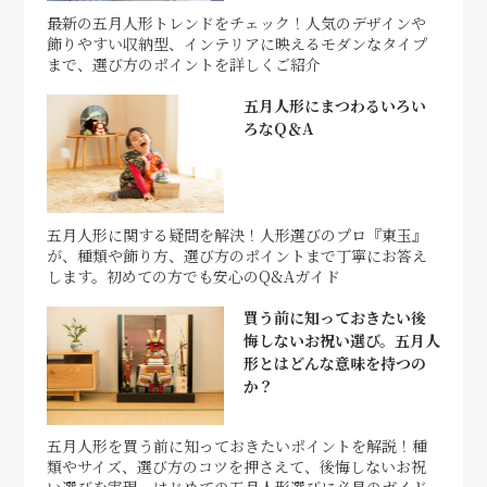
最新の五月人形トレンドをチェック！人気のデザインや
飾りやすい収納型、インテリアに映えるモダンなタイプ
まで、選び方のポイントを詳しくご紹介
五月人形にまつわるいろい
ろなQ＆A
五月人形に関する疑問を解決！人形選びのプロ『東玉』
が、種類や飾り方、選び方のポイントまで丁寧にお答え
します。初めての方でも安心のQ&Aガイド
買う前に知っておきたい後
悔しないお祝い選び。五月人
形とはどんな意味を持つの
か？
五月人形を買う前に知っておきたいポイントを解説！種
類やサイズ、選び方のコツを押さえて、後悔しないお祝