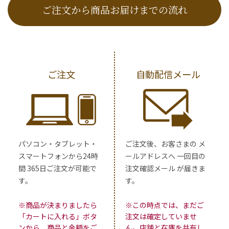
ご注文から商品お届けまでの流れ
ご注文
自動配信メール
パソコン・タブレット・
ご注文後、お客さまの メ
スマートフォンから24時
ールアドレスへ 一回目の
間 365日ご注文が可能で
注文確認メール が届きま
す。
す。
※商品が決まりましたら
※この時点では、まだご
「カートに入れる」ボタ
注文は確定していませ
ンから、商品と金額をご
ん。店舗と在庫を共有し