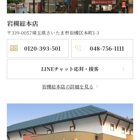
岩槻総本店
〒339-0057
埼玉県さいたま市岩槻区本町1-3
0120-393-501
048-756-1111
LINEチャット応対・接客
岩槻総本店の詳細を見る