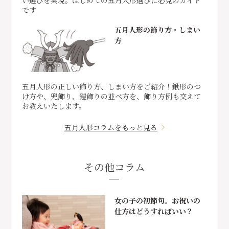
い選びを実現。はじめての五月人形選びに必見のガイド
です
五月人形の飾り方・しまい
方
五月人形の正しい飾り方、しまい方をご紹介！鍬形のつ
け方や、兜飾り、鎧飾りの並べ方を、飾り方例も交えて
お教えいたします。
五月人形コラムをもっと見る
その他コラム
女の子の初節句。お祝いの
仕方はどうすればいい？