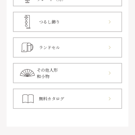
つるし飾り
ランドセル
その他人形
和小物
無料カタログ