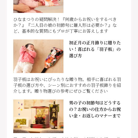
ひなまつりの疑問解決！『何歳からお祝いをするべき
か？』『二人目の娘の初節句に雛人形は必要か？』な
ど、基本的な質問にもプロが丁寧にお答えします
初正月の正月飾りに贈りた
い！喜ばれる「羽子板」の
選び方
羽子板はお祝いにぴったりな贈り物。相手に喜ばれる羽
子板の選び方や、シーン別におすすめの羽子板飾りを紹
介します。贈り物選びの参考にぜひご覧ください
男の子の初節句はどうする
の？お祝いの仕方からお祝
い金・お返しのマナーまで