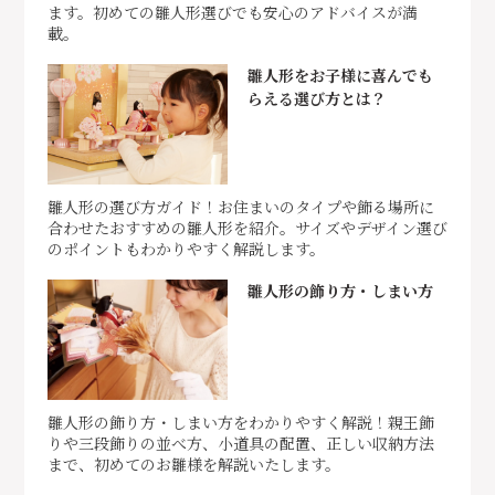
ます。初めての雛人形選びでも安心のアドバイスが満
載。
雛人形をお子様に喜んでも
らえる選び方とは？
雛人形の選び方ガイド！お住まいのタイプや飾る場所に
合わせたおすすめの雛人形を紹介。サイズやデザイン選び
のポイントもわかりやすく解説します。
雛人形の飾り方・しまい方
雛人形の飾り方・しまい方をわかりやすく解説！親王飾
りや三段飾りの並べ方、小道具の配置、正しい収納方法
まで、初めてのお雛様を解説いたします。