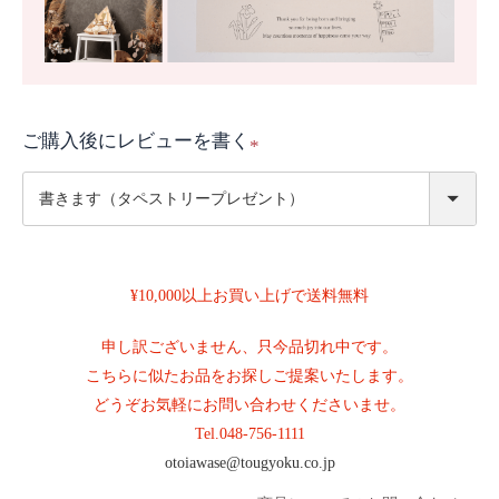
ご購入後にレビューを書く
(
必
須
)
¥10,000以上お買い上げで送料無料
申し訳ございません、只今品切れ中です。
こちらに似たお品をお探しご提案いたします。
どうぞお気軽にお問い合わせくださいませ。
Tel.
048-756-1111
otoiawase@tougyoku.co.jp