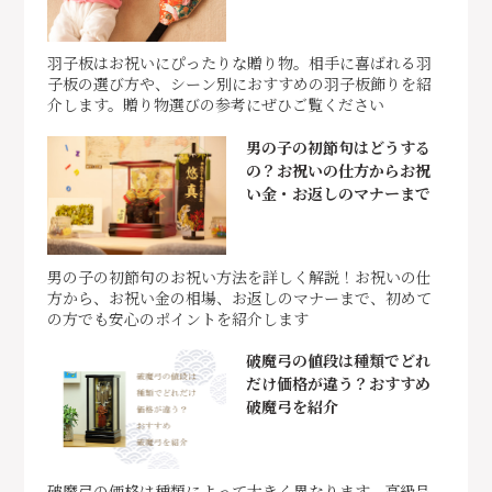
羽子板はお祝いにぴったりな贈り物。相手に喜ばれる羽
子板の選び方や、シーン別におすすめの羽子板飾りを紹
介します。贈り物選びの参考にぜひご覧ください
男の子の初節句はどうする
の？お祝いの仕方からお祝
い金・お返しのマナーまで
男の子の初節句のお祝い方法を詳しく解説！お祝いの仕
方から、お祝い金の相場、お返しのマナーまで、初めて
の方でも安心のポイントを紹介します
破魔弓の値段は種類でどれ
だけ価格が違う？おすすめ
破魔弓を紹介
破魔弓の価格は種類によって大きく異なります。高級品