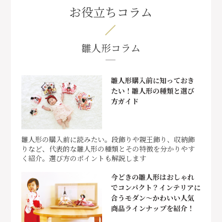
お役立ちコラム
雛人形コラム
雛人形購入前に知っておき
たい！雛人形の種類と選び
方ガイド
雛人形の購入前に読みたい。段飾りや親王飾り、収納飾
りなど、代表的な雛人形の種類とその特徴を分かりやす
く紹介。選び方のポイントも解説します
今どきの雛人形はおしゃれ
でコンパクト？インテリアに
合うモダン～かわいい人気
商品ラインナップを紹介！