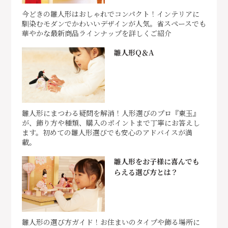
今どきの雛人形はおしゃれでコンパクト！インテリアに
馴染むモダンでかわいいデザインが人気。省スペースでも
華やかな最新商品ラインナップを詳しくご紹介
雛人形Q＆A
雛人形にまつわる疑問を解消！人形選びのプロ『東玉』
が、飾り方や種類、購入のポイントまで丁寧にお答えし
ます。初めての雛人形選びでも安心のアドバイスが満
載。
雛人形をお子様に喜んでも
らえる選び方とは？
雛人形の選び方ガイド！お住まいのタイプや飾る場所に