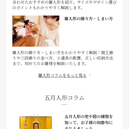
合わせたおすすめの雛人形を紹介。サイズやデザイン選び
のポイントもわかりやすく解説します。
雛人形の飾り方・しまい方
雛人形の飾り方・しまい方をわかりやすく解説！親王飾
りや三段飾りの並べ方、小道具の配置、正しい収納方法
まで、初めてのお雛様を解説いたします。
雛人形コラムをもっと見る
五月人形コラム
五月人形の兜や鎧の種類を
知って、お子様の初節句に
そなえましょう