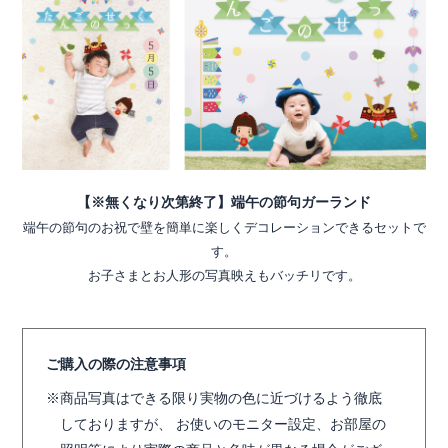
【※無くなり次第終了】端午の節句ガーランド
端午の節句のお祝で壁を簡単に楽しくデコレーションできるセットで
す。
お子さまとお人形の写真映えもバッチリです。
ご購入の際の注意事項
商品写真はできる限り実物の色に近づけるよう徹底
しておりますが、 お使いのモニター設定、お部屋の