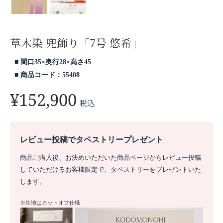
草木染 兜飾り「7号 悠希」
間口35×奥行28×高さ45
商品コード：55408
¥
152,900
税込
レビュー投稿でタペストリープレゼント
商品ご購入後、お決めいただいた商品ページからレビュー投稿
していただけるお客様限定で、タペストリーをプレゼントいた
します。
※生地はカットオフ仕様