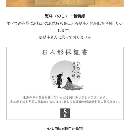
熨斗（のし）・包装紙
すべての商品にお祝いのお気持ちを伝える熨斗と包装紙をお付けいた
します。
※熨斗名入は承っておりません
お人形の保証と修理