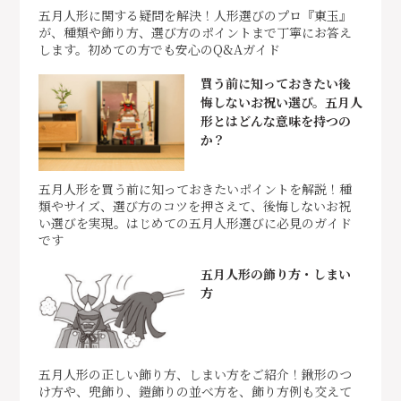
五月人形に関する疑問を解決！人形選びのプロ『東玉』
が、種類や飾り方、選び方のポイントまで丁寧にお答え
します。初めての方でも安心のQ&Aガイド
買う前に知っておきたい後
悔しないお祝い選び。五月人
形とはどんな意味を持つの
か？
五月人形を買う前に知っておきたいポイントを解説！種
類やサイズ、選び方のコツを押さえて、後悔しないお祝
い選びを実現。はじめての五月人形選びに必見のガイド
です
五月人形の飾り方・しまい
方
五月人形の正しい飾り方、しまい方をご紹介！鍬形のつ
け方や、兜飾り、鎧飾りの並べ方を、飾り方例も交えて