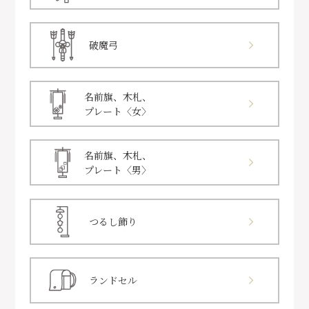
破魔弓
名前旗、木札、
プレート〈女〉
名前旗、木札、
プレート〈男〉
つるし飾り
ランドセル