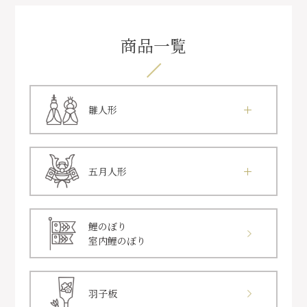
商品一覧
雛人形
五月人形
鯉のぼり
室内鯉のぼり
羽子板