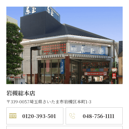
岩槻総本店
〒339-0057
埼玉県さいたま市岩槻区本町1-3
0120-393-501
048-756-1111