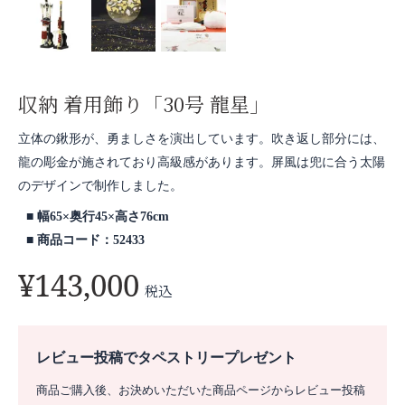
収納 着用飾り「30号 龍星」
立体の鍬形が、勇ましさを演出しています。吹き返し部分には、
龍の彫金が施されており高級感があります。屏風は兜に合う太陽
のデザインで制作しました。
幅65×奥行45×高さ76cm
商品コード：52433
¥
143,000
税込
レビュー投稿でタペストリープレゼント
商品ご購入後、お決めいただいた商品ページからレビュー投稿