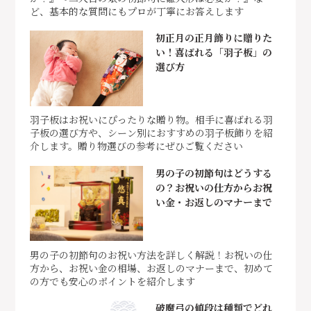
ど、基本的な質問にもプロが丁寧にお答えします
初正月の正月飾りに贈りた
い！喜ばれる「羽子板」の
選び方
羽子板はお祝いにぴったりな贈り物。相手に喜ばれる羽
子板の選び方や、シーン別におすすめの羽子板飾りを紹
介します。贈り物選びの参考にぜひご覧ください
男の子の初節句はどうする
の？お祝いの仕方からお祝
い金・お返しのマナーまで
男の子の初節句のお祝い方法を詳しく解説！お祝いの仕
方から、お祝い金の相場、お返しのマナーまで、初めて
の方でも安心のポイントを紹介します
破魔弓の値段は種類でどれ