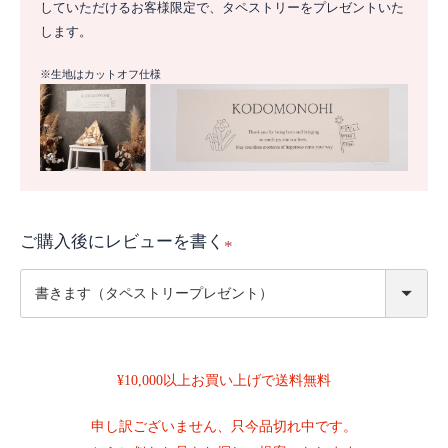
していただけるお客様限定で、タペストリーをプレゼントいた
します。
※生地はカットオフ仕様
ご購入後にレビューを書く
(
必
須
)
¥10,000以上お買い上げで送料無料
申し訳ございません、只今品切れ中です。