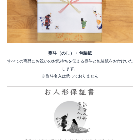
熨斗（のし）・包装紙
すべての商品にお祝いのお気持ちを伝える熨斗と包装紙をお付けいた
します。
※熨斗名入は承っておりません