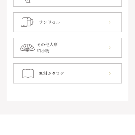
ランドセル
その他人形
和小物
無料カタログ