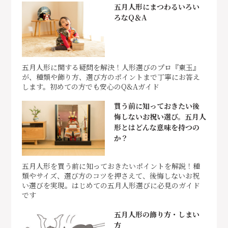
五月人形にまつわるいろい
ろなQ＆A
五月人形に関する疑問を解決！人形選びのプロ『東玉』
が、種類や飾り方、選び方のポイントまで丁寧にお答え
します。初めての方でも安心のQ&Aガイド
買う前に知っておきたい後
悔しないお祝い選び。五月人
形とはどんな意味を持つの
か？
五月人形を買う前に知っておきたいポイントを解説！種
類やサイズ、選び方のコツを押さえて、後悔しないお祝
い選びを実現。はじめての五月人形選びに必見のガイド
です
五月人形の飾り方・しまい
方