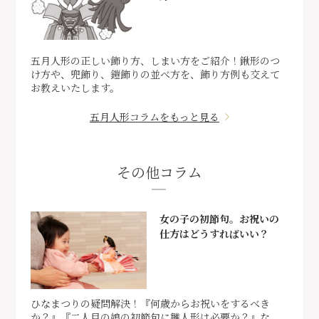
五月人形の正しい飾り方、しまい方をご紹介！鍬形のつ
け方や、兜飾り、鎧飾りの並べ方を、飾り方例も交えて
お教えいたします。
五月人形コラムをもっと見る
その他コラム
女の子の初節句。お祝いの
仕方はどうすればいい？
ひなまつりの疑問解決！『何歳からお祝いをするべき
か？』『二人目の娘の初節句に雛人形は必要か？』な