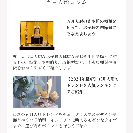
五月人形コラム
五月人形の兜や鎧の種類を
知って、お子様の初節句に
そなえましょう
五月人形は大切なお子様の健康な成長や出世を願って飾
るもの。鎧飾りや兜飾り、収納型など、多彩な種類や特
徴をわかりやすくご紹介します
【2024年最新】五月人形の
トレンドを人気ランキング
でご紹介
最新の五月人形トレンドをチェック！人気のデザインや
飾りやすい収納型、インテリアに映えるモダンなタイプ
まで、選び方のポイントを詳しくご紹介