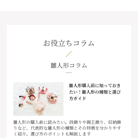
お役立ちコラム
雛人形コラム
雛人形購入前に知っておき
たい！雛人形の種類と選び
方ガイド
雛人形の購入前に読みたい。段飾りや親王飾り、収納飾
りなど、代表的な雛人形の種類とその特徴を分かりやす
く紹介。選び方のポイントも解説します