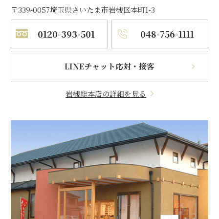
〒339-0057
埼玉県さいたま市岩槻区本町1-3
0120-393-501
048-756-1111
LINEチャット応対・接客
岩槻総本店の詳細を見る