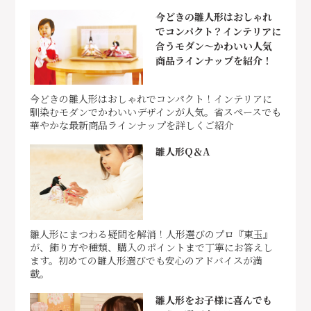
今どきの雛人形はおしゃれ
でコンパクト？インテリアに
合うモダン～かわいい人気
商品ラインナップを紹介！
今どきの雛人形はおしゃれでコンパクト！インテリアに
馴染むモダンでかわいいデザインが人気。省スペースでも
華やかな最新商品ラインナップを詳しくご紹介
雛人形Q＆A
雛人形にまつわる疑問を解消！人形選びのプロ『東玉』
が、飾り方や種類、購入のポイントまで丁寧にお答えし
ます。初めての雛人形選びでも安心のアドバイスが満
載。
雛人形をお子様に喜んでも