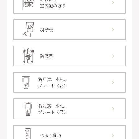
室内鯉のぼり
羽子板
破魔弓
名前旗、木札、
プレート〈女〉
名前旗、木札、
プレート〈男〉
つるし飾り