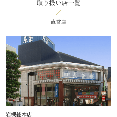
取り扱い店一覧
直営店
岩槻総本店