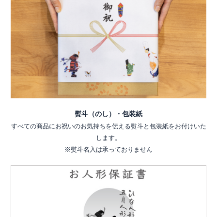
熨斗（のし）・包装紙
すべての商品にお祝いのお気持ちを伝える熨斗と包装紙をお付けいた
します。
※熨斗名入は承っておりません