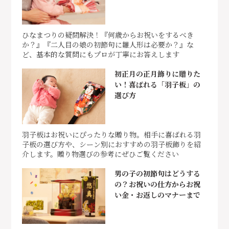
ひなまつりの疑問解決！『何歳からお祝いをするべき
か？』『二人目の娘の初節句に雛人形は必要か？』な
ど、基本的な質問にもプロが丁寧にお答えします
初正月の正月飾りに贈りた
い！喜ばれる「羽子板」の
選び方
羽子板はお祝いにぴったりな贈り物。相手に喜ばれる羽
子板の選び方や、シーン別におすすめの羽子板飾りを紹
介します。贈り物選びの参考にぜひご覧ください
男の子の初節句はどうする
の？お祝いの仕方からお祝
い金・お返しのマナーまで