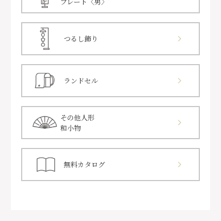
プレート〈男〉
つるし飾り
ランドセル
その他人形
和小物
無料カタログ