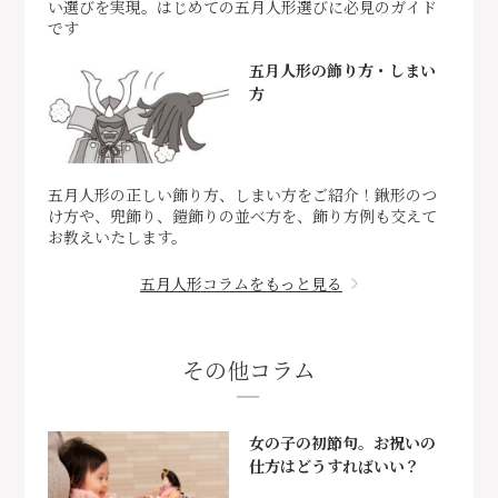
い選びを実現。はじめての五月人形選びに必見のガイド
です
五月人形の飾り方・しまい
方
五月人形の正しい飾り方、しまい方をご紹介！鍬形のつ
け方や、兜飾り、鎧飾りの並べ方を、飾り方例も交えて
お教えいたします。
五月人形コラムをもっと見る
その他コラム
女の子の初節句。お祝いの
仕方はどうすればいい？