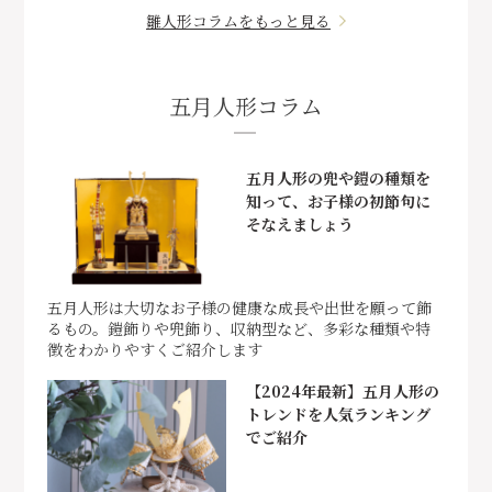
雛人形コラムをもっと見る
五月人形コラム
五月人形の兜や鎧の種類を
知って、お子様の初節句に
そなえましょう
五月人形は大切なお子様の健康な成長や出世を願って飾
るもの。鎧飾りや兜飾り、収納型など、多彩な種類や特
徴をわかりやすくご紹介します
【2024年最新】五月人形の
トレンドを人気ランキング
でご紹介