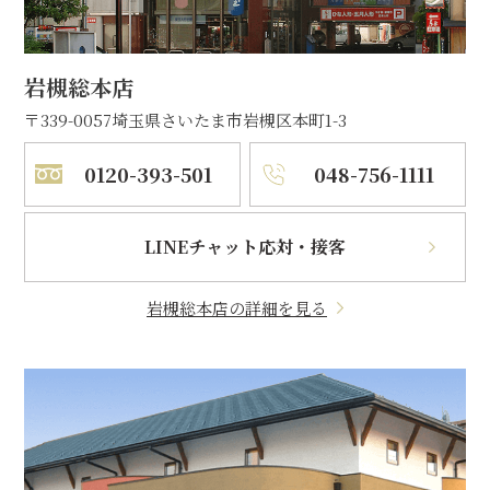
岩槻総本店
〒339-0057
埼玉県さいたま市岩槻区本町1-3
0120-393-501
048-756-1111
LINEチャット応対・接客
岩槻総本店の詳細を見る