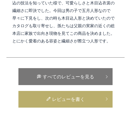
込の技法を知っていた様で、可愛らしさと木目込衣裳の
繊細さに即決でした。今回は男の子で五月人形なので
早々に下見をし、次の時も木目込人形と決めていたので
カタログも取り寄せし、孫たちは父親の実家の近くの総
本店に家族で出向き現物を見てこの商品を決めました。
とにかく愛着のある容姿と繊細さが際立つ人形です。
すべてのレビューを見る
レビューを書く