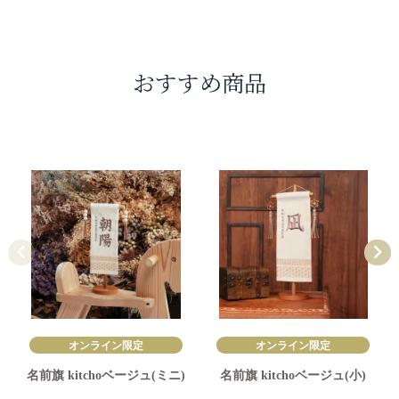
おすすめ商品
オンライン限定
オンライン限定
名前旗 kitchoベージュ(ミニ)
名前旗 kitchoベージュ(小)