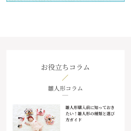
お役立ちコラム
雛人形コラム
雛人形購入前に知っておき
たい！雛人形の種類と選び
方ガイド