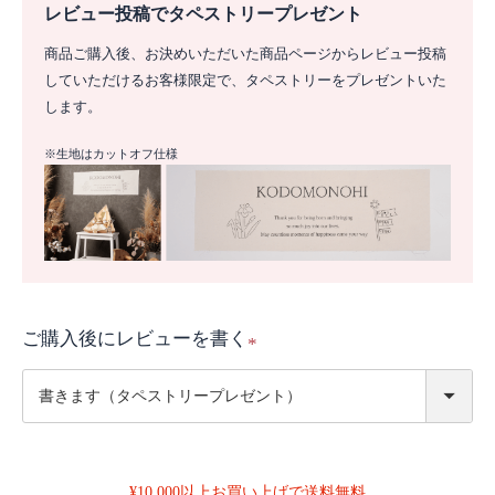
レビュー投稿でタペストリープレゼント
商品ご購入後、お決めいただいた商品ページからレビュー投稿
していただけるお客様限定で、タペストリーをプレゼントいた
します。
※生地はカットオフ仕様
ご購入後にレビューを書く
(
必
須
)
¥10,000以上お買い上げで送料無料