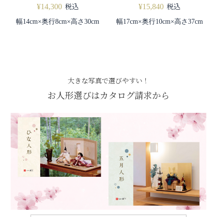
税込
税込
¥
14,300
¥
15,840
幅14cm×奥行8cm×高さ30cm
幅17cm×奥行10cm×高さ37cm
大きな写真で選びやすい！
お人形選びはカタログ請求から