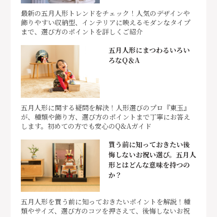
最新の五月人形トレンドをチェック！人気のデザインや
飾りやすい収納型、インテリアに映えるモダンなタイプ
まで、選び方のポイントを詳しくご紹介
五月人形にまつわるいろい
ろなQ＆A
五月人形に関する疑問を解決！人形選びのプロ『東玉』
が、種類や飾り方、選び方のポイントまで丁寧にお答え
します。初めての方でも安心のQ&Aガイド
買う前に知っておきたい後
悔しないお祝い選び。五月人
形とはどんな意味を持つの
か？
五月人形を買う前に知っておきたいポイントを解説！種
類やサイズ、選び方のコツを押さえて、後悔しないお祝