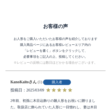
お客様の声
お人形をご購入いただいたお客様の声を紹介しております
購入商品ページにあるお客様レビューエリア内の
「レビューを書く」ボタンをクリックして、
必要事項をご記入の上、投稿してください。
※レビューの反映には数日ほどかかる場合がございます。
KanoKaito
1
購入者
投稿日
2025/03/09
2年前、初孫に木目込飾りの雛人形をお祝いに贈りまし
た。取扱店に飾られていた人形に一目惚れし、妻は木目