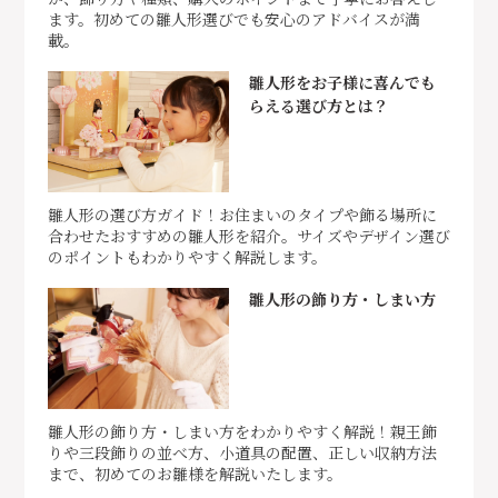
ます。初めての雛人形選びでも安心のアドバイスが満
載。
雛人形をお子様に喜んでも
らえる選び方とは？
雛人形の選び方ガイド！お住まいのタイプや飾る場所に
合わせたおすすめの雛人形を紹介。サイズやデザイン選び
のポイントもわかりやすく解説します。
雛人形の飾り方・しまい方
雛人形の飾り方・しまい方をわかりやすく解説！親王飾
りや三段飾りの並べ方、小道具の配置、正しい収納方法
まで、初めてのお雛様を解説いたします。