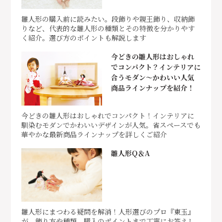
雛人形の購入前に読みたい。段飾りや親王飾り、収納飾
りなど、代表的な雛人形の種類とその特徴を分かりやす
く紹介。選び方のポイントも解説します
今どきの雛人形はおしゃれ
でコンパクト？インテリアに
合うモダン～かわいい人気
商品ラインナップを紹介！
今どきの雛人形はおしゃれでコンパクト！インテリアに
馴染むモダンでかわいいデザインが人気。省スペースでも
華やかな最新商品ラインナップを詳しくご紹介
雛人形Q＆A
雛人形にまつわる疑問を解消！人形選びのプロ『東玉』
が、飾り方や種類、購入のポイントまで丁寧にお答えし