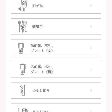
羽子板
破魔弓
名前旗、木札、
プレート〈女〉
名前旗、木札、
プレート〈男〉
つるし飾り
ランドセル