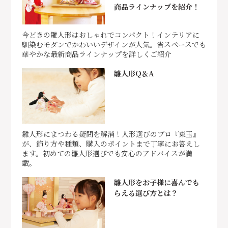
商品ラインナップを紹介！
今どきの雛人形はおしゃれでコンパクト！インテリアに
馴染むモダンでかわいいデザインが人気。省スペースでも
華やかな最新商品ラインナップを詳しくご紹介
雛人形Q＆A
雛人形にまつわる疑問を解消！人形選びのプロ『東玉』
が、飾り方や種類、購入のポイントまで丁寧にお答えし
ます。初めての雛人形選びでも安心のアドバイスが満
載。
雛人形をお子様に喜んでも
らえる選び方とは？