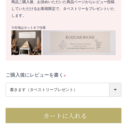
商品ご購入後、お決めいただいた商品ページからレビュー投稿
していただけるお客様限定で、タペストリーをプレゼントいた
します。
※生地はカットオフ仕様
ご購入後にレビューを書く
(
必
須
)
カートに入れる