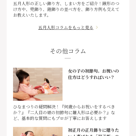
五月人形の正しい飾り方、しまい方をご紹介！鍬形のつ
け方や、兜飾り、鎧飾りの並べ方を、飾り方例も交えて
お教えいたします。
五月人形コラムをもっと見る
その他コラム
女の子の初節句。お祝いの
仕方はどうすればいい？
ひなまつりの疑問解決！『何歳からお祝いをするべき
か？』『二人目の娘の初節句に雛人形は必要か？』な
ど、基本的な質問にもプロが丁寧にお答えします
初正月の正月飾りに贈りた