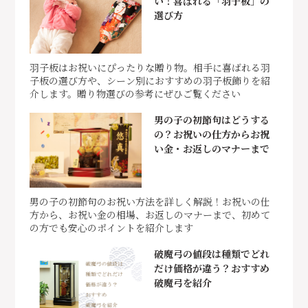
い！喜ばれる「羽子板」の
選び方
羽子板はお祝いにぴったりな贈り物。相手に喜ばれる羽
子板の選び方や、シーン別におすすめの羽子板飾りを紹
介します。贈り物選びの参考にぜひご覧ください
男の子の初節句はどうする
の？お祝いの仕方からお祝
い金・お返しのマナーまで
男の子の初節句のお祝い方法を詳しく解説！お祝いの仕
方から、お祝い金の相場、お返しのマナーまで、初めて
の方でも安心のポイントを紹介します
破魔弓の値段は種類でどれ
だけ価格が違う？おすすめ
破魔弓を紹介