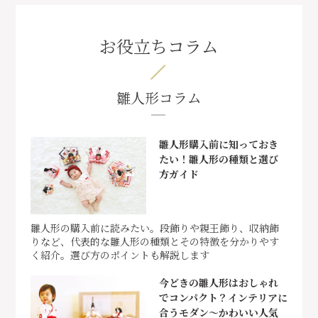
お役立ちコラム
雛人形コラム
雛人形購入前に知っておき
たい！雛人形の種類と選び
方ガイド
雛人形の購入前に読みたい。段飾りや親王飾り、収納飾
りなど、代表的な雛人形の種類とその特徴を分かりやす
く紹介。選び方のポイントも解説します
今どきの雛人形はおしゃれ
でコンパクト？インテリアに
合うモダン～かわいい人気