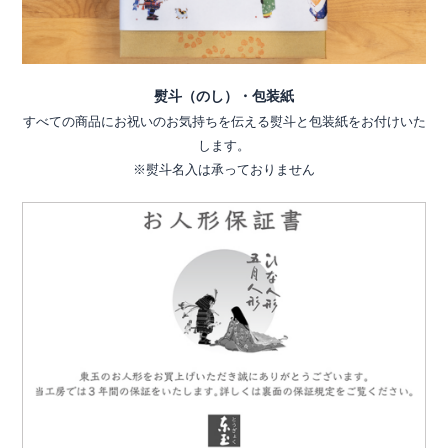
熨斗（のし）・包装紙
すべての商品にお祝いのお気持ちを伝える熨斗と包装紙をお付けいた
します。
※熨斗名入は承っておりません