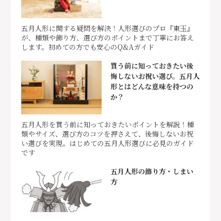
五月人形に関する疑問を解決！人形選びのプロ『東玉』
が、種類や飾り方、選び方のポイントまで丁寧にお答え
します。初めての方でも安心のQ&Aガイド
買う前に知っておきたい後
悔しないお祝い選び。五月人
形とはどんな意味を持つの
か？
五月人形を買う前に知っておきたいポイントを解説！種
類やサイズ、選び方のコツを押さえて、後悔しないお祝
い選びを実現。はじめての五月人形選びに必見のガイド
です
五月人形の飾り方・しまい
方