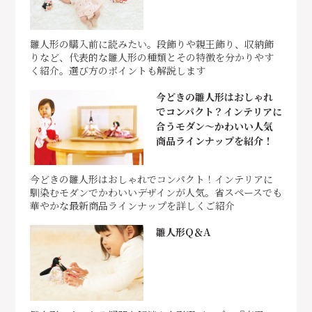
雛人形の購入前に読みたい。段飾りや親王飾り、収納飾
りなど、代表的な雛人形の種類とその特徴を分かりやす
く紹介。選び方のポイントも解説します
今どきの雛人形はおしゃれ
でコンパクト？インテリアに
合うモダン～かわいい人気
商品ラインナップを紹介！
今どきの雛人形はおしゃれでコンパクト！インテリアに
馴染むモダンでかわいいデザインが人気。省スペースでも
華やかな最新商品ラインナップを詳しくご紹介
雛人形Q＆A