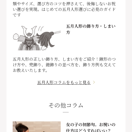
類やサイズ、選び方のコツを押さえて、後悔しないお祝
い選びを実現。はじめての五月人形選びに必見のガイド
です
五月人形の飾り方・しまい
方
五月人形の正しい飾り方、しまい方をご紹介！鍬形のつ
け方や、兜飾り、鎧飾りの並べ方を、飾り方例も交えて
お教えいたします。
五月人形コラムをもっと見る
その他コラム
女の子の初節句。お祝いの
仕方はどうすればいい？