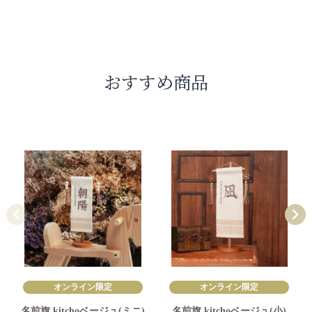
おすすめ商品
オンライン限定
オンライン限定
名前旗 kitchoベージュ(ミニ)
名前旗 kitchoベージュ(小)