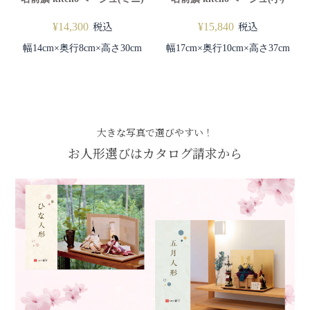
税込
税込
¥
14,300
¥
15,840
幅14cm×奥行8cm×高さ30cm
幅17cm×奥行10cm×高さ37cm
大きな写真で選びやすい！
お人形選びはカタログ請求から