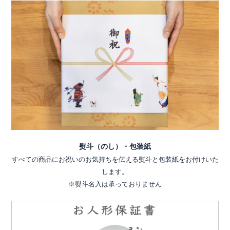
熨斗（のし）・包装紙
すべての商品にお祝いのお気持ちを伝える熨斗と包装紙をお付けいた
します。
※熨斗名入は承っておりません