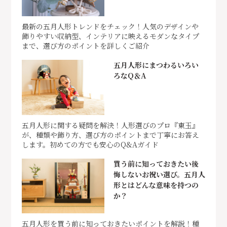
最新の五月人形トレンドをチェック！人気のデザインや
飾りやすい収納型、インテリアに映えるモダンなタイプ
まで、選び方のポイントを詳しくご紹介
五月人形にまつわるいろい
ろなQ＆A
五月人形に関する疑問を解決！人形選びのプロ『東玉』
が、種類や飾り方、選び方のポイントまで丁寧にお答え
します。初めての方でも安心のQ&Aガイド
買う前に知っておきたい後
悔しないお祝い選び。五月人
形とはどんな意味を持つの
か？
五月人形を買う前に知っておきたいポイントを解説！種