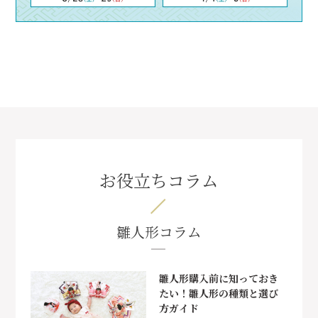
お役立ちコラム
雛人形コラム
雛人形購入前に知っておき
たい！雛人形の種類と選び
方ガイド