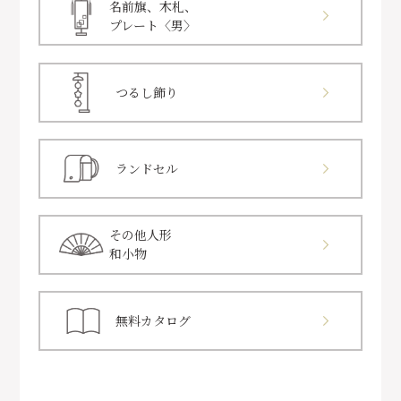
名前旗、木札、
プレート〈男〉
つるし飾り
ランドセル
その他人形
和小物
無料カタログ