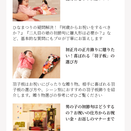
ひなまつりの疑問解決！『何歳からお祝いをするべき
か？』『二人目の娘の初節句に雛人形は必要か？』な
ど、基本的な質問にもプロが丁寧にお答えします
初正月の正月飾りに贈りた
い！喜ばれる「羽子板」の
選び方
羽子板はお祝いにぴったりな贈り物。相手に喜ばれる羽
子板の選び方や、シーン別におすすめの羽子板飾りを紹
介します。贈り物選びの参考にぜひご覧ください
男の子の初節句はどうする
の？お祝いの仕方からお祝
い金・お返しのマナーまで