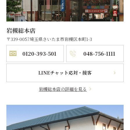
岩槻総本店
〒339-0057
埼玉県さいたま市岩槻区本町1-3
0120-393-501
048-756-1111
LINEチャット応対・接客
岩槻総本店の詳細を見る