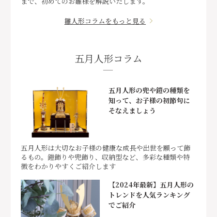
まで、初めてのお雛様を解説いたします。
雛人形コラムをもっと見る
五月人形コラム
五月人形の兜や鎧の種類を
知って、お子様の初節句に
そなえましょう
五月人形は大切なお子様の健康な成長や出世を願って飾
るもの。鎧飾りや兜飾り、収納型など、多彩な種類や特
徴をわかりやすくご紹介します
【2024年最新】五月人形の
トレンドを人気ランキング
でご紹介