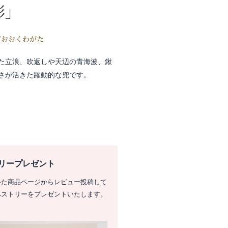
形」
ずおおくわがた
た立浪、吹返しや天辺の青海波、鍬
さが活きた躍動的な兜です。
リープレゼント
いた商品ページからレビュー投稿して
ペストリーをプレゼントいたします。