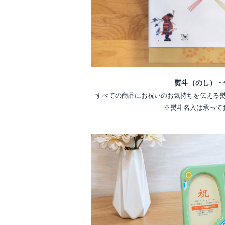
熨斗（のし）・
すべての商品にお祝いのお気持ちを伝える
※熨斗名入は承って