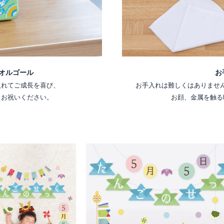
オルゴール
お
入れてご成長を喜び、
お手入れは難しくはありませ
くお祝いください。
お顔、金属を触る