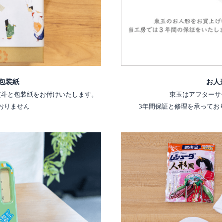
包装紙
お人
熨斗と包装紙をお付けいたします。
東玉はアフターサ
おりません
3年間保証と修理を承ってお