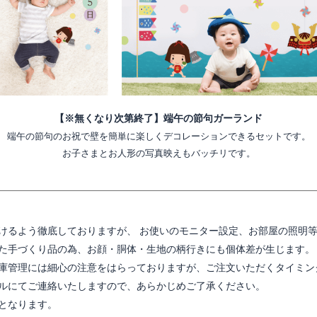
【※無くなり次第終了】端午の節句ガーランド
端午の節句のお祝で壁を簡単に楽しくデコレーションできるセットです。
お子さまとお人形の写真映えもバッチリです。
けるよう徹底しておりますが、 お使いのモニター設定、お部屋の照明
た手づくり品の為、お顔・胴体・生地の柄行きにも個体差が生じます。
庫管理には細心の注意をはらっておりますが、ご注文いただくタイミン
ルにてご連絡いたしますので、あらかじめご了承ください。
となります。