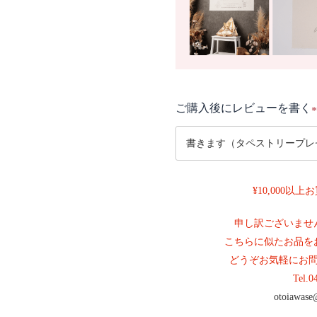
ご購入後にレビューを書く
(
¥10,000以
)
申し訳ございませ
こちらに似たお品を
どうぞお気軽にお
Tel.
0
otoiawase