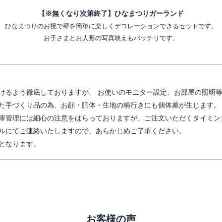
【※無くなり次第終了】ひなまつりガーランド
ひなまつりのお祝で壁を簡単に楽しくデコレーションできるセットです。
お子さまとお人形の写真映えもバッチリです。
けるよう徹底しておりますが、 お使いのモニター設定、お部屋の照明
た手づくり品の為、お顔・胴体・生地の柄行きにも個体差が生じます。
庫管理には細心の注意をはらっておりますが、ご注文いただくタイミン
ルにてご連絡いたしますので、あらかじめご了承ください。
となります。
お客様の声