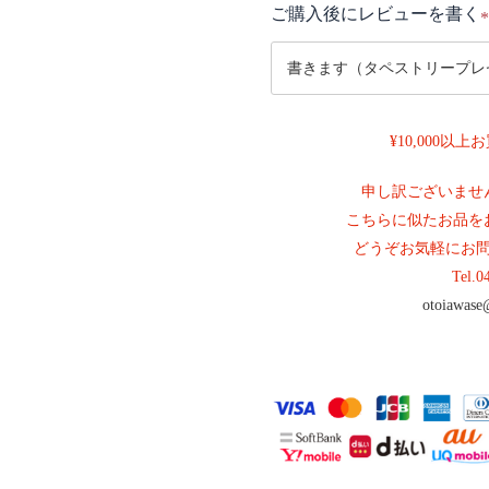
ご購入後にレビューを書く
(
¥10,000以
)
申し訳ございませ
こちらに似たお品を
どうぞお気軽にお
Tel.
0
otoiawase