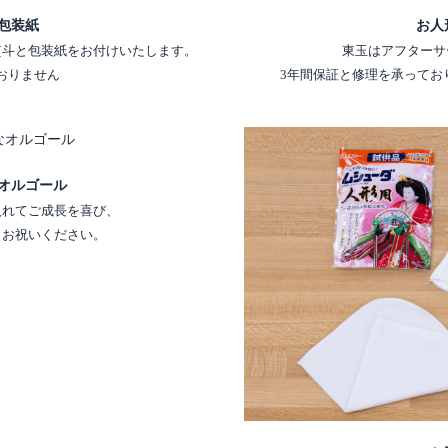
包装紙
お人
熨斗と包装紙をお付けいたします。
東玉はアフターサ
おりません
3年間保証と修理を承ってお
オルゴール
入れてご成長を喜び、
くお祝いください。