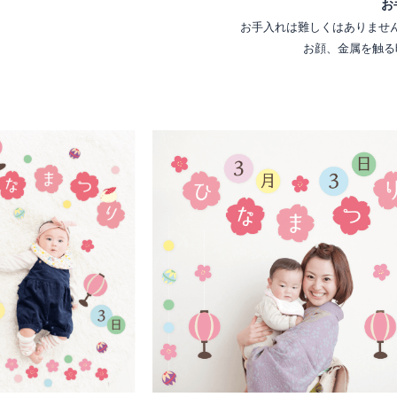
お
お手入れは難しくはありませ
お顔、金属を触る