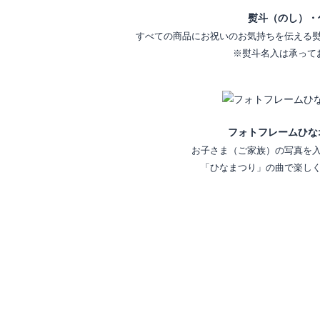
熨斗（のし）・
すべての商品にお祝いのお気持ちを伝える
※熨斗名入は承って
フォトフレームひな
お子さま（ご家族）の写真を
「ひなまつり」の曲で楽し