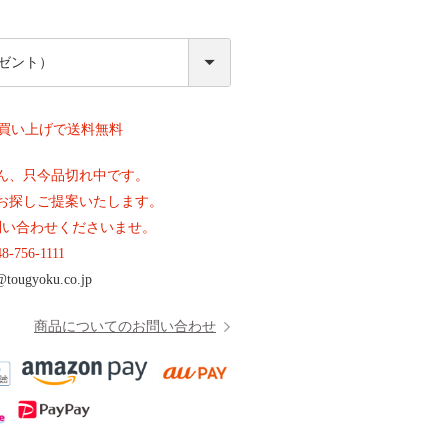
必
須
上お買い上げで送料無料
ん、只今品切れ中です。
お探しご提案いたします。
問い合わせくださいませ。
48-756-1111
@tougyoku.co.jp
商品についてのお問い合わせ