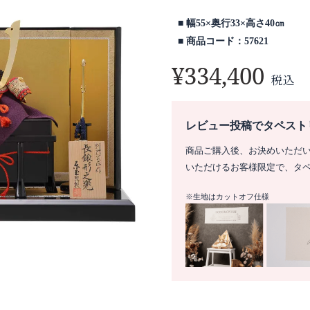
幅55×奥行33×高さ40㎝
商品コード：57621
¥
334,400
税込
レビュー投稿でタペスト
商品ご購入後、お決めいただ
いただけるお客様限定で、タ
※生地はカットオフ仕様