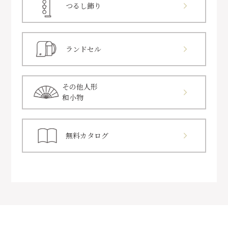
つるし飾り
ランドセル
その他人形
和小物
無料カタログ