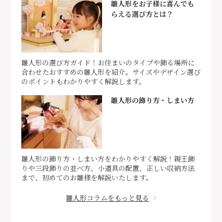
雛人形をお子様に喜んでも
らえる選び方とは？
雛人形の選び方ガイド！お住まいのタイプや飾る場所に
合わせたおすすめの雛人形を紹介。サイズやデザイン選び
のポイントもわかりやすく解説します。
雛人形の飾り方・しまい方
雛人形の飾り方・しまい方をわかりやすく解説！親王飾
りや三段飾りの並べ方、小道具の配置、正しい収納方法
まで、初めてのお雛様を解説いたします。
雛人形コラムをもっと見る