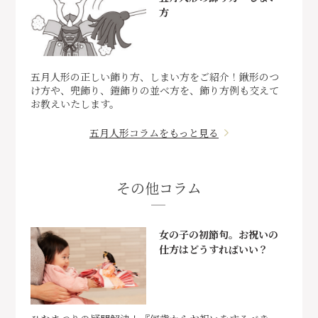
方
五月人形の正しい飾り方、しまい方をご紹介！鍬形のつ
け方や、兜飾り、鎧飾りの並べ方を、飾り方例も交えて
お教えいたします。
五月人形コラムをもっと見る
その他コラム
女の子の初節句。お祝いの
仕方はどうすればいい？