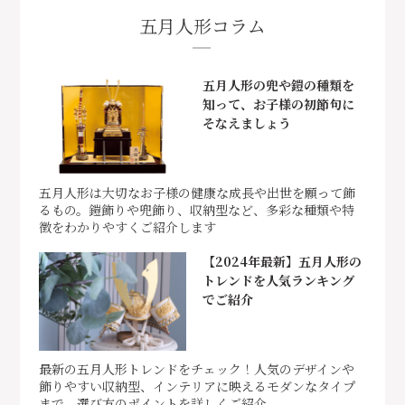
五月人形コラム
五月人形の兜や鎧の種類を
知って、お子様の初節句に
そなえましょう
五月人形は大切なお子様の健康な成長や出世を願って飾
るもの。鎧飾りや兜飾り、収納型など、多彩な種類や特
徴をわかりやすくご紹介します
【2024年最新】五月人形の
トレンドを人気ランキング
でご紹介
最新の五月人形トレンドをチェック！人気のデザインや
飾りやすい収納型、インテリアに映えるモダンなタイプ
まで、選び方のポイントを詳しくご紹介