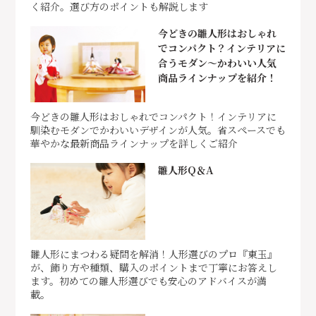
く紹介。選び方のポイントも解説します
今どきの雛人形はおしゃれ
でコンパクト？インテリアに
合うモダン～かわいい人気
商品ラインナップを紹介！
今どきの雛人形はおしゃれでコンパクト！インテリアに
馴染むモダンでかわいいデザインが人気。省スペースでも
華やかな最新商品ラインナップを詳しくご紹介
雛人形Q＆A
雛人形にまつわる疑問を解消！人形選びのプロ『東玉』
が、飾り方や種類、購入のポイントまで丁寧にお答えし
ます。初めての雛人形選びでも安心のアドバイスが満
載。