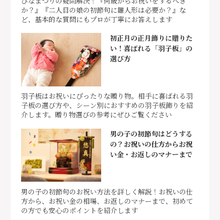
ひなまつりの疑問解決！『何歳からお祝いをするべき
か？』『二人目の娘の初節句に雛人形は必要か？』な
ど、基本的な質問にもプロが丁寧にお答えします
初正月の正月飾りに贈りた
い！喜ばれる「羽子板」の
選び方
羽子板はお祝いにぴったりな贈り物。相手に喜ばれる羽
子板の選び方や、シーン別におすすめの羽子板飾りを紹
介します。贈り物選びの参考にぜひご覧ください
男の子の初節句はどうする
の？お祝いの仕方からお祝
い金・お返しのマナーまで
男の子の初節句のお祝い方法を詳しく解説！お祝いの仕
方から、お祝い金の相場、お返しのマナーまで、初めて
の方でも安心のポイントを紹介します