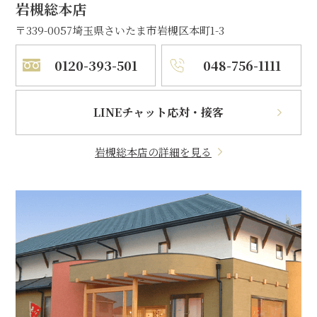
岩槻総本店
〒339-0057
埼玉県さいたま市岩槻区本町1-3
0120-393-501
048-756-1111
LINEチャット応対・接客
岩槻総本店の詳細を見る