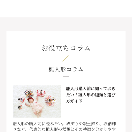
お役立ちコラム
雛人形コラム
雛人形購入前に知っておき
たい！雛人形の種類と選び
方ガイド
雛人形の購入前に読みたい。段飾りや親王飾り、収納飾
りなど、代表的な雛人形の種類とその特徴を分かりやす