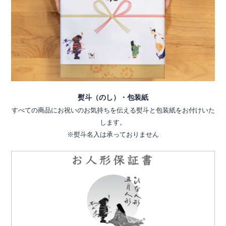
熨斗（のし）・包装紙
すべての商品にお祝いのお気持ちを伝える熨斗と包装紙をお付けいた
します。
※熨斗名入は承っておりません