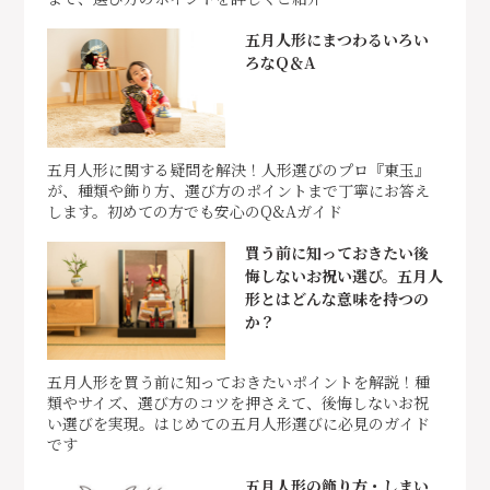
五月人形にまつわるいろい
ろなQ＆A
五月人形に関する疑問を解決！人形選びのプロ『東玉』
が、種類や飾り方、選び方のポイントまで丁寧にお答え
します。初めての方でも安心のQ&Aガイド
買う前に知っておきたい後
悔しないお祝い選び。五月人
形とはどんな意味を持つの
か？
五月人形を買う前に知っておきたいポイントを解説！種
類やサイズ、選び方のコツを押さえて、後悔しないお祝
い選びを実現。はじめての五月人形選びに必見のガイド
です
五月人形の飾り方・しまい