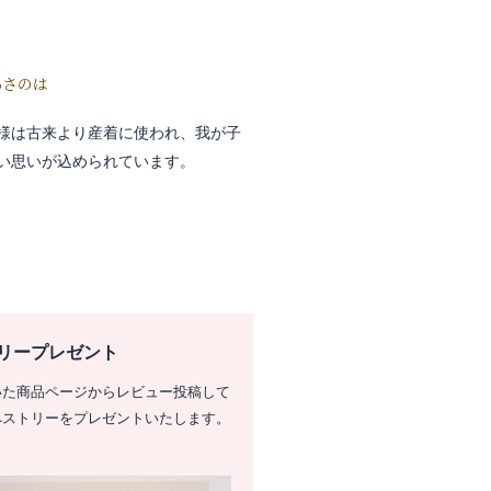
あさのは
様は古来より産着に使われ、我が子
い思いが込められています。
リープレゼント
いた商品ページからレビュー投稿して
ペストリーをプレゼントいたします。