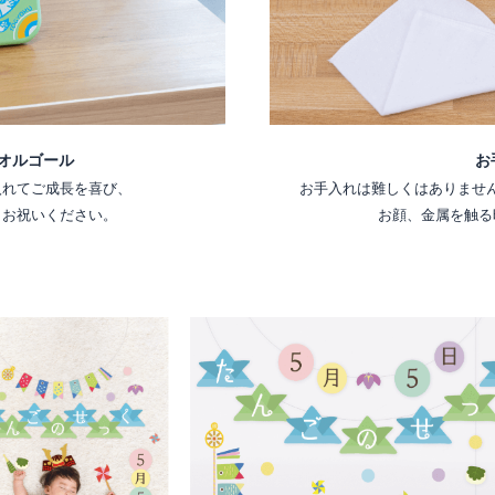
オルゴール
お
入れてご成長を喜び、
お手入れは難しくはありませ
くお祝いください。
お顔、金属を触る