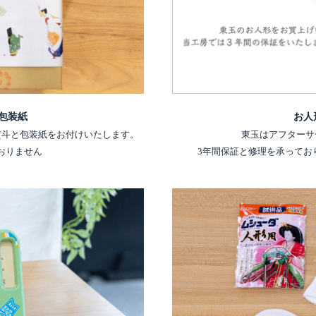
包装紙
お人
熨斗と包装紙をお付けいたします。
東玉はアフターサ
おりません
3年間保証と修理を承ってお