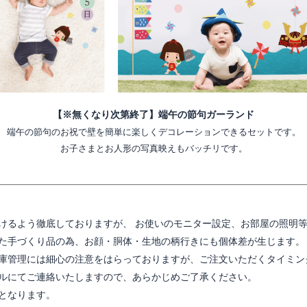
【※無くなり次第終了】端午の節句ガーランド
端午の節句のお祝で壁を簡単に楽しくデコレーションできるセットです。
お子さまとお人形の写真映えもバッチリです。
けるよう徹底しておりますが、 お使いのモニター設定、お部屋の照明
た手づくり品の為、お顔・胴体・生地の柄行きにも個体差が生じます。
庫管理には細心の注意をはらっておりますが、ご注文いただくタイミン
ルにてご連絡いたしますので、あらかじめご了承ください。
となります。