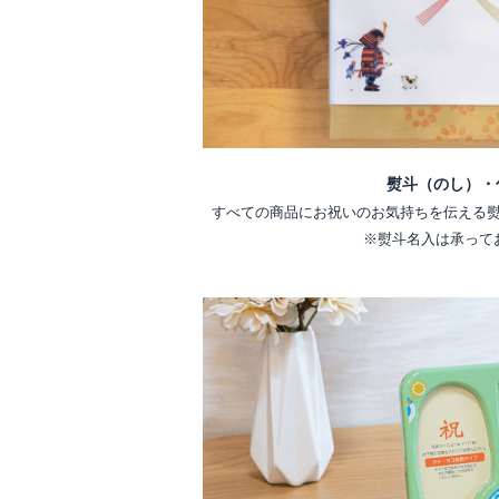
熨斗（のし）・
すべての商品にお祝いのお気持ちを伝える
※熨斗名入は承って