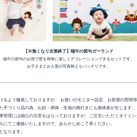
【※無くなり次第終了】端午の節句ガーランド
端午の節句のお祝で壁を簡単に楽しくデコレーションできるセットです。
お子さまとお人形の写真映えもバッチリです。
けるよう徹底しておりますが、 お使いのモニター設定、お部屋の照明
た手づくり品の為、お顔・胴体・生地の柄行きにも個体差が生じます。
庫管理には細心の注意をはらっておりますが、ご注文いただくタイミン
ルにてご連絡いたしますので、あらかじめご了承ください。
となります。