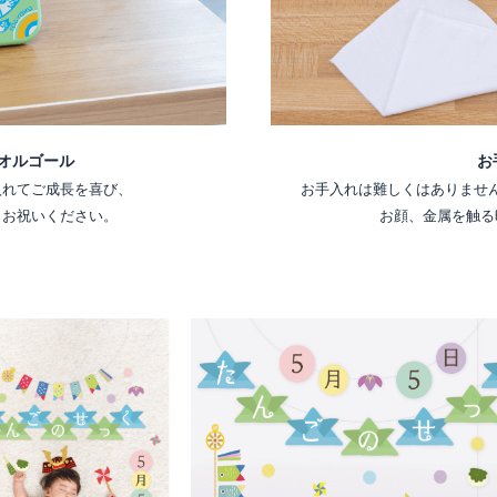
オルゴール
お
入れてご成長を喜び、
お手入れは難しくはありませ
くお祝いください。
お顔、金属を触る