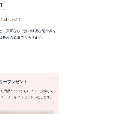
兜」
くしほしかぶと
どに実正ならではの細密な菊金具を
は長寿の象徴でもあります。
リープレゼント
いた商品ページからレビュー投稿して
ペストリーをプレゼントいたします。