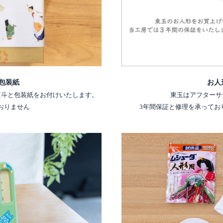
包装紙
お人
熨斗と包装紙をお付けいたします。
東玉はアフターサ
おりません
3年間保証と修理を承ってお