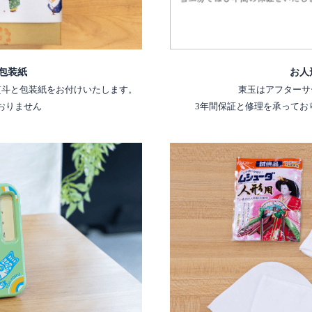
包装紙
お人
熨斗と包装紙をお付けいたします。
東玉はアフターサ
おりません
3年間保証と修理を承ってお