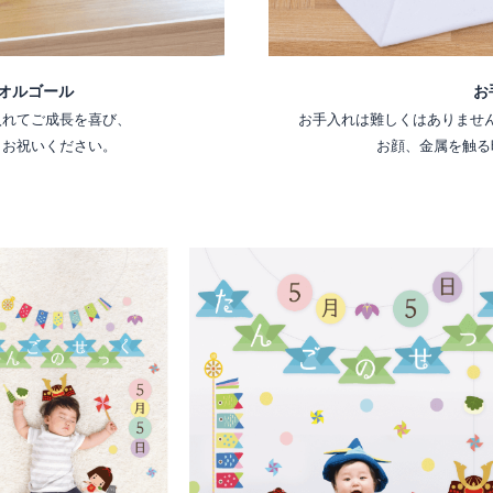
オルゴール
お
入れてご成長を喜び、
お手入れは難しくはありませ
くお祝いください。
お顔、金属を触る