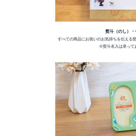
熨斗（のし）・
すべての商品にお祝いのお気持ちを伝える
※熨斗名入は承って