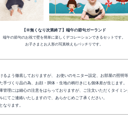
【※無くなり次第終了】端午の節句ガーランド
端午の節句のお祝で壁を簡単に楽しくデコレーションできるセットです。
お子さまとお人形の写真映えもバッチリです。
けるよう徹底しておりますが、 お使いのモニター設定、お部屋の照明
た手づくり品の為、お顔・胴体・生地の柄行きにも個体差が生じます。
庫管理には細心の注意をはらっておりますが、ご注文いただくタイミン
ルにてご連絡いたしますので、あらかじめご了承ください。
となります。