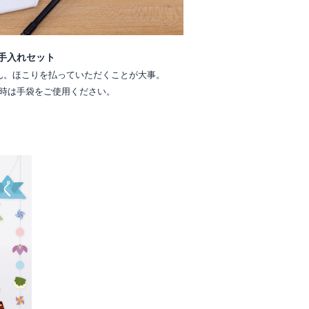
手入れセット
ん。ほこりを払っていただくことが大事。
時は手袋をご使用ください。